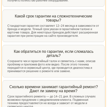
получить полностью рабочее оборудование.
Какой срок гарантии на сложнотехнические
товары?
Стандартная гарантия составляет 12–24 месяца в зависимости от
бренда и модели. Точный срок указан в гарантийном талоне и
карточке товара. Для некоторых брендов действует расширенная
гарантия при регистрации на сайте производителя.
Как обратиться по гарантии, если сломалась
деталь?
Сохраните чек и гарантийный талон и свяжитесь с нами, описав
проблему и приложив фото или видео. После этого техника
передаётся в сервисный центр, где проводится диагностика и
принимается решение о ремонте или замене.
Сколько времени занимает гарантийный ремонт?
Дают ли замену на время?
Срок гарантийного ремонта — до 14–21 дня. В сложных случаях
возможно продление с уведомлением клиента. Подменная
техника предоставляется не всегда и зависит от модели и
сервисного центра.