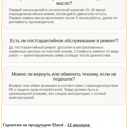
масло?
Первый запуск делайте на неполной нагрузке 15–30 минут,
периодически меняя режим, затем дайте двигателю остыть.
Первую замену масла выполняют после 5 часов работы, далее по
регламенту производителя.
Есть ли постгарантийное обслуживание и ремонт?
Да, постгарантийный ремонт доступен в авторизованных
сервисных центрах на платной основе. Стоимость зависит от вида
работ — ориентировочную сумму сообщат после диагностики.
Можно ли вернуть или обменять технику, если не
подошла?
Возврат или обмен возможен в соответствии с законодательством
РБ о защите прав потребителей. Товар должен быть в
оригинальной упаковке, без следов эксплуатации, с полной
комплектацией.
Гарантия на продукцию Eland -
12 месяцев