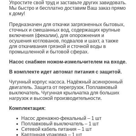
Упростите свой труд и заставьте других завидовать.
Мы быстро и бесплатно доставим Ваш заказ прямо
к дому!
Предназначен для откачки загрязненных бытовых,
сточных и смешанных вод, содержащих крупные
включения (фекалии), для опорожнения и
осушения котлованов, подвалов и шахт, а также
для откачивания грязной и сточной воды в
промышленной и бытовой сферах.
Насос снабжен ножом-измельчителем на входе.
В комплекте идет автомат питания с защитой.
Чугунный корпус насоса. Надёжный асинхронный
двигатель. Защита от перегрузок. Поплавковый
выключатель. Чугунная крыльчатка для больших
нагрузок и высокой производительности.
Комплектация:
Насос дренажно-фекальный – 1 шт
Поплавковый выключатель – 1 шт
Сетевой кабель питания – 1 шт
Картонная упаковка – 1 шт