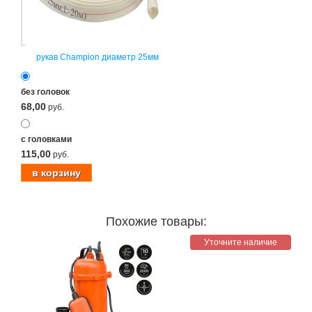
рукав Champion диаметр 25мм
без головок
68,00
руб.
с головками
115,00
руб.
Похожие товары:
Уточните наличие