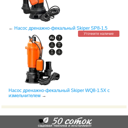
←
Насос дренажно-фекальный Skiper SP8-1.5
Уточните наличие
Насос дренажно-фекальный Skiper WQ8-1.5X с
измельчителем
→