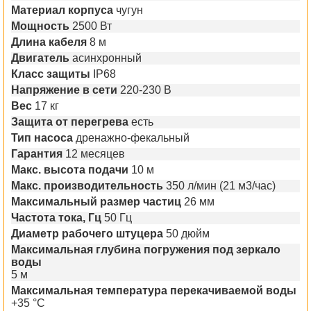
Материал корпуса
чугун
Мощность
2500 Вт
Длина кабеля
8 м
Двигатель
асинхронный
Класс защиты
IP68
Напряжение в сети
220-230 В
Вес
17 кг
Защита от перегрева
есть
Тип насоса
дренажно-фекальный
Гарантия
12 месяцев
Макс. высота подачи
10 м
Макс. производительность
350 л/мин (21 м3/час)
Максимальный размер частиц
26 мм
Частота тока, Гц
50 Гц
Диаметр рабочего штуцера
50 дюйм
Максимальная глубина погружения под зеркало
воды
5 м
Максимальная температура перекачиваемой воды
+35 °С