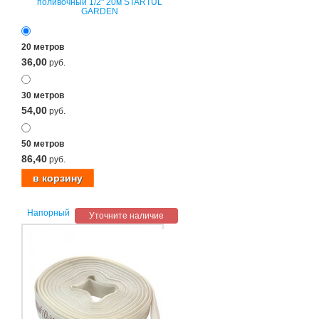
поливочный 1/2" 20м STARTUL
GARDEN
20 метров
36,00
руб.
30 метров
54,00
руб.
50 метров
86,40
руб.
Напорный
Уточните наличие