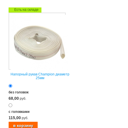
Есть на складе
Напорный рукав Champion диаметр
25мм
без головок
68,00
руб.
с головками
115,00
руб.