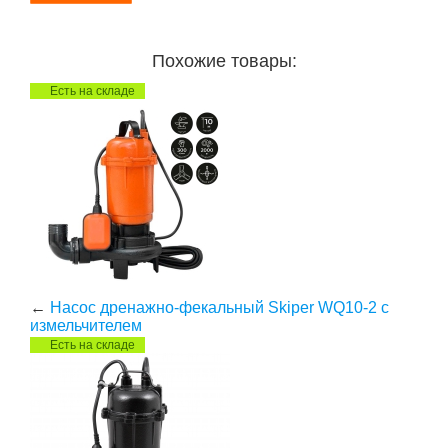
Похожие товары:
Есть на складе
←
Насос дренажно-фекальный Skiper WQ10-2 с
измельчителем
Есть на складе