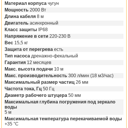
Материал корпуса
чугун
Мощность
2000 Вт
Длина кабеля
8 м
Двигатель
асинхронный
Класс защиты
IP68
Напряжение в сети
220-230 В
Вес
15,5 кг
Защита от перегрева
есть
Тип насоса
дренажно-фекальный
Гарантия
12 месяцев
Макс. высота подачи
10 м
Макс. производительность
300 л/мин (18 м3/час)
Максимальный размер частиц
26 мм
Частота тока, Гц
50 Гц
Диаметр рабочего штуцера
50 мм
Максимальная глубина погружения под зеркало
воды
5 м
Максимальная температура перекачиваемой воды
+35 °С