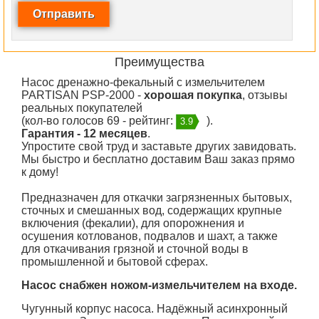
Преимущества
Насос дренажно-фекальный с измельчителем
PARTISAN PSP-2000 -
хорошая покупка
, отзывы
реальных покупателей
(кол-во голосов 69 - рейтинг:
).
3.9
Гарантия - 12 месяцев
.
Упростите свой труд и заставьте других завидовать.
Мы быстро и бесплатно доставим Ваш заказ прямо
к дому!
Предназначен для откачки загрязненных бытовых,
сточных и смешанных вод, содержащих крупные
включения (фекалии), для опорожнения и
осушения котлованов, подвалов и шахт, а также
для откачивания грязной и сточной воды в
промышленной и бытовой сферах.
Насос снабжен ножом-измельчителем на входе.
Чугунный корпус насоса. Надёжный асинхронный