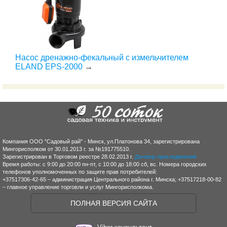
Насос дренажно-фекальный с измельчителем
ELAND EPS-2000
→
Компания ООО "Садовый рай" - Минск, ул.Платонова 34, зарегистрирована
Мингорисполком от 30.01.2013 г. за №191775510.
Зарегистрирован в Торговом реестре 28.02.2013 г.
Договор присоединения
Время работы: с 9:00 до 20:00 пн-пт, с 10:00 до 18:00 сб, вс. Номера городских
телефонов уполномоченных по защите прав потребителей:
+37517306-42-65 – администрация Центрального района г. Минска; +37517218-00-82
– главное управление торговли и услуг Мингорисполкома.
ПОЛНАЯ ВЕРСИЯ САЙТА