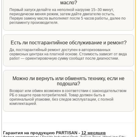
масло?
Первый запуск делайте на неполной нагрузке 15–30 минут,
периодически меняя режим, затем дайте двигателю остыть.
Первую замену масла выполняют после 5 часов работы, далее по
регламенту производителя.
Есть ли постгарантийное обслуживание и ремонт?
Да, постгарантийный ремонт доступен в авторизованных
сервисных центрах на платной основе. Стоимость зависит от вида
работ — ориентировочную сумму сообщат после диагностики.
Можно ли вернуть или обменять технику, если не
подошла?
Возврат или обмен возможен в соответствии с законодательством
РБ о защите прав потребителей. Товар должен быть в
оригинальной упаковке, без следов эксплуатации, с полной
комплектацией.
Гарантия на продукцию PARTISAN -
12 месяцев