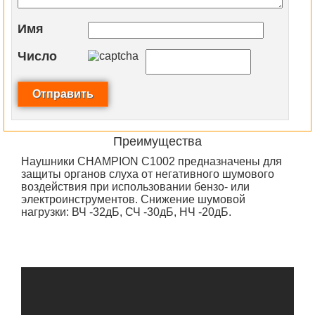
Имя
Число
Преимущества
Наушники CHAMPION C1002 предназначены для
защиты органов слуха от негативного шумового
воздействия при использовании бензо- или
электроинструментов. Снижение шумовой
нагрузки: ВЧ -32дБ, СЧ -30дБ, НЧ -20дБ.