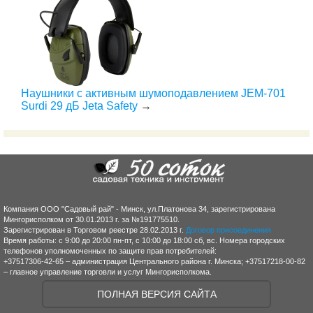
Наушники с активным шумоподавлением JEM-701
Surdi 29 дБ Jeta Safety
→
Компания ООО "Садовый рай" - Минск, ул.Платонова 34, зарегистрирована
Мингорисполком от 30.01.2013 г. за №191775510.
Зарегистрирован в Торговом реестре 28.02.2013 г.
Договор присоединения
Время работы: с 9:00 до 20:00 пн-пт, с 10:00 до 18:00 сб, вс. Номера городских
телефонов уполномоченных по защите прав потребителей:
+37517306-42-65 – администрация Центрального района г. Минска; +37517218-00-82
– главное управление торговли и услуг Мингорисполкома.
ПОЛНАЯ ВЕРСИЯ САЙТА