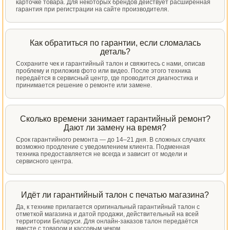
карточке товара. Для некоторых брендов действует расширенная
гарантия при регистрации на сайте производителя.
Как обратиться по гарантии, если сломалась
деталь?
Сохраните чек и гарантийный талон и свяжитесь с нами, описав
проблему и приложив фото или видео. После этого техника
передаётся в сервисный центр, где проводится диагностика и
принимается решение о ремонте или замене.
Сколько времени занимает гарантийный ремонт?
Дают ли замену на время?
Срок гарантийного ремонта — до 14–21 дня. В сложных случаях
возможно продление с уведомлением клиента. Подменная
техника предоставляется не всегда и зависит от модели и
сервисного центра.
Идёт ли гарантийный талон с печатью магазина?
Да, к технике прилагается оригинальный гарантийный талон с
отметкой магазина и датой продажи, действительный на всей
территории Беларуси. Для онлайн-заказов талон передаётся
вместе с товаром и кассовым чеком.