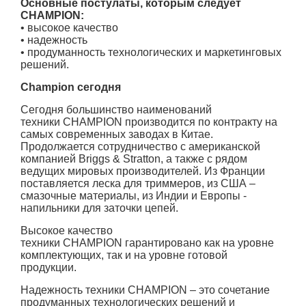
Основные постулаты, которым следует
CHAMPION:
• высокое качество
• надежность
• продуманность технологических и маркетинговых
решений.
Champion сегодня
Сегодня большинство наименований
техники CHAMPION производится по контракту на
самых современных заводах в Китае.
Продолжается сотрудничество с американской
компанией Briggs & Stratton, а также с рядом
ведущих мировых производителей. Из Франции
поставляется леска для триммеров, из США –
смазочные материалы, из Индии и Европы -
напильники для заточки цепей.
Высокое качество
техники
CHAMPION гарантировано как на уровне
комплектующих, так и на уровне готовой
продукции.
Надежность техники
CHAMPION – это сочетание
продуманных технологических решений и