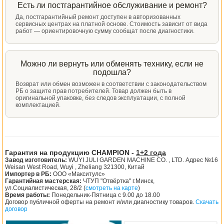
Есть ли постгарантийное обслуживание и ремонт?
Да, постгарантийный ремонт доступен в авторизованных
сервисных центрах на платной основе. Стоимость зависит от вида
работ — ориентировочную сумму сообщат после диагностики.
Можно ли вернуть или обменять технику, если не
подошла?
Возврат или обмен возможен в соответствии с законодательством
РБ о защите прав потребителей. Товар должен быть в
оригинальной упаковке, без следов эксплуатации, с полной
комплектацией.
Гарантия на продукцию CHAMPION -
1+2 года
Завод изготовитель:
WUYI JULI GARDEN MACHINE CO. , LTD. Адрес №16
Weisan West Road, Wuyi , Zheliang 321300, Китай
Импортер в РБ:
ООО «Макситулс»
Гарантийная мастерская:
ЧТУП "Отвёртка" г.Минск,
ул.Социалистическая, 28/2 (
смотреть на карте
)
Время работы:
Понедельник-Пятница с 9.00 до 18.00
Договор публичной оферты на ремонт и/или диагностику товаров.
Скачать
договор