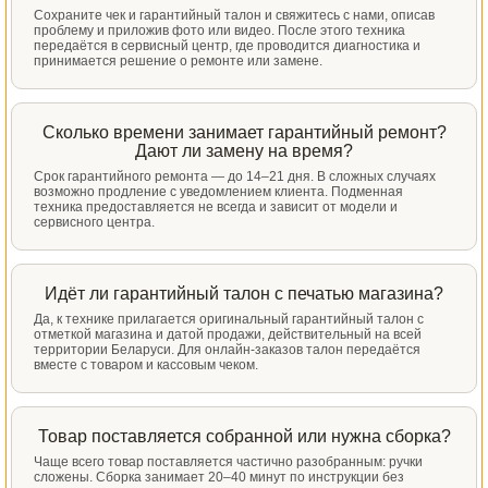
Сохраните чек и гарантийный талон и свяжитесь с нами, описав
проблему и приложив фото или видео. После этого техника
передаётся в сервисный центр, где проводится диагностика и
принимается решение о ремонте или замене.
Сколько времени занимает гарантийный ремонт?
Дают ли замену на время?
Срок гарантийного ремонта — до 14–21 дня. В сложных случаях
возможно продление с уведомлением клиента. Подменная
техника предоставляется не всегда и зависит от модели и
сервисного центра.
Идёт ли гарантийный талон с печатью магазина?
Да, к технике прилагается оригинальный гарантийный талон с
отметкой магазина и датой продажи, действительный на всей
территории Беларуси. Для онлайн-заказов талон передаётся
вместе с товаром и кассовым чеком.
Товар поставляется собранной или нужна сборка?
Чаще всего товар поставляется частично разобранным: ручки
сложены. Сборка занимает 20–40 минут по инструкции без