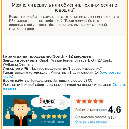
Можно ли вернуть или обменять технику, если не
подошла?
Возврат или обмен возможен в соответствии с законодательством
РБ о защите прав потребителей. Товар должен быть в
оригинальной упаковке, без следов эксплуатации, с полной
комплектацией.
Гарантия на продукцию South -
12 месяцев
Завод изготовитель:
GmbH, Wasserburger Street 9, D-84427 Sankt
Wolfgang Germany
Импортер в РБ:
Частное предприятие "Первое измерение"
Гарантийная мастерская:
г. Минск, пр-т Партизанский, 14 (
смотреть на
карте
)
Время работы:
Понедельник-Пятница с 9.00 до 18.00
Договор публичной оферты на ремонт и/или диагностику товаров.
Скачать
договор