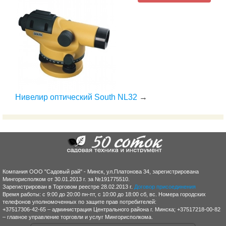
Нивелир оптический South NL32
→
Компания ООО "Садовый рай" - Минск, ул.Платонова 34, зарегистрирована
Мингорисполком от 30.01.2013 г. за №191775510.
Зарегистрирован в Торговом реестре 28.02.2013 г.
Договор присоединения
Время работы: с 9:00 до 20:00 пн-пт, с 10:00 до 18:00 сб, вс. Номера городских
телефонов уполномоченных по защите прав потребителей:
+37517306-42-65 – администрация Центрального района г. Минска; +37517218-00-82
– главное управление торговли и услуг Мингорисполкома.