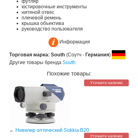
футляр
юстировочные инструменты
нитяной отвес
плечевой ремень
крышка объектива
руководство пользователя
Информация
Торговая марка: South
(Соутч -
Германия
)
Другие товары бренда
South
Похожие товары:
Уточните наличие
←
Нивелир оптический Sokkia B20
Уточните наличие