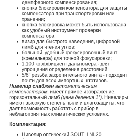
демпферного компенсирования;
кнопка блокировки компенсатора для защиты
компенсатора при транспортировки или
хранении;
кнопка блокировка может быть использована
как удобный инструмент проверки
компенсатора;
визир для быстрого наведения, цифровой
лимб для чтения углов;
большой, удобный фокусировочный винт
(кремальера) для точной фокусировки;
1:100 коэффициент дальномера - для
упрощения определения расстояний;
5/8'' резьба закрепительного винта - подходит
почти для всех импортных штативов.
Нивелир снабжен
автоматическим
компенсатором,
имеет прямое изображение,
горизонтальный лимб
(цена деления 1°).
Нивелиры
имеют высокую степень пыли и влагозащиты, что
дает возможность работать с прибор в
неблагоприятных климатических условиях.
Комплектация:
Нивелир оптический SOUTH NL20