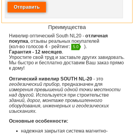
Преимущества
Нивелир оптический South NL20 -
отличная
покупка
, отзывы реальных покупателей
(кол-во голосов 4 - рейтинг:
).
5.0
Гарантия - 12 месяцев
.
Упростите свой труд и заставьте других завидовать.
Мы быстро и бесплатно доставим Ваш заказ прямо
к дому!
Оптический нивелир SOUTH NL-20
- это
геодезический прибор,
предназначен для
измерения превышений одной точки местности
над другой.
Используется при строительстве
зданий, дорог, монтаже промышленного
оборудования, инженерных и геодезических
изысканиях.
Основные особенности
:
надежная закрытая система магнитно-