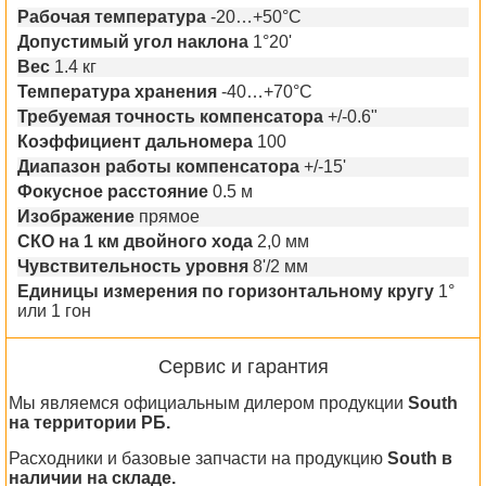
Рабочая температура
-20…+50°C
Допустимый угол наклона
1°20'
Вес
1.4 кг
Температура хранения
-40…+70°C
Требуемая точность компенсатора
+/-0.6"
Коэффициент дальномера
100
Диапазон работы компенсатора
+/-15'
Фокусное расстояние
0.5 м
Изображение
прямое
СКО на 1 км двойного хода
2,0 мм
Чувствительность уровня
8'/2 мм
Единицы измерения по горизонтальному кругу
1°
или 1 гон
Сервис и гарантия
Мы являемся официальным дилером продукции
South
на территории РБ.
Расходники и базовые запчасти на продукцию
South в
наличии на складе.