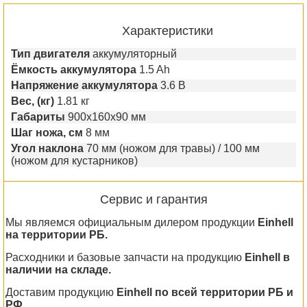
Характеристики
Тип двигателя
аккумуляторный
Ёмкость аккумулятора
1.5 Ah
Напряжение аккумулятора
3.6 В
Вес, (кг)
1.81 кг
Габариты
900x160x90 мм
Шаг ножа, см
8 мм
Угол наклона
70 мм (ножом для травы) / 100 мм
(ножом для кустарников)
Сервис и гарантия
Мы являемся официальным дилером продукции
Einhell
на территории РБ.
Расходники и базовые запчасти на продукцию
Einhell в
наличии на складе.
Доставим продукцию
Einhell по всей территории РБ и
РФ.