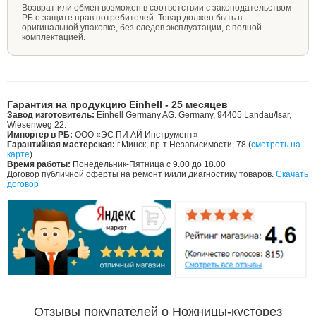
Возврат или обмен возможен в соответствии с законодательством
РБ о защите прав потребителей. Товар должен быть в
оригинальной упаковке, без следов эксплуатации, с полной
комплектацией.
Гарантия на продукцию Einhell -
25 месяцев
Завод изготовитель:
Einhell Germany AG. Germany, 94405 Landau/Isar,
Wiesenweg 22.
Импортер в РБ:
ООО «ЭС ПИ АЙ Инструмент»
Гарантийная мастерская:
г.Минск, пр-т Независимости, 78 (
смотреть на
карте
)
Время работы:
Понедельник-Пятница с 9.00 до 18.00
Договор публичной оферты на ремонт и/или диагностику товаров.
Скачать
договор
Отзывы покупателей о Ножницы-кусторез