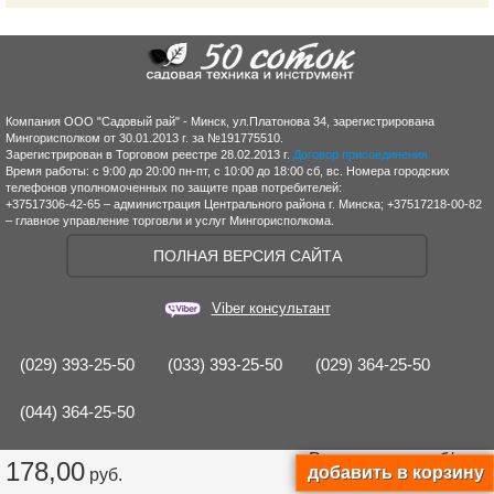
Компания ООО "Садовый рай" - Минск, ул.Платонова 34, зарегистрирована
Мингорисполком от 30.01.2013 г. за №191775510.
Зарегистрирован в Торговом реестре 28.02.2013 г.
Договор присоединения
Время работы: с 9:00 до 20:00 пн-пт, с 10:00 до 18:00 сб, вс. Номера городских
телефонов уполномоченных по защите прав потребителей:
+37517306-42-65 – администрация Центрального района г. Минска; +37517218-00-82
– главное управление торговли и услуг Мингорисполкома.
ПОЛНАЯ ВЕРСИЯ САЙТА
Viber консультант
(029) 393-25-50
(033) 393-25-50
(029) 364-25-50
(044) 364-25-50
Рассрочка от
руб/мес.
178,00
руб.