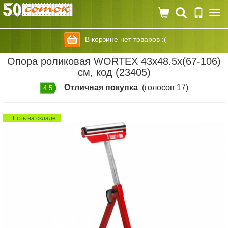
Togg
navi
В корзине нет товаров :(
Опора роликовая WORTEX 43x48.5x(67-106)
см, код (23405)
Отличная покупка
(голосов 17)
4.5
Есть на складе