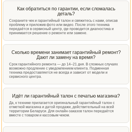
Как обратиться по гарантии, если сломалась
деталь?
Сохраните чек и гарантийный талон и свяжитесь с нами, описав
проблему и приложив фото или видео. После этого техника
передаётся в сервисный центр, где проводится диагностика и
принимается решение о ремонте или замене.
Сколько времени занимает гарантийный ремонт?
Дают ли замену на время?
Срок гарантийного ремонта — до 14–21 дня. В сложных случаях
возможно продление с уведомлением клиента. Подменная
техника предоставляется не всегда и зависит от модели и
сервисного центра.
Идёт ли гарантийный талон с печатью магазина?
Да, к технике прилагается оригинальный гарантийный талон с
отметкой магазина и датой продажи, действительный на всей
территории Беларуси. Для онлайн-заказов талон передаётся
вместе с товаром и кассовым чеком.