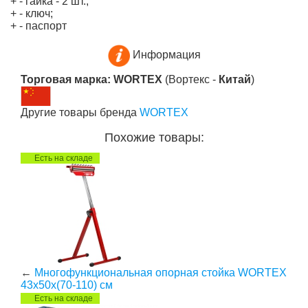
+ - гайка - 2 шт.;
+ - ключ;
+ - паспорт
Информация
Торговая марка: WORTEX
(Вортекс -
Китай
)
Другие товары бренда
WORTEX
Похожие товары:
Есть на складе
←
Многофункциональная опорная стойка WORTEX
43x50x(70-110) см
Есть на складе