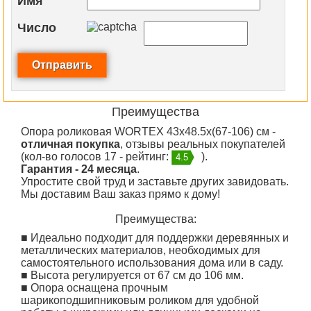
Имя
Число
Преимущества
Опора роликовая WORTEX 43x48.5x(67-106) см -
отличная покупка
, отзывы реальных покупателей
(кол-во голосов 17 - рейтинг:
).
4.5
Гарантия - 24 месяца
.
Упростите свой труд и заставьте других завидовать.
Мы доставим Ваш заказ прямо к дому!
Преимущества:
■
Идеально подходит для поддержки деревянных и
металлических материалов, необходимых для
самостоятельного использования дома или в саду.
■
Высота регулируется от 67 см до 106 мм.
■
Опора оснащена прочным
шарикоподшипниковым роликом для удобной