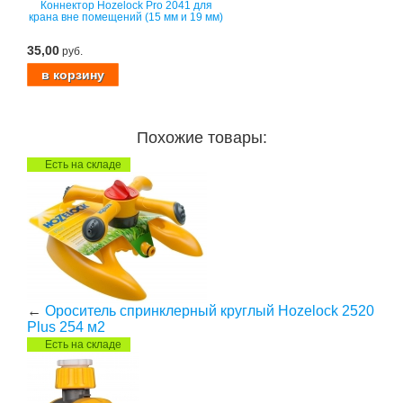
Коннектор Hozelock Pro 2041 для
крана вне помещений (15 мм и 19 мм)
35,00
руб.
Похожие товары:
Есть на складе
←
Ороситель спринклерный круглый Hozelock 2520
Plus 254 м2
Есть на складе