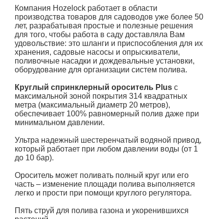
Компания Hozelock работает в области
производства товаров для садоводов уже более 50
лет, разрабатывая простые и полезные решения
для того, чтобы работа в саду доставляла Вам
удовольствие: это шланги и приспособления для их
хранения, садовые насосы и опрыскиватели,
поливочные насадки и дождевальные установки,
оборудование для организации систем полива.
Круглый спринклерный ороситель Plus
с
максимальной зоной покрытия 314 квадратных
метра (максимальный диаметр 20 метров),
обеспечивает 100% равномерный полив даже при
минимальном давлении.
Ультра надежный шестеренчатый водяной привод,
который работает при любом давлении воды (от 1
до 10 бар).
Ороситель может поливать полный круг или его
часть – изменение площади полива выполняется
легко и прости при помощи круглого регулятора.
Пять струй для полива газона и укоренившихся