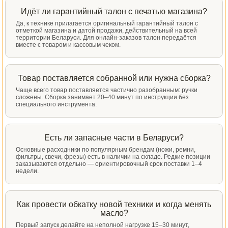
Идёт ли гарантийный талон с печатью магазина?
Да, к технике прилагается оригинальный гарантийный талон с
отметкой магазина и датой продажи, действительный на всей
территории Беларуси. Для онлайн-заказов талон передаётся
вместе с товаром и кассовым чеком.
Товар поставляется собранной или нужна сборка?
Чаще всего товар поставляется частично разобранным: ручки
сложены. Сборка занимает 20–40 минут по инструкции без
специального инструмента.
Есть ли запасные части в Беларуси?
Основные расходники по популярным брендам (ножи, ремни,
фильтры, свечи, фрезы) есть в наличии на складе. Редкие позиции
заказываются отдельно — ориентировочный срок поставки 1–4
недели.
Как провести обкатку новой техники и когда менять
масло?
Первый запуск делайте на неполной нагрузке 15–30 минут,