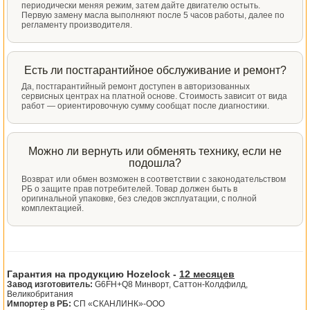
периодически меняя режим, затем дайте двигателю остыть.
Первую замену масла выполняют после 5 часов работы, далее по
регламенту производителя.
Есть ли постгарантийное обслуживание и ремонт?
Да, постгарантийный ремонт доступен в авторизованных
сервисных центрах на платной основе. Стоимость зависит от вида
работ — ориентировочную сумму сообщат после диагностики.
Можно ли вернуть или обменять технику, если не
подошла?
Возврат или обмен возможен в соответствии с законодательством
РБ о защите прав потребителей. Товар должен быть в
оригинальной упаковке, без следов эксплуатации, с полной
комплектацией.
Гарантия на продукцию Hozelock -
12 месяцев
Завод изготовитель:
G6FH+Q8 Минворт, Саттон-Колдфилд,
Великобритания
Импортер в РБ:
СП «СКАНЛИНК»-ООО