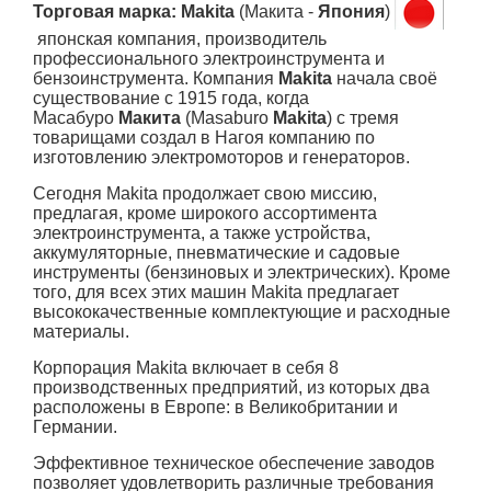
Торговая марка: Makita
(Макита -
Япония
)
японская компания, производитель
профессионального электроинструмента и
бензоинструмента. Компания
Makita
начала своё
существование с 1915 года, когда
Масабуро
Макита
(Masaburo
Makita
) с тремя
товарищами создал в Нагоя компанию по
изготовлению электромоторов и генераторов.
Сегодня Makita продолжает свою миссию,
предлагая, кроме широкого ассортимента
электроинструмента, а также устройства,
аккумуляторные, пневматические и садовые
инструменты (бензиновых и электрических). Кроме
того, для всех этих машин Makita предлагает
высококачественные комплектующие и расходные
материалы.
Корпорация Makita включает в себя 8
производственных предприятий, из которых два
расположены в Европе: в Великобритании и
Германии.
Эффективное техническое обеспечение заводов
позволяет удовлетворить различные требования