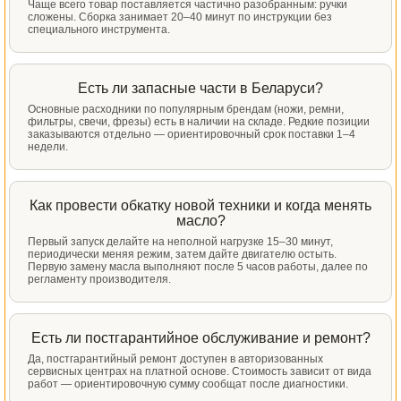
Чаще всего товар поставляется частично разобранным: ручки
сложены. Сборка занимает 20–40 минут по инструкции без
специального инструмента.
Есть ли запасные части в Беларуси?
Основные расходники по популярным брендам (ножи, ремни,
фильтры, свечи, фрезы) есть в наличии на складе. Редкие позиции
заказываются отдельно — ориентировочный срок поставки 1–4
недели.
Как провести обкатку новой техники и когда менять
масло?
Первый запуск делайте на неполной нагрузке 15–30 минут,
периодически меняя режим, затем дайте двигателю остыть.
Первую замену масла выполняют после 5 часов работы, далее по
регламенту производителя.
Есть ли постгарантийное обслуживание и ремонт?
Да, постгарантийный ремонт доступен в авторизованных
сервисных центрах на платной основе. Стоимость зависит от вида
работ — ориентировочную сумму сообщат после диагностики.