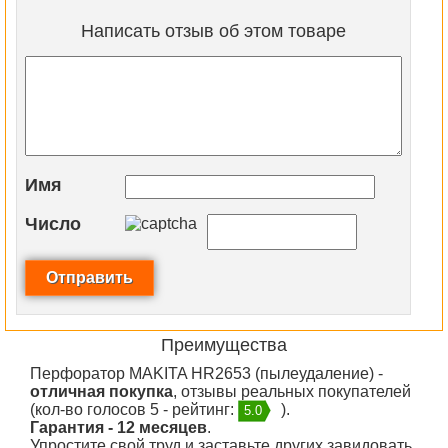
Написать отзыв об этом товаре
Имя
Число
Преимущества
Перфоратор MAKITA HR2653 (пылеудаление) -
отличная покупка
, отзывы реальных покупателей
(кол-во голосов 5 - рейтинг:
).
5.0
Гарантия - 12 месяцев
.
Упростите свой труд и заставьте других завидовать.