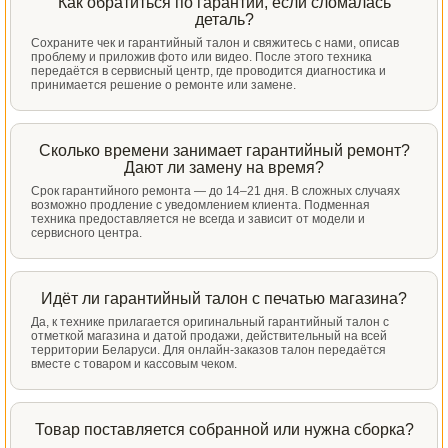
Как обратиться по гарантии, если сломалась
деталь?
Сохраните чек и гарантийный талон и свяжитесь с нами, описав
проблему и приложив фото или видео. После этого техника
передаётся в сервисный центр, где проводится диагностика и
принимается решение о ремонте или замене.
Сколько времени занимает гарантийный ремонт?
Дают ли замену на время?
Срок гарантийного ремонта — до 14–21 дня. В сложных случаях
возможно продление с уведомлением клиента. Подменная
техника предоставляется не всегда и зависит от модели и
сервисного центра.
Идёт ли гарантийный талон с печатью магазина?
Да, к технике прилагается оригинальный гарантийный талон с
отметкой магазина и датой продажи, действительный на всей
территории Беларуси. Для онлайн-заказов талон передаётся
вместе с товаром и кассовым чеком.
Товар поставляется собранной или нужна сборка?