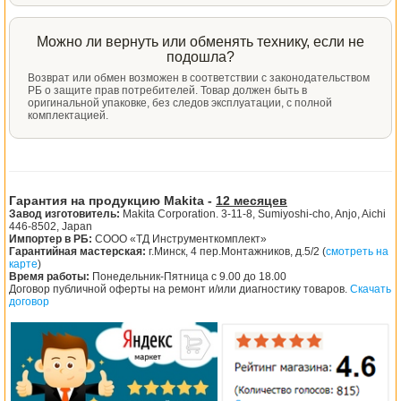
Можно ли вернуть или обменять технику, если не
подошла?
Возврат или обмен возможен в соответствии с законодательством
РБ о защите прав потребителей. Товар должен быть в
оригинальной упаковке, без следов эксплуатации, с полной
комплектацией.
Гарантия на продукцию Makita -
12 месяцев
Завод изготовитель:
Makita Corporation. 3-11-8, Sumiyoshi-cho, Anjo, Aichi
446-8502, Japan
Импортер в РБ:
СООО «ТД Инструменткомплект»
Гарантийная мастерская:
г.Минск, 4 пер.Монтажников, д.5/2 (
смотреть на
карте
)
Время работы:
Понедельник-Пятница с 9.00 до 18.00
Договор публичной оферты на ремонт и/или диагностику товаров.
Скачать
договор