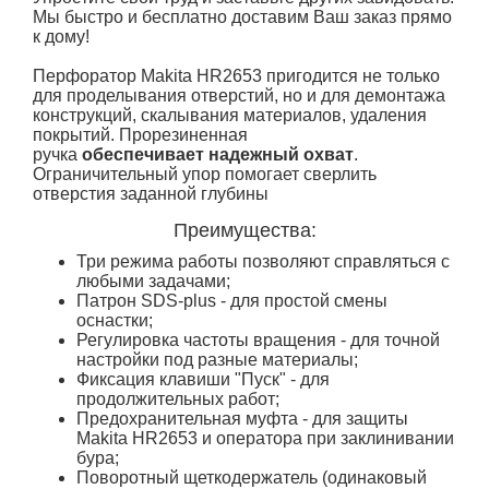
Мы быстро и бесплатно доставим Ваш заказ прямо
к дому!
Перфоратор Makita HR2653 пригодится не только
для проделывания отверстий, но и для демонтажа
конструкций, скалывания материалов, удаления
покрытий. Прорезиненная
ручка
обеспечивает
надежный охват
.
Ограничительный упор помогает сверлить
отверстия заданной глубины
Преимущества:
Три режима работы позволяют справляться с
любыми задачами;
Патрон SDS-plus - для простой смены
оснастки;
Регулировка частоты вращения - для точной
настройки под разные материалы;
Фиксация клавиши "Пуск" - для
продолжительных работ;
Предохранительная муфта - для защиты
Makita HR2653 и оператора при заклинивании
бура;
Поворотный щеткодержатель (одинаковый