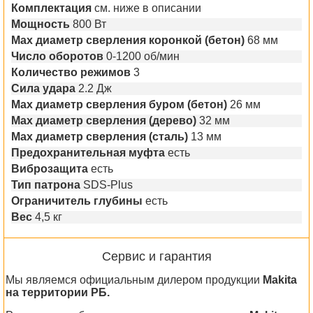
Комплектация
см. ниже в описании
Мощность
800 Вт
Max диаметр сверления коронкой (бетон)
68 мм
Число оборотов
0-1200 об/мин
Количество режимов
3
Сила удара
2.2 Дж
Max диаметр сверления буром (бетон)
26 мм
Мах диаметр сверления (дерево)
32 мм
Мах диаметр сверления (сталь)
13 мм
Предохранительная муфта
есть
Виброзащита
есть
Тип патрона
SDS-Plus
Ограничитель глубины
есть
Вес
4,5 кг
Сервис и гарантия
Мы являемся официальным дилером продукции
Makita
на территории РБ.