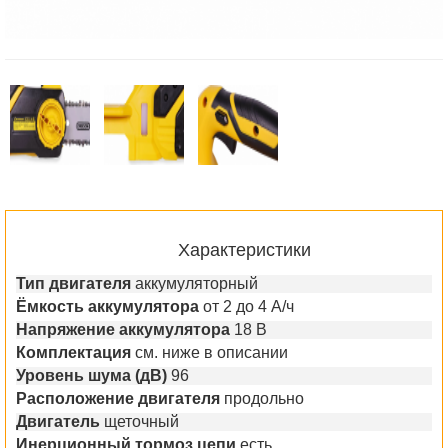
Характеристики
Тип двигателя
аккумуляторный
Ёмкость аккумулятора
от 2 до 4 А/ч
Напряжение аккумулятора
18 В
Комплектация
см. ниже в описании
Уровень шума (дВ)
96
Расположение двигателя
продольно
Двигатель
щеточный
Инерционный тормоз цепи
есть