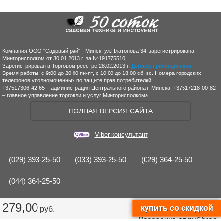
Компания ООО "Садовый рай" - Минск, ул.Платонова 34, зарегистрирована
Мингорисполком от 30.01.2013 г. за №191775510.
Зарегистрирован в Торговом реестре 28.02.2013 г.
Договор присоединения
Время работы: с 9:00 до 20:00 пн-пт, с 10:00 до 18:00 сб, вс. Номера городских
телефонов уполномоченных по защите прав потребителей:
+37517306-42-65 – администрация Центрального района г. Минска; +37517218-00-82
– главное управление торговли и услуг Мингорисполкома.
ПОЛНАЯ ВЕРСИЯ САЙТА
Viber консультант
(029) 393-25-50
(033) 393-25-50
(029) 364-25-50
(044) 364-25-50
279,00
руб.
Рассрочка от
руб/мес.