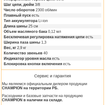
Шаг цепи, дюйм
3/8
Число оборотов
2300 об/мин
Плавный пуск
есть
Тип аккумулятора
Li-ion
Длина шины
25 см
Объем масляного бака
0,12 мл
Бесключевая регулировка натяжения цепи
есть
Ширина паза шины
1,3
Вес, кг
2,9 кг
Количество звеньев
40
Индикатор уровня масла
есть
Блокировка кнопки включения
есть
Сервис и гарантия
Мы являемся официальным дилером продукции
CHAMPION на территории РБ.
Расходники и базовые запчасти на продукцию
CHAMPION в наличии на складе.