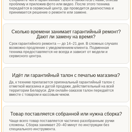
Сохраните чек и гарантийный талон и свяжитесь с нами, описав
проблему и приложив фото или видео. После этого техника
передаётся в сервисный центр, где проводится диагностика и
принимается решение о ремонте или замене.
Сколько времени занимает гарантийный ремонт?
Дают ли замену на время?
Срок гарантийного ремонта — до 14–21 дня. В сложных случаях
возможно продление с уведомлением клиента. Подменная
техника предоставляется не всегда и зависит от модели и
сервисного центра.
Идёт ли гарантийный талон с печатью магазина?
Да, к технике прилагается оригинальный гарантийный талон с
отметкой магазина и датой продажи, действительный на всей
территории Беларуси. Для онлайн-заказов талон передаётся
вместе с товаром и кассовым чеком.
Товар поставляется собранной или нужна сборка?
Чаще всего товар поставляется частично разобранным: ручки
сложены. Сборка занимает 20–40 минут по инструкции без
специального инструмента.