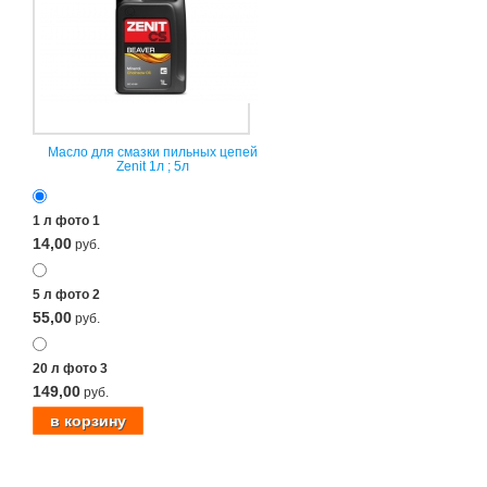
Масло для смазки пильных цепей
Zenit 1л ; 5л
1 л фото 1
14,00
руб.
5 л фото 2
55,00
руб.
20 л фото 3
149,00
руб.