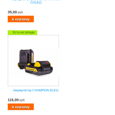
CH1811
35,00
руб.
Есть на складе
Аккумулятор CHAMPION B1811
116,00
руб.