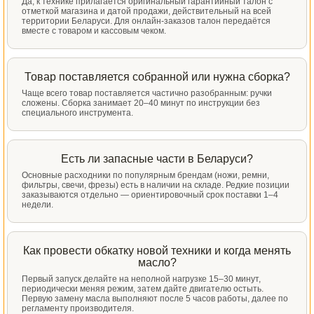
Да, к технике прилагается оригинальный гарантийный талон с
отметкой магазина и датой продажи, действительный на всей
территории Беларуси. Для онлайн-заказов талон передаётся
вместе с товаром и кассовым чеком.
Товар поставляется собранной или нужна сборка?
Чаще всего товар поставляется частично разобранным: ручки
сложены. Сборка занимает 20–40 минут по инструкции без
специального инструмента.
Есть ли запасные части в Беларуси?
Основные расходники по популярным брендам (ножи, ремни,
фильтры, свечи, фрезы) есть в наличии на складе. Редкие позиции
заказываются отдельно — ориентировочный срок поставки 1–4
недели.
Как провести обкатку новой техники и когда менять
масло?
Первый запуск делайте на неполной нагрузке 15–30 минут,
периодически меняя режим, затем дайте двигателю остыть.
Первую замену масла выполняют после 5 часов работы, далее по
регламенту производителя.