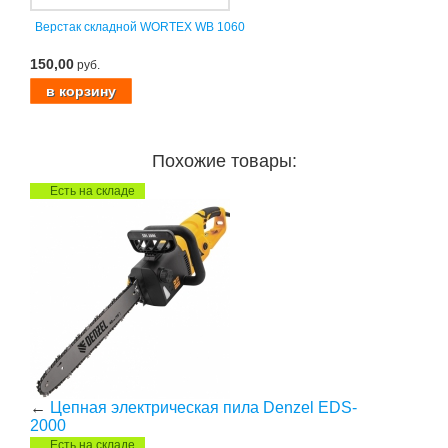
Верстак складной WORTEX WB 1060
150,00
руб.
Похожие товары:
Есть на складе
←
Цепная электрическая пила Denzel EDS-
2000
Есть на складе