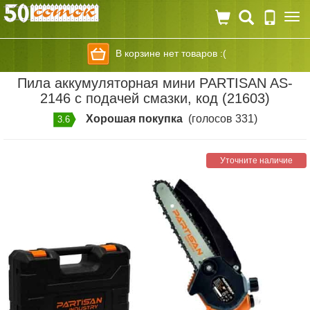
Togg
navi
В корзине нет товаров :(
Пила аккумуляторная мини PARTISAN AS-
2146 с подачей смазки, код (21603)
Хорошая покупка
(голосов 331)
3.6
Уточните наличие