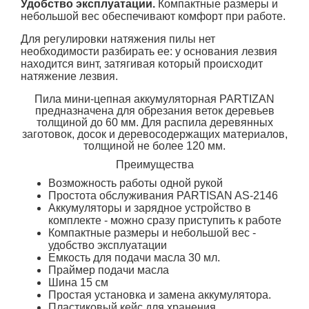
Удобство эксплуатации.
Компактные размеры и
небольшой вес обеспечивают комфорт при работе.
Для регулировки натяжения пилы нет
необходимости разбирать ее: у основания лезвия
находится винт, затягивая который происходит
натяжение лезвия.
Пила мини-цепная аккумуляторная PARTIZAN
предназначена для обрезания веток деревьев
толщиной до 60 мм. Для распила деревянных
заготовок, досок и деревосодержащих материалов,
толщиной не более 120 мм.
Преимущества
Возможность работы одной рукой
Простота обслуживания PARTISAN AS-2146
Аккумуляторы и зарядное устройство в
комплекте - можно сразу приступить к работе
Компактные размеры и небольшой вес -
удобство эксплуатации
Емкость для подачи масла 30 мл.
Праймер подачи масла
Шина 15 см
Простая установка и замена аккумулятора.
Пластиковый кейс для хранения.