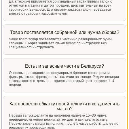
Да, к технике прилагается оригинальный гарантийный талон с
отметкой магазина и датой продажи, действительный на всей
территории Беларуси. Для онлайн-заказов талон передаётся
вместе с товаром и кассовым чеком.
Товар поставляется собранной или нужна сборка?
Чаще всего товар поставляется частично разобранным: ручки
сложены. Сборка занимает 20–40 минут по инструкции без
специального инструмента.
Есть ли запасные части в Беларуси?
Основные расходники по популярным брендам (ножи, ремни,
фильтры, свечи, фрезы) есть в наличии на складе. Редкие позиции
заказываются отдельно — ориентировочный срок поставки 1–4
недели.
Как провести обкатку новой техники и когда менять
масло?
Первый запуск делайте на неполной нагрузке 15–30 минут,
периодически меняя режим, затем дайте двигателю остыть.
Первую замену масла выполняют после 5 часов работы, далее по
регламенту производителя.