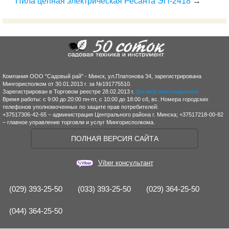
Пила цепная электрическая Ресанта ЭП-2418
→
Компания ООО "Садовый рай" - Минск, ул.Платонова 34, зарегистрирована
Мингорисполком от 30.01.2013 г. за №191775510.
Зарегистрирован в Торговом реестре 28.02.2013 г.
Договор присоединения
Время работы: с 9:00 до 20:00 пн-пт, с 10:00 до 18:00 сб, вс. Номера городских
телефонов уполномоченных по защите прав потребителей:
+37517306-42-65 – администрация Центрального района г. Минска; +37517218-00-82
– главное управление торговли и услуг Мингорисполкома.
ПОЛНАЯ ВЕРСИЯ САЙТА
Viber консультант
(029) 393-25-50
(033) 393-25-50
(029) 364-25-50
(044) 364-25-50