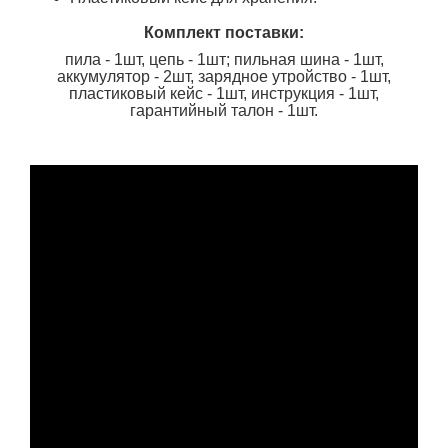
Комплект поставки:
пила - 1шт, цепь - 1шт; пильная шина - 1шт,
аккумулятор - 2шт, зарядное утройство - 1шт,
пластиковый кейс - 1шт, инструкция - 1шт,
гарантийный талон - 1шт.