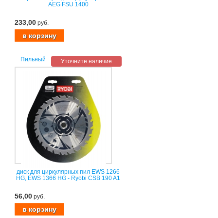
AEG FSU 1400
233,00
руб.
Пильный
Уточните наличие
диск для циркулярных пил EWS 1266
HG, EWS 1366 HG - Ryobi CSB 190 A1
56,00
руб.