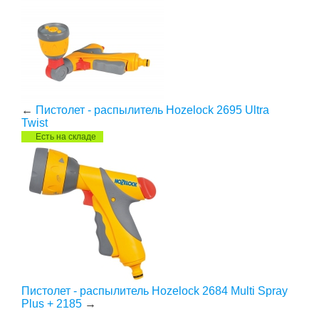
←
Пистолет - распылитель Hozelock 2695 Ultra
Twist
Есть на складе
Пистолет - распылитель Hozelock 2684 Multi Spray
Plus + 2185
→