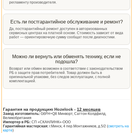
регламенту производителя.
Есть ли постгарантийное обслуживание и ремонт?
Да, постгарантийный ремонт доступен в авторизованных
сервисных центрах на платной основе. Стоимость зависит от вида
работ — ориентировочную сумму сообщат после диагностики.
Можно ли вернуть или обменять технику, если не
подошла?
Возврат или обмен возможен в соответствии с законодательством
РБ о защите прав потребителей. Товар должен быть в
оригинальной упаковке, без следов эксплуатации, с полной
комплектацией.
Гарантия на продукцию Hozelock -
12 месяцев
Завод изготовитель:
G6FH+Q8 Минворт, Саттон-Колдфилд,
Великобритания
Импортер в РБ:
СП «СКАНЛИНК»-ООО
Гарантийная мастерская:
г.Минск, 4 пер.Монтажников, д.5/2 (
смотреть на
карте
)