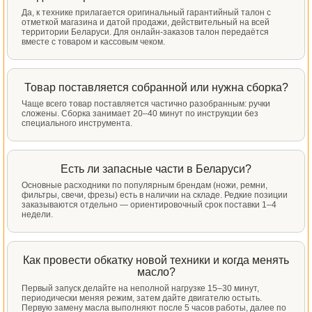
Да, к технике прилагается оригинальный гарантийный талон с
отметкой магазина и датой продажи, действительный на всей
территории Беларуси. Для онлайн-заказов талон передаётся
вместе с товаром и кассовым чеком.
Товар поставляется собранной или нужна сборка?
Чаще всего товар поставляется частично разобранным: ручки
сложены. Сборка занимает 20–40 минут по инструкции без
специального инструмента.
Есть ли запасные части в Беларуси?
Основные расходники по популярным брендам (ножи, ремни,
фильтры, свечи, фрезы) есть в наличии на складе. Редкие позиции
заказываются отдельно — ориентировочный срок поставки 1–4
недели.
Как провести обкатку новой техники и когда менять
масло?
Первый запуск делайте на неполной нагрузке 15–30 минут,
периодически меняя режим, затем дайте двигателю остыть.
Первую замену масла выполняют после 5 часов работы, далее по