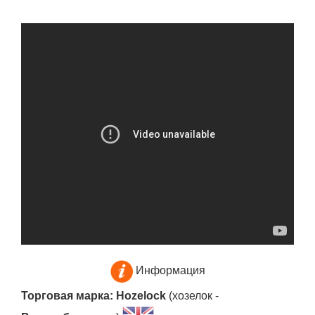
Информация
Торговая марка: Hozelock
(хозелок -