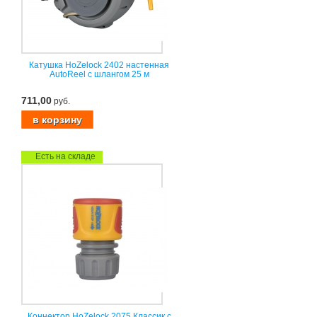
Катушка HoZelock 2402 настенная
AutoReel с шлангом 25 м
711,00
руб.
Есть на складе
Коннектор HoZelock 2075 Классик с