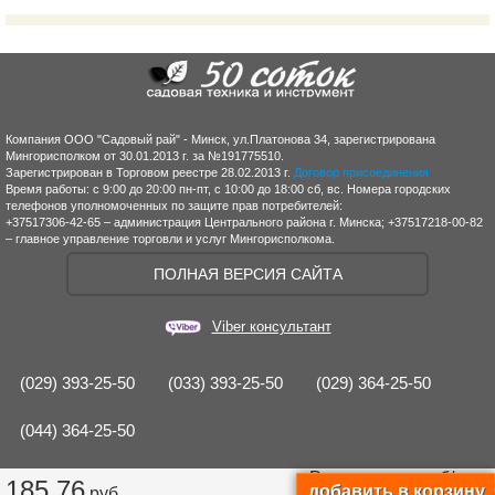
Компания ООО "Садовый рай" - Минск, ул.Платонова 34, зарегистрирована
Мингорисполком от 30.01.2013 г. за №191775510.
Зарегистрирован в Торговом реестре 28.02.2013 г.
Договор присоединения
Время работы: с 9:00 до 20:00 пн-пт, с 10:00 до 18:00 сб, вс. Номера городских
телефонов уполномоченных по защите прав потребителей:
+37517306-42-65 – администрация Центрального района г. Минска; +37517218-00-82
– главное управление торговли и услуг Мингорисполкома.
ПОЛНАЯ ВЕРСИЯ САЙТА
Viber консультант
(029) 393-25-50
(033) 393-25-50
(029) 364-25-50
(044) 364-25-50
Рассрочка от
руб/мес.
185,76
руб.