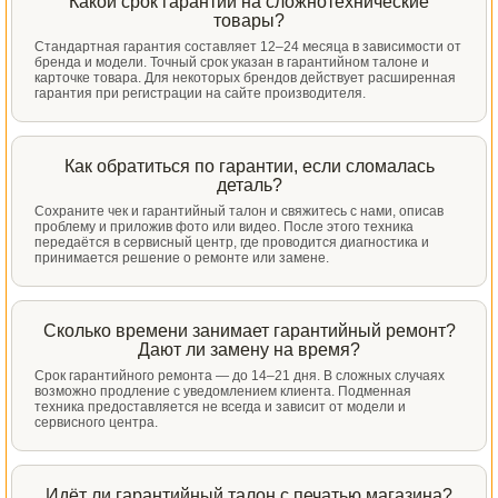
Какой срок гарантии на сложнотехнические
товары?
Стандартная гарантия составляет 12–24 месяца в зависимости от
бренда и модели. Точный срок указан в гарантийном талоне и
карточке товара. Для некоторых брендов действует расширенная
гарантия при регистрации на сайте производителя.
Как обратиться по гарантии, если сломалась
деталь?
Сохраните чек и гарантийный талон и свяжитесь с нами, описав
проблему и приложив фото или видео. После этого техника
передаётся в сервисный центр, где проводится диагностика и
принимается решение о ремонте или замене.
Сколько времени занимает гарантийный ремонт?
Дают ли замену на время?
Срок гарантийного ремонта — до 14–21 дня. В сложных случаях
возможно продление с уведомлением клиента. Подменная
техника предоставляется не всегда и зависит от модели и
сервисного центра.
Идёт ли гарантийный талон с печатью магазина?