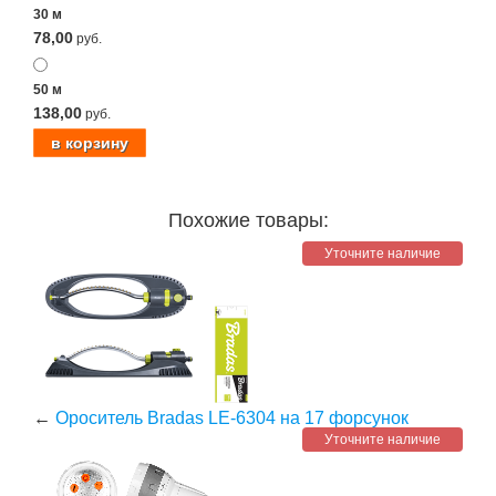
30 м
78,00
руб.
50 м
138,00
руб.
Похожие товары:
Уточните наличие
←
Ороситель Bradas LE-6304 на 17 форсунок
Уточните наличие