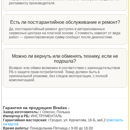
регламенту производителя.
Есть ли постгарантийное обслуживание и ремонт?
Да, постгарантийный ремонт доступен в авторизованных
сервисных центрах на платной основе. Стоимость зависит от вида
работ — ориентировочную сумму сообщат после диагностики.
Можно ли вернуть или обменять технику, если не
подошла?
Возврат или обмен возможен в соответствии с законодательством
РБ о защите прав потребителей. Товар должен быть в
оригинальной упаковке, без следов эксплуатации, с полной
комплектацией.
Гарантия на продукцию Bradas -
Завод изготовитель:
г. Олесно, Польша
Импортер в РБ:
ИНСТРУМЕНТАЛЬ
Гарантийная мастерская:
г.Гродно, ул. Курчатова, 16-Б, каб.2 (
смотреть
на карте
)
Время работы:
Понедельник-Пятница с 9.00 до 18.00