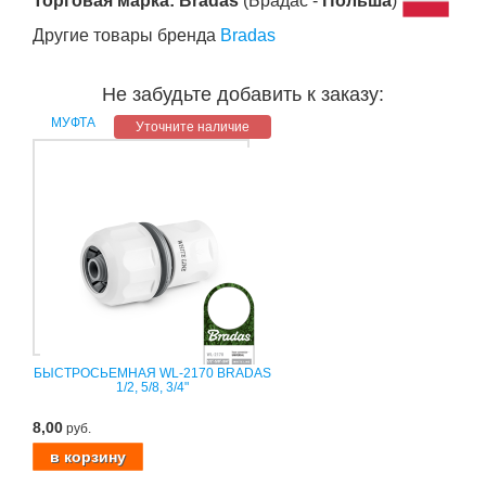
Торговая марка: Bradas
(Брадас -
Польша
)
Другие товары бренда
Bradas
Не забудьте добавить к заказу:
МУФТА
Уточните наличие
БЫСТРОСЬЕМНАЯ WL-2170 BRADAS
1/2, 5/8, 3/4"
8,00
руб.