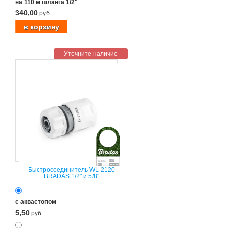
на 110 м шланга 1/2"
340,00
руб.
Уточните наличие
Быстросоединитель WL-2120
BRADAS 1/2" и 5/8"
с аквастопом
5,50
руб.