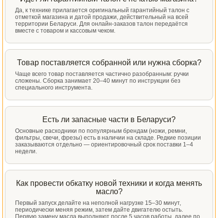
Да, к технике прилагается оригинальный гарантийный талон с
отметкой магазина и датой продажи, действительный на всей
территории Беларуси. Для онлайн-заказов талон передаётся
вместе с товаром и кассовым чеком.
Товар поставляется собранной или нужна сборка?
Чаще всего товар поставляется частично разобранным: ручки
сложены. Сборка занимает 20–40 минут по инструкции без
специального инструмента.
Есть ли запасные части в Беларуси?
Основные расходники по популярным брендам (ножи, ремни,
фильтры, свечи, фрезы) есть в наличии на складе. Редкие позиции
заказываются отдельно — ориентировочный срок поставки 1–4
недели.
Как провести обкатку новой техники и когда менять
масло?
Первый запуск делайте на неполной нагрузке 15–30 минут,
периодически меняя режим, затем дайте двигателю остыть.
Первую замену масла выполняют после 5 часов работы, далее по