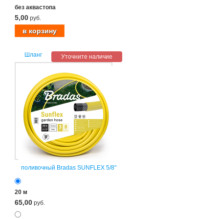
без аквастопа
5,00
руб.
Шланг
Уточните наличие
поливочный Bradas SUNFLEX 5/8"
20 м
65,00
руб.