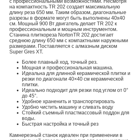
с профессиональными возможностями. Несмотря
на компактность TR 202 создает максимальную
длину реза 650 мм. Таким образом, диагональные
разрезы в формате могут быть выполнены 40х40
см. Мощный 900 Вт двигатель делает TR 202 к
профессиональным и мощным инструментом.
Станина плиткореза NortonTR 202 достигает
среднюю длину 650 мм с компактными наружными
размерами. Поставляется с алмазным диском
Super Gres XT.
Более плавный ход, точный рез.
Мощная и профессиональная машина.
Идеальна для длинной керамической плитки и
резки по диагонали 40×40 см керамической
плитки.
Идеально подходит для резки под углом от 0°
до 45°.
Удобное храненить и транспортировать
Удобно чистить машину и сливать воду
Стойкий съемный пластмассовый поддон для
воды.
Быстрая настройка и точный рез
Камнерезный станок идеален при применении в