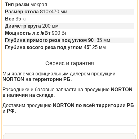
Тип резки
мокрая
Размер стола
810х470 мм
Вес
35 кг
Диаметр круга
200 мм
Мощность л.с./кВт
900 Вт
Глубина прямого реза под углом 90˚
35 мм
Глубина косого реза под углом 45˚
25 мм
Сервис и гарантия
Мы являемся официальным дилером продукции
NORTON на территории РБ.
Расходники и базовые запчасти на продукцию
NORTON
в наличии на складе.
Доставим продукцию
NORTON по всей территории РБ
и РФ.