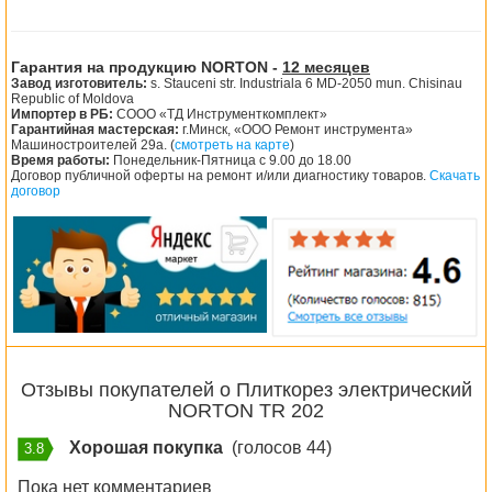
Гарантия на продукцию NORTON -
12 месяцев
Завод изготовитель:
s. Stauceni str. Industriala 6 MD-2050 mun. Chisinau
Republic of Moldova
Импортер в РБ:
СООО «ТД Инструменткомплект»
Гарантийная мастерская:
г.Минск, «ООО Ремонт инструмента»
Машиностроителей 29а. (
смотреть на карте
)
Время работы:
Понедельник-Пятница с 9.00 до 18.00
Договор публичной оферты на ремонт и/или диагностику товаров.
Скачать
договор
Отзывы покупателей о Плиткорез электрический
NORTON TR 202
Хорошая покупка
(голосов 44)
3.8
Пока нет комментариев