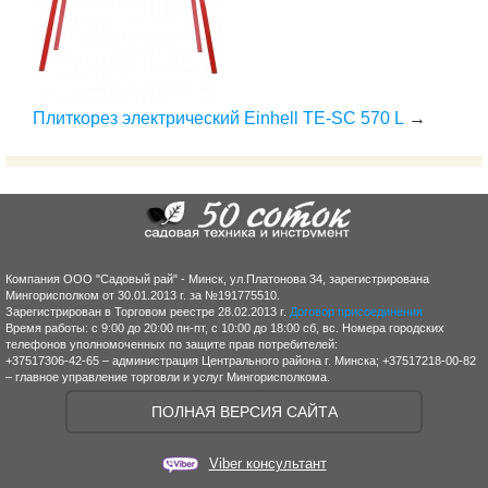
Плиткорез электрический Einhell TE-SC 570 L
→
Компания ООО "Садовый рай" - Минск, ул.Платонова 34, зарегистрирована
Мингорисполком от 30.01.2013 г. за №191775510.
Зарегистрирован в Торговом реестре 28.02.2013 г.
Договор присоединения
Время работы: с 9:00 до 20:00 пн-пт, с 10:00 до 18:00 сб, вс. Номера городских
телефонов уполномоченных по защите прав потребителей:
+37517306-42-65 – администрация Центрального района г. Минска; +37517218-00-82
– главное управление торговли и услуг Мингорисполкома.
ПОЛНАЯ ВЕРСИЯ САЙТА
Viber консультант