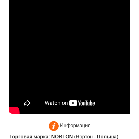
Информация
Торговая марка: NORTON
(Нортон -
Польша
)