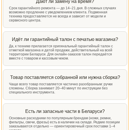
Дают ли замену на время?
Срок гарантийного ремонта — до 14–21 дня. В сложных случаях
возможно продление с уведомлением клиента. Подменная
техника предоставляется не всегда и зависит от модели и
сервисного центра.
Идёт ли гарантийный талон с печатью магазина?
Да, к технике прилагается оригинальный гарантийный талон с
отметкой магазина и датой продажи, действительный на всей
территории Беларуси. Для онлайн-заказов талон передаётся
вместе с товаром и кассовым чеком.
Товар поставляется собранной или нужна сборка?
Чаще всего товар поставляется частично разобранным: ручки
сложены. Сборка занимает 20–40 минут по инструкции без
специального инструмента.
Есть ли запасные части в Беларуси?
Основные расходники по популярным брендам (ножи, ремни,
фильтры, свечи, фрезы) есть в наличии на складе. Редкие позиции
заказываются отдельно — ориентировочный срок поставки 1–4