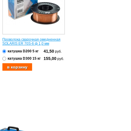
Проволока сварочная омедненная
SOLARIS ER 70S-6 ф 1,0 мм
41,50
катушка D200 5 кг
руб.
155,00
катушка D300 15 кг
руб.