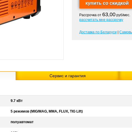
63,00
Рассрочка от
руб/мес.
рассчитать мне рассрочку
Доставка по Беларуси
|
Самов
Сервис и гарантия
9.7 кВт
5 режимов (MIG/MAG, ММА, FLUX, TIG Lift)
полуавтомат