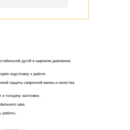
 стабильной дугой в широком диапазоне
оряя подготовку к работе.
енной защиты сварочной ванны и качества
 и толщину заготовки.
абильного шва.
ь работы.