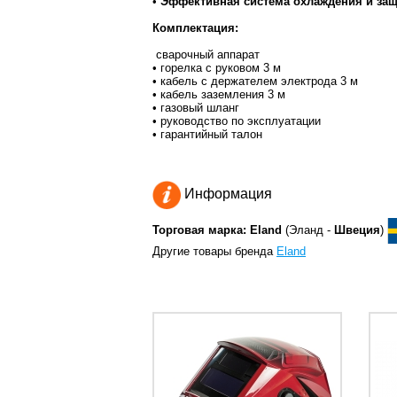
•
Эффективная система охлаждения и защ
Комплектация:
сварочный аппарат
• горелка с руковом 3 м
• кабель с держателем электрода 3 м
• кабель заземления 3 м
• газовый шланг
• руководство по эксплуатации
• гарантийный талон
Информация
Торговая марка: Eland
(Эланд -
Швеция
)
Другие товары бренда
Eland