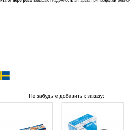
ита от перегрева
повышают надежность аппарата при продолжительной
Не забудьте добавить к заказу: