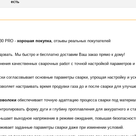
есть
30 PRO -
хорошая покупка
, отзывы реальных покупателей
идовать. Мы быстро и бесплатно доставим Ваш заказ прямо к дому!
ения качественных сварочных работ с точной настройкой параметров и
ки согласовывает основные параметры сварки, упрощая настройку и уск
зволяет настраивать время продувки газа до и после сварки для улучш
роволоки
обеспечивает точную адаптацию процесса сварки под материал
нтролировать форму дуги и глубину проплавления для аккуратного и ст
ьшает выходное напряжение в режиме ожидания, повышая безопасност
живает заданные параметры сварки даже при изменении условий.