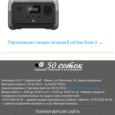
Портативная станция питания EcoFlow River 2
→
Компания ООО "Садовый рай" - Минск, ул.Платонова 34, зарегистрирована
Мингорисполком от 30.01.2013 г. за №191775510.
Зарегистрирован в Торговом реестре 28.02.2013 г.
Договор присоединения
Время работы: с 9:00 до 20:00 пн-пт, с 10:00 до 18:00 сб, вс. Номера городских
телефонов уполномоченных по защите прав потребителей:
+37517306-42-65 – администрация Центрального района г. Минска; +37517218-00-82
– главное управление торговли и услуг Мингорисполкома.
ПОЛНАЯ ВЕРСИЯ САЙТА