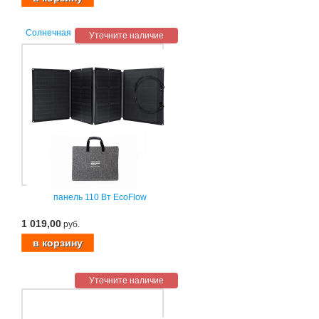
Солнечная
Уточните наличие
панель 110 Вт EcoFlow
1 019,00
руб.
Уточните наличие