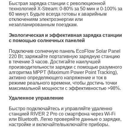
Быстрая зарядка станции с революционной
технологией X-Stream: 0-80% за 50 мин и 0-100% за
60 минут. Будьте всегда готовы к аварийным
отключениям электроэнергии или
незапланированным поездкам.
Экологическая и эффективная зарядка станции
с помощью солнечных панелей
Подключив солнечную панель EcoFlow Solar Panel
220 Вт, заряжайте портативную зарядную станцию
в течение 3 часов. Достигайте наилучшей
производительности зарядки с помощью разумного
алгоритма MPPT (Maximum Power Point Tracking),
активно определяющего напряжение и ток в
режиме реального времени, чтобы достичь точки
максимальной мощности с эффективностью >98%.
Удаленное управление
Быстро подключайтесь и управляйте удаленно
станцией RIVER 2 Pro со смартфона через Wi-Fi
или Bluetooth. Легко проверяйте данные о зарядке,
настройке и включайте/выключайте приборы.