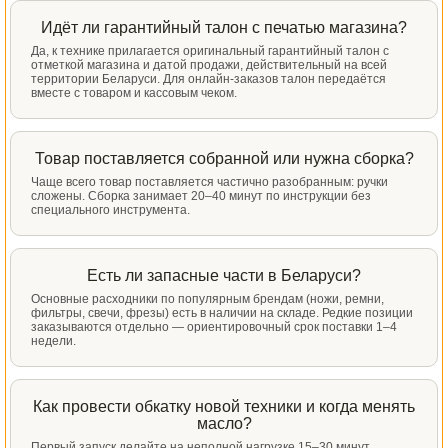
Идёт ли гарантийный талон с печатью магазина?
Да, к технике прилагается оригинальный гарантийный талон с
отметкой магазина и датой продажи, действительный на всей
территории Беларуси. Для онлайн-заказов талон передаётся
вместе с товаром и кассовым чеком.
Товар поставляется собранной или нужна сборка?
Чаще всего товар поставляется частично разобранным: ручки
сложены. Сборка занимает 20–40 минут по инструкции без
специального инструмента.
Есть ли запасные части в Беларуси?
Основные расходники по популярным брендам (ножи, ремни,
фильтры, свечи, фрезы) есть в наличии на складе. Редкие позиции
заказываются отдельно — ориентировочный срок поставки 1–4
недели.
Как провести обкатку новой техники и когда менять
масло?
Первый запуск делайте на неполной нагрузке 15–30 минут,