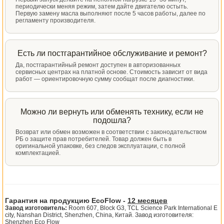
периодически меняя режим, затем дайте двигателю остыть.
Первую замену масла выполняют после 5 часов работы, далее по
регламенту производителя.
Есть ли постгарантийное обслуживание и ремонт?
Да, постгарантийный ремонт доступен в авторизованных
сервисных центрах на платной основе. Стоимость зависит от вида
работ — ориентировочную сумму сообщат после диагностики.
Можно ли вернуть или обменять технику, если не
подошла?
Возврат или обмен возможен в соответствии с законодательством
РБ о защите прав потребителей. Товар должен быть в
оригинальной упаковке, без следов эксплуатации, с полной
комплектацией.
Гарантия на продукцию EcoFlow -
12 месяцев
Завод изготовитель:
Room 607, Block G3, TCL Science Park International E
city, Nanshan District, Shenzhen, China, Китай. Завод изготовителя:
Shenzhen Eco Flow