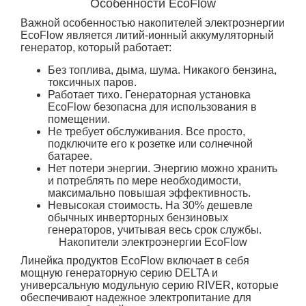
Особенности EcoFlow
Важной особенностью накопителей электроэнергии
EcoFlow является литий-ионный аккумуляторный
генератор, который работает:
Без топлива, дыма, шума. Никакого бензина,
токсичных паров.
Работает тихо. Генераторная установка
EcoFlow безопасна для использования в
помещении.
Не требует обслуживания. Все просто,
подключите его к розетке или солнечной
батарее.
Нет потери энергии. Энергию можно хранить
и потреблять по мере необходимости,
максимально повышая эффективность.
Невысокая стоимость. На 30% дешевле
обычных инверторных бензиновых
генераторов, учитывая весь срок службы.
Накопители электроэнергии EcoFlow
Линейка продуктов EcoFlow включает в себя
мощную генераторную серию DELTA и
универсальную модульную серию RIVER, которые
обеспечивают надежное электропитание для