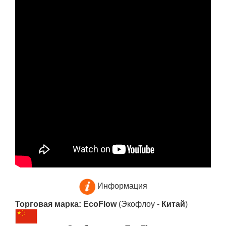
Информация
Торговая марка: EcoFlow
(Экофлоу -
Китай
)