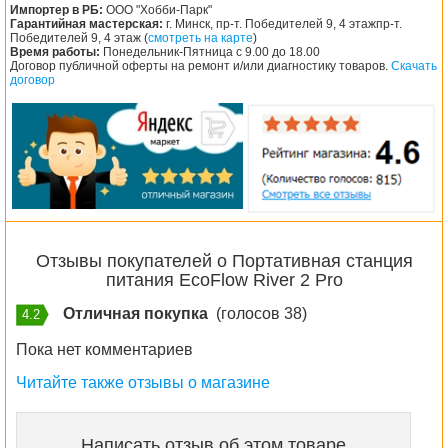
Импортер в РБ:
ООО "Хобби-Парк"
Гарантийная мастерская:
г. Минск, пр-т. Победителей 9, 4 этажпр-т.
Победителей 9, 4 этаж (
смотреть на карте
)
Время работы:
Понедельник-Пятница с 9.00 до 18.00
Договор публичной оферты на ремонт и/или диагностику товаров.
Скачать
договор
Отзывы покупателей о Портативная станция
питания EcoFlow River 2 Pro
Отличная покупка
(голосов 38)
4.2
Пока нет комментариев
Читайте также отзывы о магазине
Написать отзыв об этом товаре