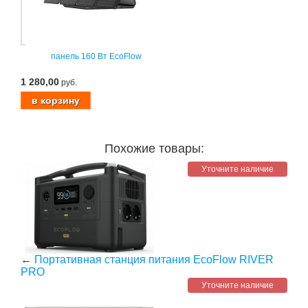
панель 160 Вт EcoFlow
1 280,00
руб.
Похожие товары:
Уточните наличие
←
Портативная станция питания EcoFlow RIVER
PRO
Уточните наличие