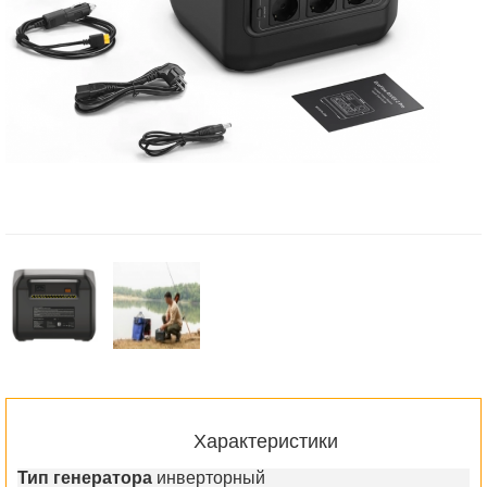
Характеристики
Тип генератора
инверторный