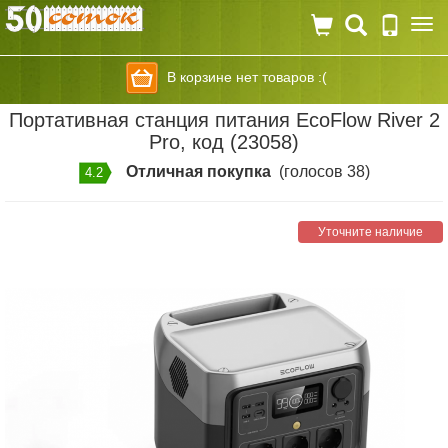
Togg
navi
В корзине нет товаров :(
Портативная станция питания EcoFlow River 2
Pro, код (23058)
Отличная покупка
(голосов 38)
4.2
Уточните наличие