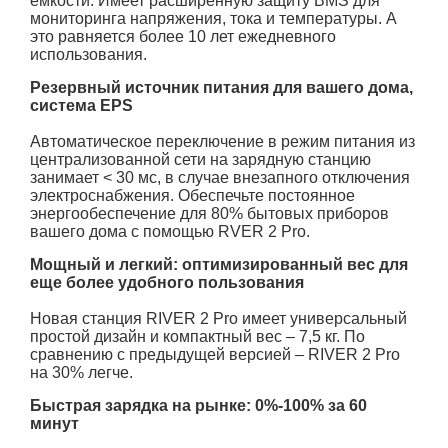
емкости. Имеет расширенную защиту BMS для
мониторинга напряжения, тока и температуры. А
это равняется более 10 лет ежедневного
использования.
Резервный источник питания для вашего дома,
система EPS
Автоматическое переключение в режим питания из
централизованной сети на зарядную станцию
занимает < 30 мс, в случае внезапного отключения
электроснабжения. Обеспечьте постоянное
энергообеспечение для 80% бытовых приборов
вашего дома с помощью RVER 2 Pro.
Мощный и легкий: оптимизированный вес для
еще более удобного пользования
Новая станция RIVER 2 Pro имеет универсальный
простой дизайн и компактный вес – 7,5 кг. По
сравнению с предыдущей версией – RIVER 2 Pro
на 30% легче.
Быстрая зарядка на рынке: 0%-100% за 60
минут