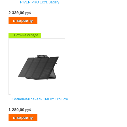
RIVER PRO Extra Battery
2 339,00
руб.
Есть на складе
Солнечная панель 160 Вт EcoFlow
1 280,00
руб.