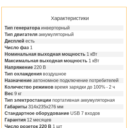
Характеристики
Тип генератора
инверторный
Тип двигателя
аккумуляторный
Дисплей
есть
Число фаз
1
Номинальная выходная мощность
1 кВт
Максимальная выходная мощность
1 кВт
Напряжение
220 В
Тип охлаждения
воздушное
Назначение
автономное подключение потребителей
Количество режимов
время зарядки до 100% - 2 ч
Вес
9 кг
Тип электростанции
портативная аккумуляторная
Габариты
314х235х276 мм
Стандартное оборудование
USB 7 входов
Гарантия
12 месяцев
Число розеток 220 В
1 шт