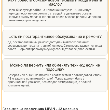
Как провести обкатку новой техники и когда менять
масло?
Первый запуск делайте на неполной нагрузке 15–30 минут,
периодически меняя режим, затем дайте двигателю остыть.
Первую замену масла выполняют после 5 часов работы, далее по
регламенту производителя.
Есть ли постгарантийное обслуживание и ремонт?
Да, постгарантийный ремонт доступен в авторизованных
сервисных центрах на платной основе. Стоимость зависит от вида
работ — ориентировочную сумму сообщат после диагностики.
Можно ли вернуть или обменять технику, если не
подошла?
Возврат или обмен возможен в соответствии с законодательством
РБ о защите прав потребителей. Товар должен быть в
оригинальной упаковке, без следов эксплуатации, с полной
комплектацией.
Гарантия на продукцию LIFAN -
12 месяцев