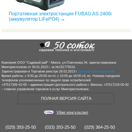
Портативная электростанция FUBAG AS 2400i
(аккумулятор LiFePO4)
→
Компания ООО "Садовый рай" - Минск, ул.Платонова 34, зарегистрирована
Мингорисполком от 30.01.2013 г. за №191775510.
Зарегистрирован в Торговом реестре 28.02.2013 г.
Договор присоединения
Время работы: с 9:00 до 20:00 пн-пт, с 10:00 до 18:00 сб, вс. Номера городских
телефонов уполномоченных по защите прав потребителей:
+37517306-42-65 – администрация Центрального района г. Минска; +37517218-00-82
– главное управление торговли и услуг Мингорисполкома.
ПОЛНАЯ ВЕРСИЯ САЙТА
Viber консультант
(029) 393-25-50
(033) 393-25-50
(029) 364-25-50