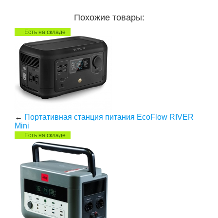
Похожие товары:
Есть на складе
←
Портативная станция питания EcoFlow RIVER
Mini
Есть на складе