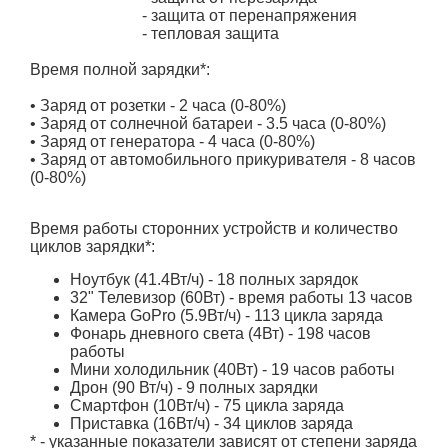
- защита от перенапряжения
- тепловая защита
Время полной зарядки*:
• Заряд от розетки - 2 часа (0-80%)
• Заряд от солнечной батареи - 3.5 часа (0-80%)
• Заряд от генератора - 4 часа (0-80%)
• Заряд от автомобильного прикуривателя - 8 часов
(0-80%)
Время работы сторонних устройств и количество
циклов зарядки*:
Ноутбук (41.4Вт/ч) - 18 полных зарядок
32" Телевизор (60Вт) - время работы 13 часов
Камера GoPro (5.9Вт/ч) - 113 цикла заряда
Фонарь дневного света (4Вт) - 198 часов
работы
Мини холодильник (40Вт) - 19 часов работы
Дрон (90 Вт/ч) - 9 полных зарядки
Смартфон (10Вт/ч) - 75 цикла заряда
Приставка (16Вт/ч) - 34 циклов заряда
* - указанные показатели зависят от степени заряда