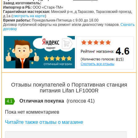
Завод изготовитель:
Импортер в РБ:
ООО «Старк-ТМ»
Гарантийная мастерская:
Минский р-н, д.Тарасово, Тарасовский проезд,
д.1а (
смотреть на карте
)
Время работы:
Понедельник-Пятница с 9.00 до 18.00
Договор публичной оферты на ремонт и/или диагностику товаров.
Скачать
договор
Отзывы покупателей о Портативная станция
питания Lifan LF1000R
Отличная покупка
(голосов 41)
4.1
Пока нет комментариев
Читайте также отзывы о магазине