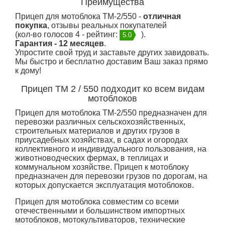
Преимущества
Прицеп для мотоблока ТМ-2/550 -
отличная
покупка
, отзывы реальных покупателей
(кол-во голосов 4 - рейтинг:
).
5.0
Гарантия - 12 месяцев
.
Упростите свой труд и заставьте других завидовать.
Мы быстро и бесплатно доставим Ваш заказ прямо
к дому!
Прицеп ТМ 2 / 550 подходит ко всем видам
мотоблоков
Прицеп для мотоблока ТМ-2/550 предназначен для
перевозки различных сельскохозяйственных,
строительных материалов и других грузов в
приусадебных хозяйствах, в садах и огородах
коллективного и индивидуального пользования, на
животноводческих фермах, в теплицах и
коммунальном хозяйстве. Прицеп к мотоблоку
предназначен для перевозки грузов по дорогам, на
которых допускается эксплуатация мотоблоков.
Прицеп для мотоблока совместим со всеми
отечественными и большинством импортных
мотоблоков, мотокультиваторов, технические