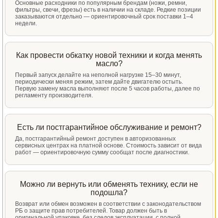
Основные расходники по популярным брендам (ножи, ремни,
фильтры, свечи, фрезы) есть в наличии на складе. Редкие позиции
заказываются отдельно — ориентировочный срок поставки 1–4
недели.
Как провести обкатку новой техники и когда менять
масло?
Первый запуск делайте на неполной нагрузке 15–30 минут,
периодически меняя режим, затем дайте двигателю остыть.
Первую замену масла выполняют после 5 часов работы, далее по
регламенту производителя.
Есть ли постгарантийное обслуживание и ремонт?
Да, постгарантийный ремонт доступен в авторизованных
сервисных центрах на платной основе. Стоимость зависит от вида
работ — ориентировочную сумму сообщат после диагностики.
Можно ли вернуть или обменять технику, если не
подошла?
Возврат или обмен возможен в соответствии с законодательством
РБ о защите прав потребителей. Товар должен быть в
оригинальной упаковке, без следов эксплуатации, с полной