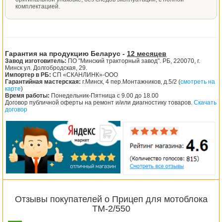
комплектацией.
Гарантия на продукцию Беларус -
12 месяцев
Завод изготовитель:
ПО "Минский тракторный завод". РБ, 220070, г.
Минск ул. Долгобродская, 29.
Импортер в РБ:
СП «СКАНЛИНК»-ООО
Гарантийная мастерская:
г.Минск, 4 пер.Монтажников, д.5/2 (
смотреть на
карте
)
Время работы:
Понедельник-Пятница с 9.00 до 18.00
Договор публичной оферты на ремонт и/или диагностику товаров.
Скачать
договор
Отзывы покупателей о Прицеп для мотоблока
ТМ-2/550