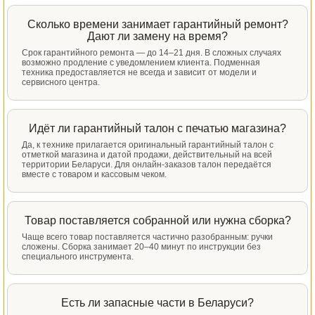
Сколько времени занимает гарантийный ремонт?
Дают ли замену на время?
Срок гарантийного ремонта — до 14–21 дня. В сложных случаях
возможно продление с уведомлением клиента. Подменная
техника предоставляется не всегда и зависит от модели и
сервисного центра.
Идёт ли гарантийный талон с печатью магазина?
Да, к технике прилагается оригинальный гарантийный талон с
отметкой магазина и датой продажи, действительный на всей
территории Беларуси. Для онлайн-заказов талон передаётся
вместе с товаром и кассовым чеком.
Товар поставляется собранной или нужна сборка?
Чаще всего товар поставляется частично разобранным: ручки
сложены. Сборка занимает 20–40 минут по инструкции без
специального инструмента.
Есть ли запасные части в Беларуси?