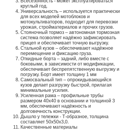
Всесезонность -
может эксплуатироваться
круглый год.
Универсальность –
используется практически
для всех моделей мотоблоков и
мотокультиваторов, подходит для перевозки
урожая, стройматериалов и прочих грузов.
Стояночный тормоз –
автономная тормозная
система позволяет надёжно зафиксировать
прицеп и обеспечивает точную выгрузку.
Стальной кузов –
обеспечивают надёжное
перемещение и фиксацию груза.
Откидные борта –
задний, либо вместе с
боковыми, в зависимости от модификации,
обеспечивает беспрепятственную выгрузку и
погрузку. Борт имеет толщину 1 мм
Самосвальный тип –
опрокидывающийся
кузов делает разгрузку быстрой, прилагая
минимальные усилия.
Усиленная рама –
профильные трубы
размером 40х40 в основании и толщиной 3
мм, обеспечивают надёжность и
долговечность конструкции.
Дышло у тележки -
Т-образное, толщина
составляет 50х50х3,0.
Качественные материалы