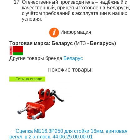
Отечественный производитель –
надёжный и
качественный, прицеп изготовлен в Беларуси,
с учётом требований к эксплуатации в наших
условия.
Информация
Торговая марка: Беларус
(МТЗ -
Беларусь
)
Другие товары бренда
Беларус
Похожие товары:
Есть на складе
←
Сцепка МБ16.3Р250 для стойки 16мм, винтовая
регул. в 2-х плоск. 44.06.25.00.00-01