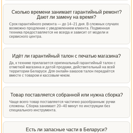
Сколько времени занимает гарантийный ремонт?
Дают ли замену на время?
Срок гарантийного ремонта — до 14–21 дня. В сложных случаях
возможно продление с уведомлением клиента. Подменная
техника предоставляется не всегда и зависит от модели и
сервисного центра.
Идёт ли гарантийный талон с печатью магазина?
Да, к технике прилагается оригинальный гарантийный талон с
отметкой магазина и датой продажи, действительный на всей
территории Беларуси. Для онлайн-заказов талон передаётся
вместе с товаром и кассовым чеком.
Товар поставляется собранной или нужна сборка?
Чаще всего товар поставляется частично разобранным: ручки
сложены. Сборка занимает 20–40 минут по инструкции без
специального инструмента.
Есть ли запасные части в Беларуси?