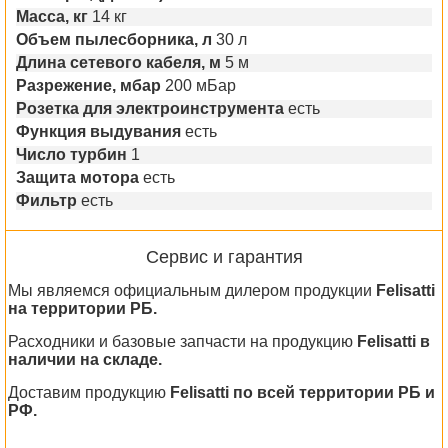
Масса, кг
14 кг
Объем пылесборника, л
30 л
Длина сетевого кабеля, м
5 м
Разрежение, мбар
200 мБар
Розетка для электроинструмента
есть
Функция выдувания
есть
Число турбин
1
Защита мотора
есть
Фильтр
есть
Сервис и гарантия
Мы являемся официальным дилером продукции
Felisatti
на территории РБ.
Расходники и базовые запчасти на продукцию
Felisatti в
наличии на складе.
Доставим продукцию
Felisatti по всей территории РБ и
РФ.