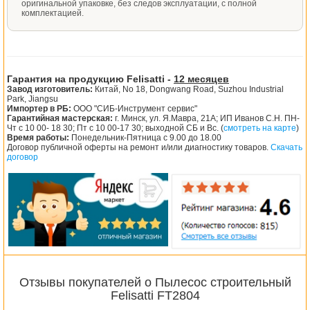
оригинальной упаковке, без следов эксплуатации, с полной
комплектацией.
Гарантия на продукцию Felisatti -
12 месяцев
Завод изготовитель:
Китай, No 18, Dongwang Road, Suzhou Industrial
Park, Jiangsu
Импортер в РБ:
ООО "СИБ-Инструмент сервис"
Гарантийная мастерская:
г. Минск, ул. Я.Мавра, 21А; ИП Иванов С.Н. ПН-
Чт с 10 00- 18 30; Пт с 10 00-17 30; выходной СБ и Вс. (
смотреть на карте
)
Время работы:
Понедельник-Пятница с 9.00 до 18.00
Договор публичной оферты на ремонт и/или диагностику товаров.
Скачать
договор
Отзывы покупателей о Пылесос строительный
Felisatti FT2804