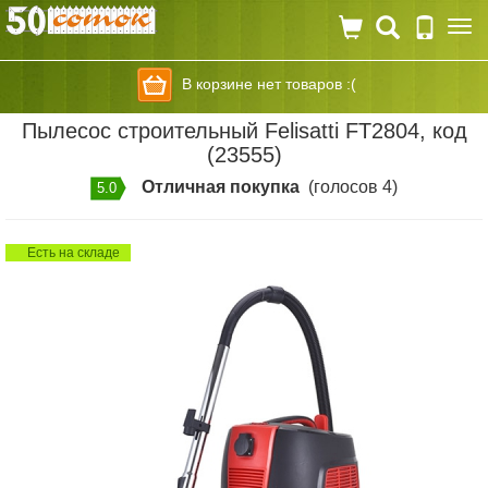
Togg
navi
В корзине нет товаров :(
Пылесос строительный Felisatti FT2804, код
(23555)
Отличная покупка
(голосов 4)
5.0
Есть на складе