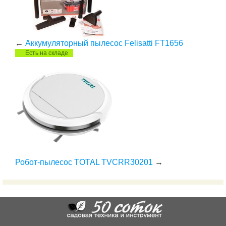
←
Аккумуляторный пылесос Felisatti FT1656
Есть на складе
Робот-пылесос TOTAL TVCRR30201
→