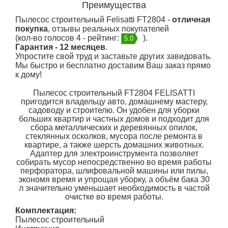
Преимущества
Пылесос строительный Felisatti FT2804 -
отличная
покупка
, отзывы реальных покупателей
(кол-во голосов 4 - рейтинг:
).
5.0
Гарантия - 12 месяцев
.
Упростите свой труд и заставьте других завидовать.
Мы быстро и бесплатно доставим Ваш заказ прямо
к дому!
Пылесос строительный FT2804 FELISATTI
пригодится владельцу авто, домашнему мастеру,
садоводу и строителю. Он удобен для уборки
больших квартир и частных домов и подходит для
сбора металлических и деревянных опилок,
стеклянных осколков, мусора после ремонта в
квартире, а также шерсть домашних животных.
Адаптер для электроинструмента позволяет
собирать мусор непосредственно во время работы
перфоратора, шлифовальной машины или пилы,
экономя время и упрощая уборку, а объём бака 30
л значительно уменьшает необходимость в частой
очистке во время работы.
Комплектация:
Пылесос строительный