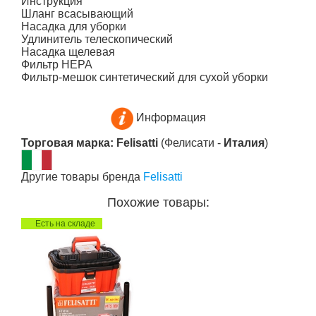
Инструкция
Шланг всасывающий
Насадка для уборки
Удлинитель телескопический
Насадка щелевая
Фильтр НЕРА
Фильтр-мешок синтетический для сухой уборки
Информация
Торговая марка: Felisatti
(Фелисати -
Италия
)
Другие товары бренда
Felisatti
Похожие товары:
Есть на складе