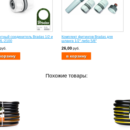
тный соединитель Bradas 1/2 и
Комплект фитингов Bradas для
WL-2100
шланга 1/2" либо 5/8"
26,00
руб.
руб.
Похожие товары: