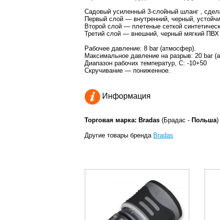
Садовый усиленный 3-слойный шланг , сдел
Первый слой ― внутренний, черный, устойч
Второй слой ― плетеные сеткой синтетическ
Третий слой ― внешний, черный мягкий ПВХ
Рабочее давление: 8 bar (атмосфер).
Максимальное давление на разрыв: 20 bar (
Диапазон рабочих температур, С: -10+50
Скручивание ― пониженное.
Информация
Торговая марка: Bradas
(Брадас -
Польша
Другие товары бренда
Bradas