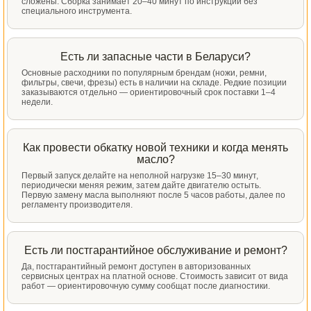
сложены. Сборка занимает 20–40 минут по инструкции без
специального инструмента.
Есть ли запасные части в Беларуси?
Основные расходники по популярным брендам (ножи, ремни,
фильтры, свечи, фрезы) есть в наличии на складе. Редкие позиции
заказываются отдельно — ориентировочный срок поставки 1–4
недели.
Как провести обкатку новой техники и когда менять
масло?
Первый запуск делайте на неполной нагрузке 15–30 минут,
периодически меняя режим, затем дайте двигателю остыть.
Первую замену масла выполняют после 5 часов работы, далее по
регламенту производителя.
Есть ли постгарантийное обслуживание и ремонт?
Да, постгарантийный ремонт доступен в авторизованных
сервисных центрах на платной основе. Стоимость зависит от вида
работ — ориентировочную сумму сообщат после диагностики.