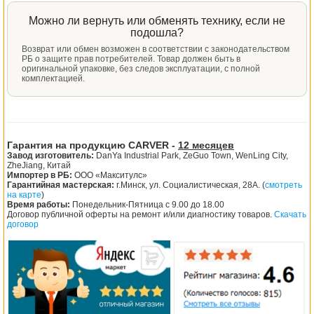
Можно ли вернуть или обменять технику, если не
подошла?
Возврат или обмен возможен в соответствии с законодательством
РБ о защите прав потребителей. Товар должен быть в
оригинальной упаковке, без следов эксплуатации, с полной
комплектацией.
Гарантия на продукцию CARVER -
12 месяцев
Завод изготовитель:
DanYa Industrial Park, ZeGuo Town, WenLing City,
ZheJiang, Китай
Импортер в РБ:
ООО «Макситулс»
Гарантийная мастерская:
г.Минск, ул. Социалистическая, 28А. (
смотреть
на карте
)
Время работы:
Понедельник-Пятница с 9.00 до 18.00
Договор публичной оферты на ремонт и/или диагностику товаров.
Скачать
договор