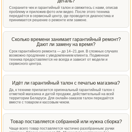
деталь?
Сохраните чек и гарантийный талон и свяжитесь с нами, описав
проблему и приложив фото или видео. После этого техника
передаётся в сервисный центр, где проводится диагностика и
принимается решение о ремонте или замене.
Сколько времени занимает гарантийный ремонт?
Дают ли замену на время?
Срок гарантийного ремонта — до 14–21 дня. В сложных случаях
возможно продление с уведомлением клиента. Подменная
техника предоставляется не всегда и зависит от модели и
сервисного центра.
Идёт ли гарантийный талон с печатью магазина?
Да, к технике прилагается оригинальный гарантийный талон с
отметкой магазина и датой продажи, действительный на всей
территории Беларуси. Для онлайн-заказов талон передаётся
вместе с товаром и кассовым чеком.
Товар поставляется собранной или нужна сборка?
Чаще всего товар поставляется частично разобранным: ручки