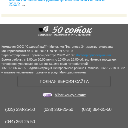
250/2
→
Компания ООО "Садовый рай" - Минск, ул.Платонова 34, зарегистрирована
Мингорисполком от 30.01.2013 г. за №191775510.
Зарегистрирован в Торговом реестре 28.02.2013 г.
Договор присоединения
Время работы: с 9:00 до 20:00 пн-пт, с 10:00 до 18:00 сб, вс. Номера городских
телефонов уполномоченных по защите прав потребителей:
+37517306-42-65 – администрация Центрального района г. Минска; +37517218-00-82
– главное управление торговли и услуг Мингорисполкома.
ПОЛНАЯ ВЕРСИЯ САЙТА
Viber консультант
(029) 393-25-50
(033) 393-25-50
(029) 364-25-50
(044) 364-25-50