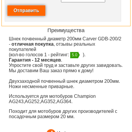
Преимущества
Шнек почвенный диаметр 200мм Carver GDB-200/2
-
отличная покупка
, отзывы реальных
покупателей
(кол-во голосов 1 - рейтинг:
).
5.0
Гарантия - 12 месяцев
.
Упростите свой труд и заставьте других завидовать.
Мы доставим Ваш заказ прямо к дому!
Двухзаходной почвенный шнек диаметром 200мм.
Ножи несменные приварные.
Используется для мотобуров Champion
AG243,AG252,AG352,AG364.
Походит для мотобуров других производителей с
посадочным размером 20 мм.