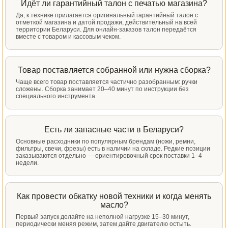
Идёт ли гарантийный талон с печатью магазина?
Да, к технике прилагается оригинальный гарантийный талон с
отметкой магазина и датой продажи, действительный на всей
территории Беларуси. Для онлайн-заказов талон передаётся
вместе с товаром и кассовым чеком.
Товар поставляется собранной или нужна сборка?
Чаще всего товар поставляется частично разобранным: ручки
сложены. Сборка занимает 20–40 минут по инструкции без
специального инструмента.
Есть ли запасные части в Беларуси?
Основные расходники по популярным брендам (ножи, ремни,
фильтры, свечи, фрезы) есть в наличии на складе. Редкие позиции
заказываются отдельно — ориентировочный срок поставки 1–4
недели.
Как провести обкатку новой техники и когда менять
масло?
Первый запуск делайте на неполной нагрузке 15–30 минут,
периодически меняя режим, затем дайте двигателю остыть.