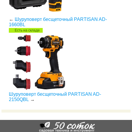
←
Шуруповерт бесщеточный PARTISAN AD-
1660BL
Есть на складе
Шуруповерт бесщеточный PARTISAN AD-
2150QBL
→