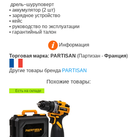
дрель−шуруповерт
• аккумулятор (2 шт)
• зарядное устройство
• кейс
• руководство по эксплуатации
• гарантийный талон
Информация
Торговая марка: PARTISAN
(Партизан -
Франция
)
Другие товары бренда
PARTISAN
Похожие товары:
Есть на складе