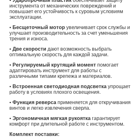
•
Ударопрочный пластик
обеспечивает защиту
инструмента от механических повреждений и
повышает его устойчивость к суровым условиям
эксплуатации.
•
Бесщеточный мотор
увеличивает срок службы и
улучшает производительность за счет уменьшения
трения и износа.
•
Две скорости
дают возможность выбрать
оптимальную скорость для каждой задачи.
•
Регулируемый крутящий момент
помогает
адаптировать инструмент для работы с
различными типами крепежа и материалов.
•
Встроенная светодиодная подсветка
упрощает
работу в условиях плохого освещения.
•
Функция реверса
применяется для откручивания
винтов и легко извлечения сверла.
•
Эргономичная мягкая рукоятка
гарантирует
комфорт при длительной работе с инструментом.
Комплект поставки: