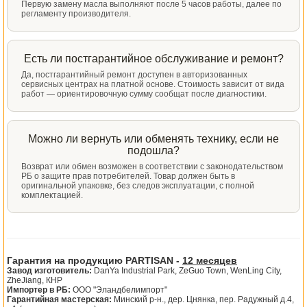
Первую замену масла выполняют после 5 часов работы, далее по
регламенту производителя.
Есть ли постгарантийное обслуживание и ремонт?
Да, постгарантийный ремонт доступен в авторизованных
сервисных центрах на платной основе. Стоимость зависит от вида
работ — ориентировочную сумму сообщат после диагностики.
Можно ли вернуть или обменять технику, если не
подошла?
Возврат или обмен возможен в соответствии с законодательством
РБ о защите прав потребителей. Товар должен быть в
оригинальной упаковке, без следов эксплуатации, с полной
комплектацией.
Гарантия на продукцию PARTISAN -
12 месяцев
Завод изготовитель:
DanYa Industrial Park, ZeGuo Town, WenLing City,
ZheJiang, КНР
Импортер в РБ:
ООО "Эландбелимпорт"
Гарантийная мастерская:
Минский р-н., дер. Цнянка, пер. Радужный д.4,