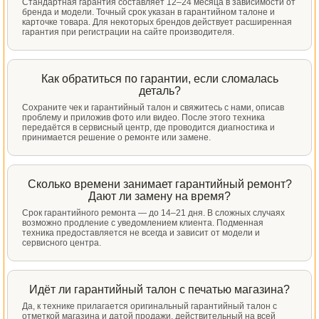
Стандартная гарантия составляет 12–24 месяца в зависимости от
бренда и модели. Точный срок указан в гарантийном талоне и
карточке товара. Для некоторых брендов действует расширенная
гарантия при регистрации на сайте производителя.
Как обратиться по гарантии, если сломалась
деталь?
Сохраните чек и гарантийный талон и свяжитесь с нами, описав
проблему и приложив фото или видео. После этого техника
передаётся в сервисный центр, где проводится диагностика и
принимается решение о ремонте или замене.
Сколько времени занимает гарантийный ремонт?
Дают ли замену на время?
Срок гарантийного ремонта — до 14–21 дня. В сложных случаях
возможно продление с уведомлением клиента. Подменная
техника предоставляется не всегда и зависит от модели и
сервисного центра.
Идёт ли гарантийный талон с печатью магазина?
Да, к технике прилагается оригинальный гарантийный талон с
отметкой магазина и датой продажи, действительный на всей