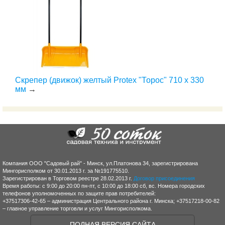
Скрепер (движок) желтый Protex "Торос" 710 х 330
мм
→
Компания ООО "Садовый рай" - Минск, ул.Платонова 34, зарегистрирована
Мингорисполком от 30.01.2013 г. за №191775510.
Зарегистрирован в Торговом реестре 28.02.2013 г.
Договор присоединения
Время работы: с 9:00 до 20:00 пн-пт, с 10:00 до 18:00 сб, вс. Номера городских
телефонов уполномоченных по защите прав потребителей:
+37517306-42-65 – администрация Центрального района г. Минска; +37517218-00-82
– главное управление торговли и услуг Мингорисполкома.
ПОЛНАЯ ВЕРСИЯ САЙТА