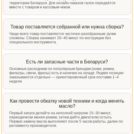
территории Беларуси. Для онлайн-заказов талон передаётся
вместе с товаром и кассовым чеком.
Товар поставляется собранной или нужна сборка?
Чаще всего товар поставляется частично разобранным: ручки
сложены. Сборка занимает 20–40 минут по инструкции без
специального инструмента.
Есть ли запасные части в Беларуси?
Основные расходники по популярным брендам (ножи, ремни,
фильтры, свечи, фрезы) есть в наличии на складе. Редкие позиции
заказываются отдельно — ориентировочный срок поставки 1–4
недели.
Как провести обкатку новой техники и когда менять
масло?
Первый запуск делайте на неполной нагрузке 15–30 минут,
периодически меняя режим, затем дайте двигателю остыть.
Первую замену масла выполняют после 5 часов работы, далее по
регламенту производителя.