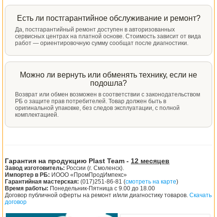
Есть ли постгарантийное обслуживание и ремонт?
Да, постгарантийный ремонт доступен в авторизованных
сервисных центрах на платной основе. Стоимость зависит от вида
работ — ориентировочную сумму сообщат после диагностики.
Можно ли вернуть или обменять технику, если не
подошла?
Возврат или обмен возможен в соответствии с законодательством
РБ о защите прав потребителей. Товар должен быть в
оригинальной упаковке, без следов эксплуатации, с полной
комплектацией.
Гарантия на продукцию Plast Team -
12 месяцев
Завод изготовитель:
России (г. Смоленск).
Импортер в РБ:
ИООО «ПромПродИмпекс»
Гарантийная мастерская:
(017)251-86-81 (
смотреть на карте
)
Время работы:
Понедельник-Пятница с 9.00 до 18.00
Договор публичной оферты на ремонт и/или диагностику товаров.
Скачать
договор