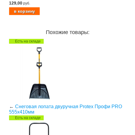
129,00
руб.
Похожие товары:
Есть на складе
←
Снеговая лопата двуручная Protex Профи PRO
555х410мм
Есть на складе