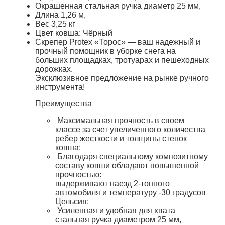
Окрашенная стальная ручка диаметр 25 мм,
Длина 1,26 м,
Вес 3,25 кг
Цвет ковша: Чёрный
Скрепер Protex «Торос» — ваш надежный и
прочный помощник в уборке снега на
больших площадках, тротуарах и пешеходных
дорожках.
Эксклюзивное предложение на рынке ручного
инструмента!
Преимущества
Максимальная прочность в своем
классе за счет увеличенного количества
ребер жесткости и толщины стенок
ковша;
Благодаря специальному композитному
составу ковши обладают повышенной
прочностью:
выдерживают наезд 2-тонного
автомобиля и температуру -30 градусов
Цельсия;
Усиленная и удобная для хвата
стальная ручка диаметром 25 мм,