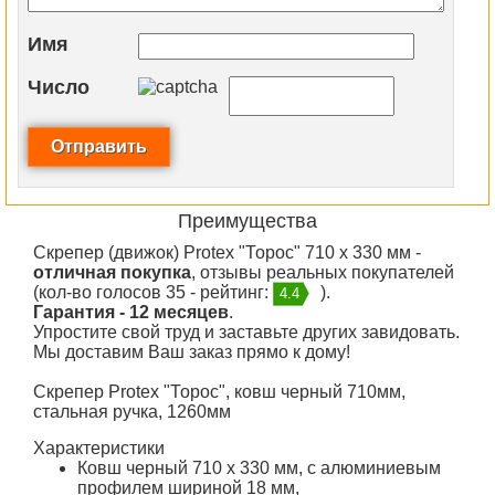
Имя
Число
Преимущества
Скрепер (движок) Protex "Торос" 710 х 330 мм -
отличная покупка
, отзывы реальных покупателей
(кол-во голосов 35 - рейтинг:
).
4.4
Гарантия - 12 месяцев
.
Упростите свой труд и заставьте других завидовать.
Мы доставим Ваш заказ прямо к дому!
Скрепер Protex "Торос", ковш черный 710мм,
стальная ручка, 1260мм
Характеристики
Ковш черный 710 х 330 мм, с алюминиевым
профилем шириной 18 мм,