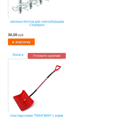
срезных болтов для снегоуборщика
Champion
30,00
руб.
Лопата
Уточните наличие
пластмассовая "ПИНГВИН" с алюм.