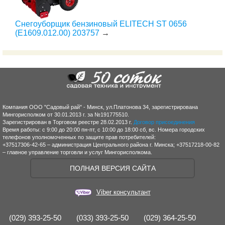
Снегоуборщик бензиновый ELITECH ST 0656
(E1609.012.00) 203757
→
Компания ООО "Садовый рай" - Минск, ул.Платонова 34, зарегистрирована
Мингорисполком от 30.01.2013 г. за №191775510.
Зарегистрирован в Торговом реестре 28.02.2013 г.
Договор присоединения
Время работы: с 9:00 до 20:00 пн-пт, с 10:00 до 18:00 сб, вс. Номера городских
телефонов уполномоченных по защите прав потребителей:
+37517306-42-65 – администрация Центрального района г. Минска; +37517218-00-82
– главное управление торговли и услуг Мингорисполкома.
ПОЛНАЯ ВЕРСИЯ САЙТА
Viber консультант
(029) 393-25-50
(033) 393-25-50
(029) 364-25-50