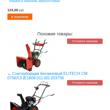
планкой и черенком, морозостойкая
124,00
руб.
Похожие товары:
Уточните наличие
←
Снегоуборщик бензиновый ELITECH СМ
0756ЛЭ (E1609.011.00) 203756
Уточните наличие