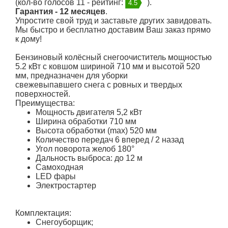
(кол-во голосов 11 - рейтинг:
).
4.5
Гарантия - 12 месяцев
.
Упростите свой труд и заставьте других завидовать.
Мы быстро и бесплатно доставим Ваш заказ прямо
к дому!
Бензиновый колёсный снегоочиститель мощностью
5.2 кВт с ковшом шириной 710 мм и высотой 520
мм, предназначен для уборки
свежевыпавшего снега с ровных и твердых
поверхностей.
Преимущества:
Мощность двигателя 5,2 кВт
Ширина обработки 710 мм
Высота обработки (max) 520 мм
Количество передач 6 вперед / 2 назад
Угол поворота желоб 180°
Дальность выброса: до 12 м
Самоходная
LED фары
Электростартер
Комплектация:
Снегоуборщик;