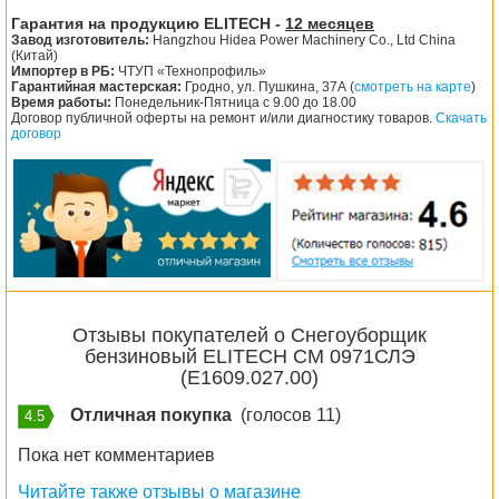
Гарантия на продукцию ELITECH -
12 месяцев
Завод изготовитель:
Hangzhou Hidea Power Machinery Co., Ltd China
(Китай)
Импортер в РБ:
ЧТУП «Технопрофиль»
Гарантийная мастерская:
Гродно, ул. Пушкина, 37А (
смотреть на карте
)
Время работы:
Понедельник-Пятница с 9.00 до 18.00
Договор публичной оферты на ремонт и/или диагностику товаров.
Скачать
договор
Отзывы покупателей о Снегоуборщик
бензиновый ELITECH СМ 0971СЛЭ
(E1609.027.00)
Отличная покупка
(голосов 11)
4.5
Пока нет комментариев
Читайте также отзывы о магазине