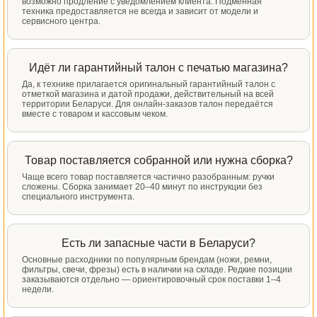
возможно продление с уведомлением клиента. Подменная
техника предоставляется не всегда и зависит от модели и
сервисного центра.
Идёт ли гарантийный талон с печатью магазина?
Да, к технике прилагается оригинальный гарантийный талон с
отметкой магазина и датой продажи, действительный на всей
территории Беларуси. Для онлайн-заказов талон передаётся
вместе с товаром и кассовым чеком.
Товар поставляется собранной или нужна сборка?
Чаще всего товар поставляется частично разобранным: ручки
сложены. Сборка занимает 20–40 минут по инструкции без
специального инструмента.
Есть ли запасные части в Беларуси?
Основные расходники по популярным брендам (ножи, ремни,
фильтры, свечи, фрезы) есть в наличии на складе. Редкие позиции
заказываются отдельно — ориентировочный срок поставки 1–4
недели.