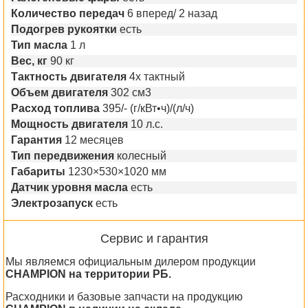
Количество передач
6 вперед/ 2 назад
Подогрев рукоятки
есть
Тип масла
1 л
Вес, кг
90 кг
Тактность двигателя
4х тактный
Объем двигателя
302 см3
Расход топлива
395/- (г/кВт•ч)/(л/ч)
Мощность двигателя
10 л.с.
Гарантия
12 месяцев
Тип передвижения
колесный
Габариты
1230×530×1020 мм
Датчик уровня масла
есть
Электрозапуск
есть
Сервис и гарантия
Мы являемся официальным дилером продукции
CHAMPION на территории РБ.
Расходники и базовые запчасти на продукцию