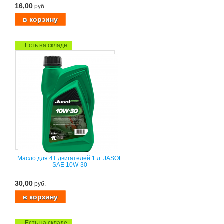
16,00
руб.
Есть на складе
Масло для 4T двигателей 1 л. JASOL
SAE 10W-30
30,00
руб.
Есть на складе