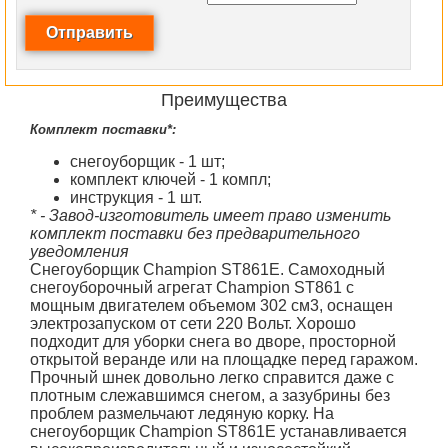
Преимущества
Комплект поставки*:
снегоуборщик - 1 шт;
комплект ключей - 1 компл;
инструкция - 1 шт.
* - Завод-изготовитель имеет право изменить
комплект поставки без предварительного
уведомления
Снегоуборщик Champion ST861E. Самоходный
снегоуборочный агрегат Champion ST861 с
мощным двигателем объемом 302 см3, оснащен
электрозапуском от сети 220 Вольт. Хорошо
подходит для уборки снега во дворе, просторной
открытой веранде или на площадке перед гаражом.
Прочный шнек довольно легко справится даже с
плотным слежавшимся снегом, а зазубрины без
проблем размельчают ледяную корку. На
снегоуборщик Champion
ST861E
устанавливается