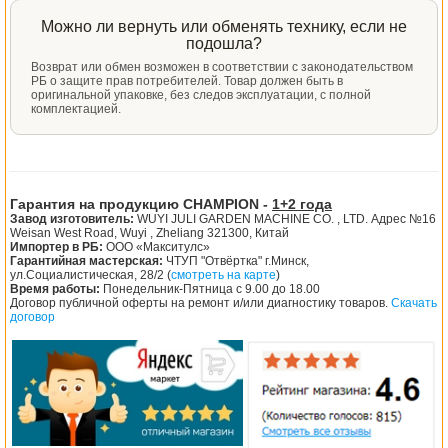
Можно ли вернуть или обменять технику, если не
подошла?
Возврат или обмен возможен в соответствии с законодательством
РБ о защите прав потребителей. Товар должен быть в
оригинальной упаковке, без следов эксплуатации, с полной
комплектацией.
Гарантия на продукцию CHAMPION -
1+2 года
Завод изготовитель:
WUYI JULI GARDEN MACHINE CO. , LTD. Адрес №16
Weisan West Road, Wuyi , Zheliang 321300, Китай
Импортер в РБ:
ООО «Макситулс»
Гарантийная мастерская:
ЧТУП "Отвёртка" г.Минск,
ул.Социалистическая, 28/2 (
смотреть на карте
)
Время работы:
Понедельник-Пятница с 9.00 до 18.00
Договор публичной оферты на ремонт и/или диагностику товаров.
Скачать
договор