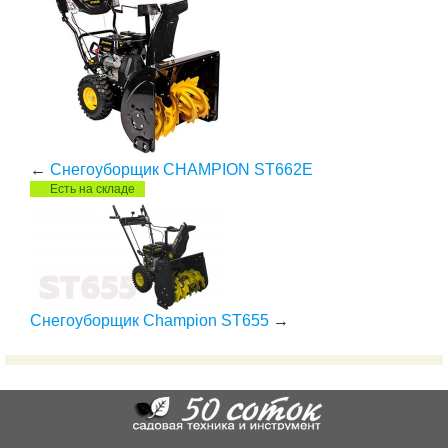
←
Снегоуборщик CHAMPION ST662E
Есть на складе
Снегоуборщик Champion ST655
→