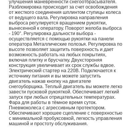
улучшения маневренности снегоотбрасывателя.
Разблокировка происходит за счет освобождения
от жесткого соединения шплинтом ступицы колеса
от ведущего вала. Регулировка направления
выброса регулируется вращением рукоятки,
вынесенной к оператору. Поворот желоба выброса
- 190°. Регулировка дальности выбора -
осуществляется с помощью рукоятки на панели
оператора Металлические полозья. Регулировка по
высоте позволяет защитить поверхность и дает
возможность работать на любых покрытиях,
включая плитку и брусчатку. Двухстороняя
конструкция увеличивает их срок службы вдвое.
Электрический стартер на 220В. Подключается к
источнику питания и вы можете запустить
двигатель нажав кнопку на двигателе
снегоуборщика. Теплый двигатель вы можете легко
завести пусковой рукояткой. Обеспечивает легкий
запуск при любых отрицательных температурах.
Фара для работы в тёмное время суток.
Пневмоколеса с агрессивным протектором.
Обеспечивают хорошее сцепление с поверхностью
с минимальной пробуксовкой, легкость управления
машиной и простоту обслуживания.