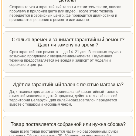
Сохраните чек и гарантийный талон и свяжитесь с нами, описав
проблему и приложив фото или видео. После этого техника
передаётся в сервисный центр, где проводится диагностика и
принимается решение о ремонте или замене.
Сколько времени занимает гарантийный ремонт?
Дают ли замену на время?
Срок гарантийного ремонта — до 14–21 дня. В сложных случаях
возможно продление с уведомлением клиента. Подменная
техника предоставляется не всегда и зависит от модели и
сервисного центра.
Идёт ли гарантийный талон с печатью магазина?
Да, к технике прилагается оригинальный гарантийный талон с
отметкой магазина и датой продажи, действительный на всей
территории Беларуси. Для онлайн-заказов талон передаётся
вместе с товаром и кассовым чеком.
Товар поставляется собранной или нужна сборка?
Чаще всего товар поставляется частично разобранным: ручки
сложены. Сборка занимает 20–40 минут по инструкции без