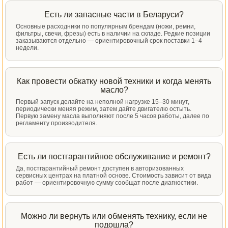
Есть ли запасные части в Беларуси?
Основные расходники по популярным брендам (ножи, ремни,
фильтры, свечи, фрезы) есть в наличии на складе. Редкие позиции
заказываются отдельно — ориентировочный срок поставки 1–4
недели.
Как провести обкатку новой техники и когда менять
масло?
Первый запуск делайте на неполной нагрузке 15–30 минут,
периодически меняя режим, затем дайте двигателю остыть.
Первую замену масла выполняют после 5 часов работы, далее по
регламенту производителя.
Есть ли постгарантийное обслуживание и ремонт?
Да, постгарантийный ремонт доступен в авторизованных
сервисных центрах на платной основе. Стоимость зависит от вида
работ — ориентировочную сумму сообщат после диагностики.
Можно ли вернуть или обменять технику, если не
подошла?