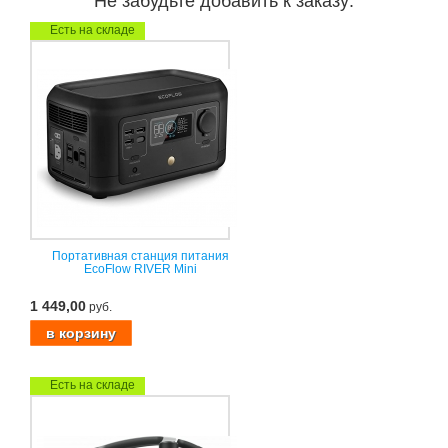
Не забудьте добавить к заказу:
Есть на складе
Портативная станция питания
EcoFlow RIVER Mini
1 449,00
руб.
Есть на складе