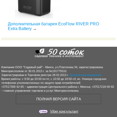
Дополнительная батарея EcoFlow RIVER PRO
Extra Battery
→
Компания ООО "Садовый рай" - Минск, ул.Платонова 34, зарегистрирована
Мингорисполком от 30.01.2013 г. за №191775510.
Зарегистрирован в Торговом реестре 28.02.2013 г.
Договор присоединения
Время работы: с 9:00 до 20:00 пн-пт, с 10:00 до 18:00 сб, вс. Номера городских
телефонов уполномоченных по защите прав потребителей:
+37517306-42-65 – администрация Центрального района г. Минска; +37517218-00-82
– главное управление торговли и услуг Мингорисполкома.
ПОЛНАЯ ВЕРСИЯ САЙТА
Viber консультант