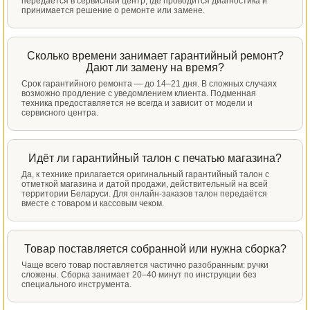
передаётся в сервисный центр, где проводится диагностика и
принимается решение о ремонте или замене.
Сколько времени занимает гарантийный ремонт?
Дают ли замену на время?
Срок гарантийного ремонта — до 14–21 дня. В сложных случаях
возможно продление с уведомлением клиента. Подменная
техника предоставляется не всегда и зависит от модели и
сервисного центра.
Идёт ли гарантийный талон с печатью магазина?
Да, к технике прилагается оригинальный гарантийный талон с
отметкой магазина и датой продажи, действительный на всей
территории Беларуси. Для онлайн-заказов талон передаётся
вместе с товаром и кассовым чеком.
Товар поставляется собранной или нужна сборка?
Чаще всего товар поставляется частично разобранным: ручки
сложены. Сборка занимает 20–40 минут по инструкции без
специального инструмента.