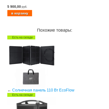
5 900,00
руб.
Похожие товары:
Есть на складе
←
Солнечная панель 110 Вт EcoFlow
Есть на складе