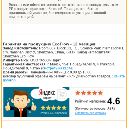
Возврат или обмен возможен в соответствии с законодательством
РБ о защите прав потребителей. Товар должен быть в
оригинальной упаковке, без следов эксплуатации, с полной
комплектацией.
Гарантия на продукцию EcoFlow -
12 месяцев
Завод изготовитель:
Room 607, Block G3, TCL Science Park International E
city, Nanshan District, Shenzhen, China, Китай. Завод изготовителя:
Shenzhen Eco Flow
Импортер в РБ:
ООО "Хобби-Парк"
Гарантийная мастерская:
г. Минск, пр-т. Победителей 9, 4 этажпр-т.
Победителей 9, 4 этаж (
смотреть на карте
)
Время работы:
Понедельник-Пятница с 9.00 до 18.00
Договор публичной оферты на ремонт и/или диагностику товаров.
Скачать
договор