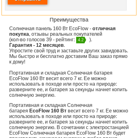
Преимущества
Солнечная панель 160 Вт EcoFlow -
отличная
покупка
, отзывы реальных покупателей
(кол-во голосов 39 - рейтинг:
).
4.2
Гарантия - 12 месяцев
.
Упростите свой труд и заставьте других завидовать.
Мы быстро и бесплатно доставим Ваш заказ прямо
к дому!
Портативная и складная Солнечная батарея
EcoFlow 160 Вт весит всего 7 кг. Ее можно
использовать в походе или просто на природе:
разверните ее, и батарея за секунды начнет копить
солнечную энергию.
Портативная и складная Солнечная
батарея
EcoFlow 160 Вт
весит всего 7 кг. Ее можно
использовать в походе или просто на природе:
разверните ее, и батарея за секунды начнет копить
солнечную энергию. В сочетании с электростанцией
EcoFlow Солнечная батарея EcoFlow 160 Вт будет