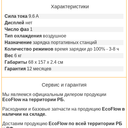
Характеристики
Сила тока
9.6 A
Дисплей
нет
Число фаз
1
Тип охлаждения
воздушное
Назначение
зарядка портативных станций
Количество режимов
время зарядки до 100% - 3-8 ч
Вес
6 кг
Габариты
68 x 157 x 2.4 см
Гарантия
12 месяцев
Сервис и гарантия
Мы являемся официальным дилером продукции
EcoFlow на территории РБ.
Расходники и базовые запчасти на продукцию
EcoFlow в
наличии на складе.
Доставим продукцию
EcoFlow по всей территории РБ