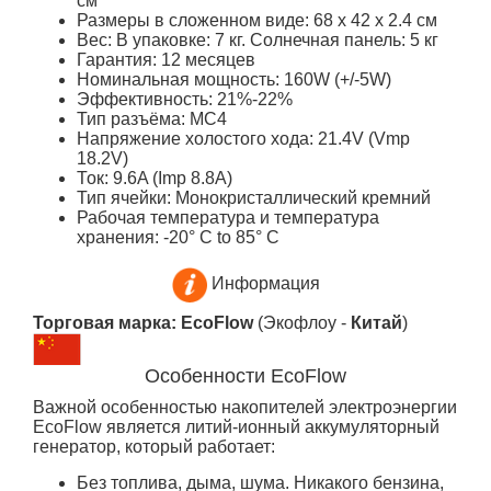
см
Размеры в сложенном виде: 68 x 42 x 2.4 см
Вес: В упаковке: 7 кг. Солнечная панель: 5 кг
Гарантия: 12 месяцев
Номинальная мощность: 160W (+/-5W)
Эффективность: 21%-22%
Тип разъёма: MC4
Напряжение холостого хода: 21.4V (Vmp
18.2V)
Ток: 9.6A (Imp 8.8A)
Тип ячейки: Монокристаллический кремний
Рабочая температура и температура
хранения: -20° C to 85° C
Информация
Торговая марка: EcoFlow
(Экофлоу -
Китай
)
Особенности EcoFlow
Важной особенностью накопителей электроэнергии
EcoFlow является литий-ионный аккумуляторный
генератор, который работает:
Без топлива, дыма, шума. Никакого бензина,