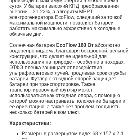
производить максимум энергии в любое время
суток. У батареи высокий КПД преобразования
энергии – 21-22%, а алгоритм MPPT
электрогенератора EcoFlow, следящий за точкой
максимальной мощности, позволяет батареи
работать максимально эффективно в холодные
облачные дни.
Солнечная батарея
EcoFlow 160 Вт
абсолютно
водонепроницаема благодаря бесшовной, цельной
конструкции, что делает ее идеальной для
использования на природе – особенно в походах.
ЭТФЭ-пленка защищает от воздействия
ультрафиолетовых лучей, продлевая срок службы
батареи. Футляр с откидной опорой защищает
батареи при транспортировке. Также
транспортировочный футляр может
использоваться как откидная опора, с помощью
которой можно настраивать положение батареи и
ее ориентацию, а также без проблем соединять
несколько батарей в комплект.
Характеристики:
Размеры в развернутом виде: 68 x 157 x 2.4