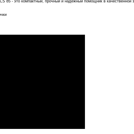
-CS 85 - это компактный, прочный и надежный помощник в качественной 
очки