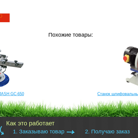
Похожие товары:
MASH GC-650
Станок шлифовальн
Как это работает
1. Заказываю товар
2. Получаю заказ