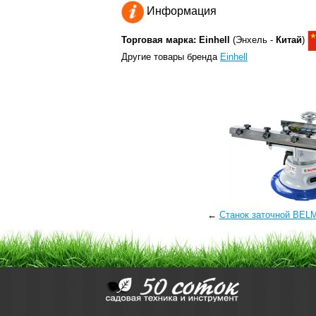
Информация
Торговая марка: Einhell
(Энхель -
Китай
)
Другие товары бренда
Einhell
←
Станок заточной BEL