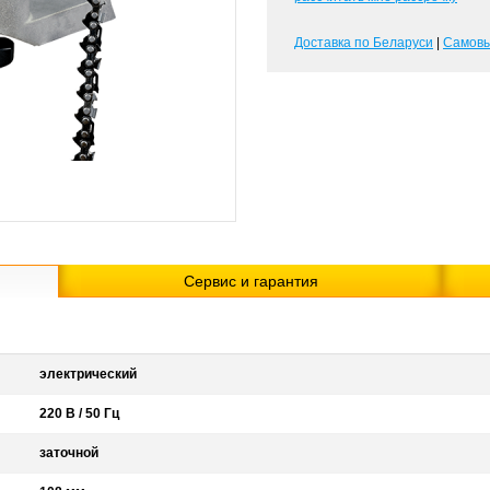
Доставка по Беларуси
|
Самов
Сервис и гарантия
электрический
220 В / 50 Гц
заточной