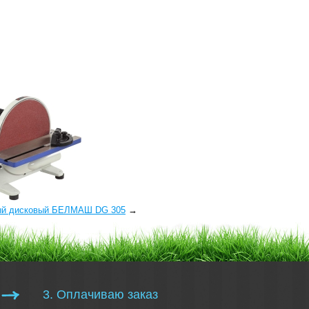
ый дисковый БЕЛМАШ DG 305
→
3. Оплачиваю заказ