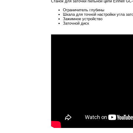
Станок для заточки пильной цепи Einhell GC
Ограничитель глубины
Шкала для точной настройки угла зат
Зажимное устройство
Заточной диск