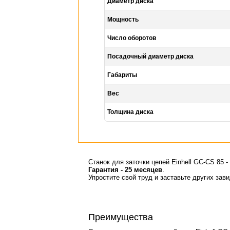
Диаметр диска
Мощность
Число оборотов
Посадочный диаметр диска
Габариты
Вес
Толщина диска
Станок для заточки цепей Einhell GC-CS 85 -
Гарантия - 25 месяцев
.
Упростите свой труд и заставьте других зав
Преимущества