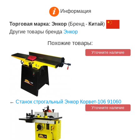
Информация
Торговая марка: Энкор
(Бренд -
Китай
)
Другие товары бренда
Энкор
Похожие товары:
Уточните наличие
←
Станок строгальный Энкор Корвет-106 91060
Уточните наличие