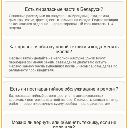
Есть ли запасные части в Беларуси?
Основные расходники по популярным брендам (ножи, ремни,
фильтры, свечи, фрезы) есть в наличии на складе. Редкие позиции
заказываются отдельно — ориентировочный срок поставки 1–4
недели.
Как провести обкатку новой техники и когда менять
масло?
Первый запуск делайте на неполной нагрузке 15–30 минут,
периодически меняя режим, затем дайте двигателю остыть.
Первую замену масла выполняют после 5 часов работы, далее по
регламенту производителя.
Есть ли постгарантийное обслуживание и ремонт?
Да, постгарантийный ремонт доступен в авторизованных
сервисных центрах на платной основе. Стоимость зависит от вида
работ — ориентировочную сумму сообщат после диагностики.
Можно ли вернуть или обменять технику, если не
подошла?