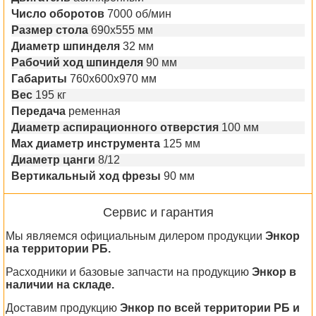
Число оборотов
7000 об/мин
Размер стола
690х555 мм
Диаметр шпинделя
32 мм
Рабочий ход шпинделя
90 мм
Габариты
760х600х970 мм
Вес
195 кг
Передача
ременная
Диаметр аспирационного отверстия
100 мм
Max диаметр инструмента
125 мм
Диаметр цанги
8/12
Вертикальный ход фрезы
90 мм
Сервис и гарантия
Мы являемся официальным дилером продукции
Энкор
на территории РБ.
Расходники и базовые запчасти на продукцию
Энкор в
наличии на складе.
Доставим продукцию
Энкор по всей территории РБ и