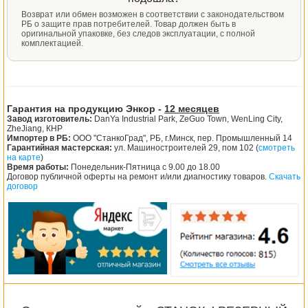
Возврат или обмен возможен в соответствии с законодательством
РБ о защите прав потребителей. Товар должен быть в
оригинальной упаковке, без следов эксплуатации, с полной
комплектацией.
Гарантия на продукцию Энкор -
12 месяцев
Завод изготовитель:
DanYa Industrial Park, ZeGuo Town, WenLing City,
ZheJiang, КНР
Импортер в РБ:
ООО "СтанкоГрад", РБ, г.Минск, пер. Промышленный 14
Гарантийная мастерская:
ул. Машиностроителей 29, пом 102 (
смотреть
на карте
)
Время работы:
Понедельник-Пятница с 9.00 до 18.00
Договор публичной оферты на ремонт и/или диагностику товаров.
Скачать
договор