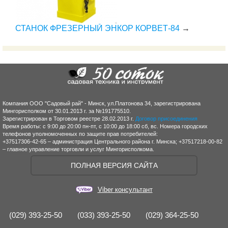
СТАНОК ФРЕЗЕРНЫЙ ЭНКОР КОРВЕТ-84
→
Компания ООО "Садовый рай" - Минск, ул.Платонова 34, зарегистрирована
Мингорисполком от 30.01.2013 г. за №191775510.
Зарегистрирован в Торговом реестре 28.02.2013 г.
Договор присоединения
Время работы: с 9:00 до 20:00 пн-пт, с 10:00 до 18:00 сб, вс. Номера городских
телефонов уполномоченных по защите прав потребителей:
+37517306-42-65 – администрация Центрального района г. Минска; +37517218-00-82
– главное управление торговли и услуг Мингорисполкома.
ПОЛНАЯ ВЕРСИЯ САЙТА
Viber консультант
(029) 393-25-50
(033) 393-25-50
(029) 364-25-50