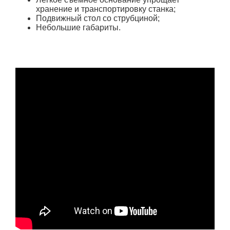
хранение и транспортировку станка;
Подвижный стол со струбциной;
Небольшие габариты.