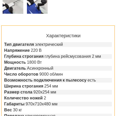
Характеристики
Тип двигателя
электрический
Напряжение
220 В
Глубина строгания
глубина рейсмусования 2 мм
Мощность
1800 Вт
Двигатель
Асинхронный
Число оборотов
9000 об/мин
Возможность подключения к пылесосу
есть
Ширина строгания
254 мм
Размер стола
920х254 мм
Количество ножей
2
Габариты
970х710х480 мм
Вес
30 кг
Передача
клиноременная