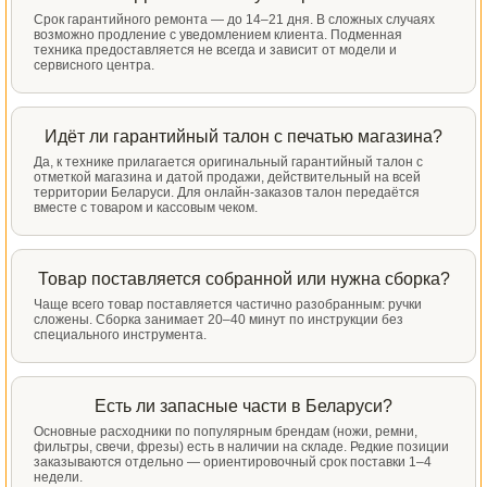
Срок гарантийного ремонта — до 14–21 дня. В сложных случаях
возможно продление с уведомлением клиента. Подменная
техника предоставляется не всегда и зависит от модели и
сервисного центра.
Идёт ли гарантийный талон с печатью магазина?
Да, к технике прилагается оригинальный гарантийный талон с
отметкой магазина и датой продажи, действительный на всей
территории Беларуси. Для онлайн-заказов талон передаётся
вместе с товаром и кассовым чеком.
Товар поставляется собранной или нужна сборка?
Чаще всего товар поставляется частично разобранным: ручки
сложены. Сборка занимает 20–40 минут по инструкции без
специального инструмента.
Есть ли запасные части в Беларуси?
Основные расходники по популярным брендам (ножи, ремни,
фильтры, свечи, фрезы) есть в наличии на складе. Редкие позиции
заказываются отдельно — ориентировочный срок поставки 1–4
недели.