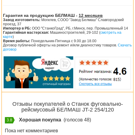
Гарантия на продукцию БЕЛМАШ -
12 месяцев
Завод изготовитель:
Могилев, СООО "Завод Белмаш" Славгородский
проезд, 37
Импортер в РБ:
ООО "СтанкоГрад", РБ, г.Минск, пер. Промышленный 14
Гарантийная мастерская:
Машиностроителей, 29-102 (
смотреть на
карте
)
Время работы:
Понедельник-Пятница с 9.00 до 18.00
Договор публичной оферты на ремонт и/или диагностику товаров.
Скачать
договор
Отзывы покупателей о Станок фуговально-
рейсмусовый БЕЛМАШ JT-2 254/120
Хорошая покупка
(голосов 48)
3.8
Пока нет комментариев