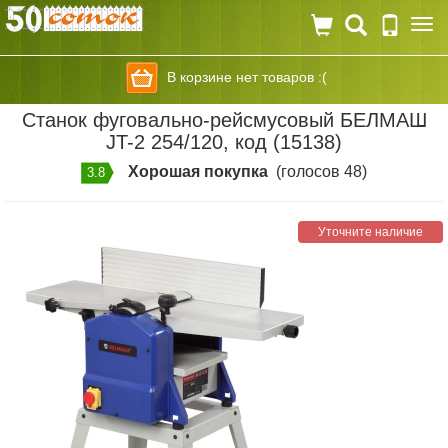
Togg
navi
В корзине нет товаров :(
Станок фуговально-рейсмусовый БЕЛМАШ
JT-2 254/120, код (15138)
Хорошая покупка
(голосов 48)
3.8
Уточните наличие