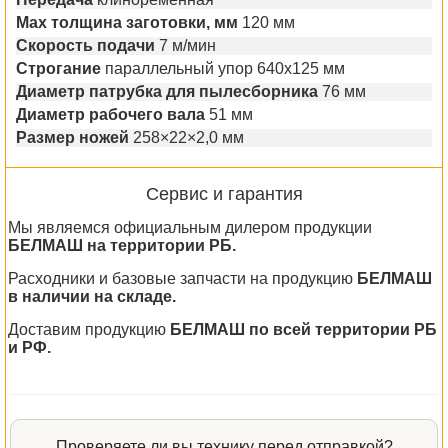
Max толщина заготовки, мм
120 мм
Скорость подачи
7 м/мин
Строгание
параллельный упор 640х125 мм
Диаметр патрубка для пылесборника
76 мм
Диаметр рабочего вала
51 мм
Размер ножей
258×22×2,0 мм
Сервис и гарантия
Мы являемся официальным дилером продукции
БЕЛМАШ на территории РБ.
Расходники и базовые запчасти на продукцию
БЕЛМАШ
в наличии на складе.
Доставим продукцию
БЕЛМАШ по всей территории РБ
и РФ.
Проверяете ли вы технику перед отправкой?