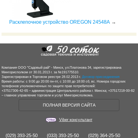
Расклепочное устройство OREGON 24548A
→
Компания ООО "Садовый рай" - Минск, ул.Платонова 34, зарегистрирована
Мингорисполком от 30.01.2013 г. за №191775510.
Зарегистрирован в Торговом реестре 28.02.2013 г.
Договор присоединения
Время работы: с 9:00 до 20:00 пн-пт, с 10:00 до 18:00 сб, вс. Номера городских
телефонов уполномоченных по защите прав потребителей:
+37517306-42-65 – администрация Центрального района г. Минска; +37517218-00-82
– главное управление торговли и услуг Мингорисполкома.
ПОЛНАЯ ВЕРСИЯ САЙТА
Viber консультант
(029) 393-25-50
(033) 393-25-50
(029) 364-25-50