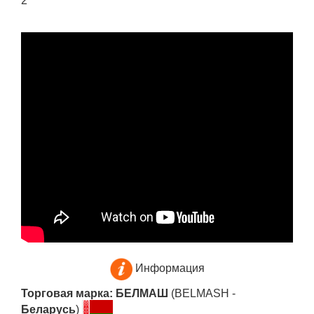
2
Информация
Торговая марка: БЕЛМАШ
(BELMASH -
Беларусь
)