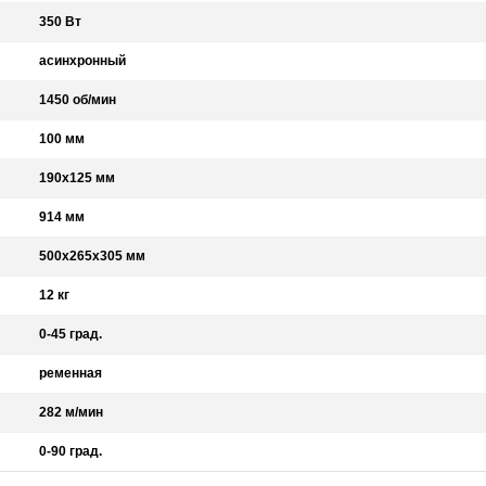
350 Вт
асинхронный
1450 об/мин
100 мм
190х125 мм
914 мм
500х265х305 мм
12 кг
0-45 град.
ременная
282 м/мин
0-90 град.