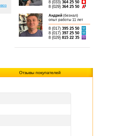
8 (033)
364 25 50
ывоз
8 (029)
364 25 50
Андрей
(безнал)
опыт работы 11 лет
8 (017)
395 25 50
8 (017)
397 25 50
8 (029)
815 22 35
Отзывы покупателей