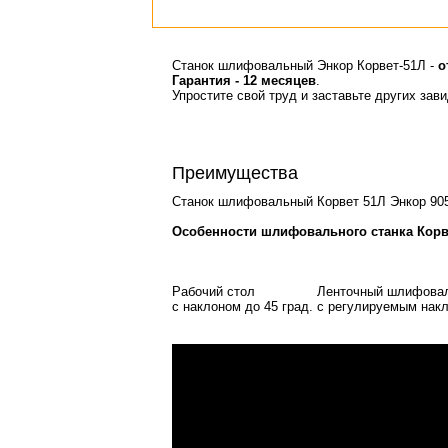
Станок шлифовальный Энкор Корвет-51Л -
о
Гарантия - 12 месяцев
.
Упростите свой труд и заставьте других зав
Преимущества
Станок шлифовальный Корвет 51Л Энкор 9051
Особенности шлифовального станка Корв
Рабочий стол
Ленточный шлифова
с наклоном до 45 град.
с регулируемым нак