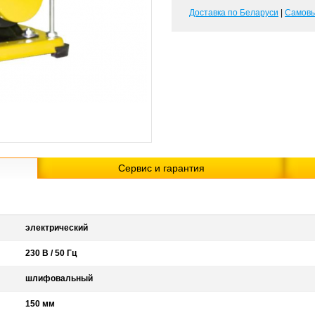
Доставка по Беларуси
|
Самов
Сервис и гарантия
электрический
230 В / 50 Гц
шлифовальный
150 мм