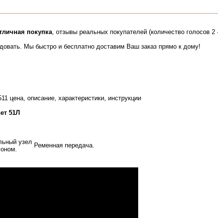
тличная покупка
, отзывы реальных покупателей (количество голосов 2 
идовать. Мы быстро и бесплатно доставим Ваш заказ прямо к дому!
1 цена, описание, характеристики, инструкции
ет 51Л
льный узел
Ременная передача.
лоном.