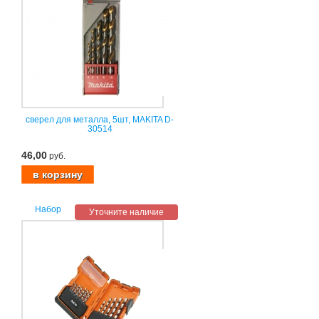
сверел для металла, 5шт, MAKITA D-
30514
46,00
руб.
Набор
Уточните наличие