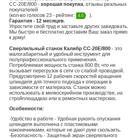
СС-20E/800 -
хорошая покупка
, отзывы реальных
покупателей
(кол-во голосов 23 - рейтинг:
).
4.0
Гарантия - 12 месяцев
.
Упростите свой труд и заставьте других завидовать.
Мы быстро и бесплатно доставим Ваш заказ прямо
к дому!
Сверлильный станок Калибр СС-20E/800
- это
малогабаритный и удобный инструмент для
полупрофессионального применения.
Потребляемая мощность станка 800 Вт, что не
вызывает перегрузок в сети со слабой проводкой.
Предусмотрено 12 рабочих скоростей вращения
шпинделя для точного подхода к операции в
зависимости от материала. Станок можно
использовать в мелкосерийном производстве, на
стройплощадках или в ремонтных мастерских.
Особенности:
-Удобство в работе - Удобная рукоять опускания
шпинделя выполнена с пластиковыми
наконечниками, которые не дают руке скользить.
-Безопасность - Защитный экран сверлильного