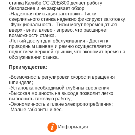
станка Калибр СС-20E/800 делает работу
безопаснее и не закрывает обзор.
-Надежная фиксация заготовки - Тиски
сверлильного станка надежно фиксируют заготовку.
-Функциональность - Тиски могут перемещаться
вверх - вниз, влево - вправо, что расширяет
возможности станка.
-Легкий доступ для обслуживания - Доступ к
приводным шкивам и ремню осуществляется
поднятием верхней крышки, что экономит время на
обслуживании станка.
Преимущества:
-Возможность регулировки скорости вращения
шпинделя;
-Установка необходимой глубины сверления;
-Высокая мощность на выходе позволит легко
выполнить тяжелую работу;
-Экономичность в плане электропотребления;
-Малые габариты и вес.
Информация