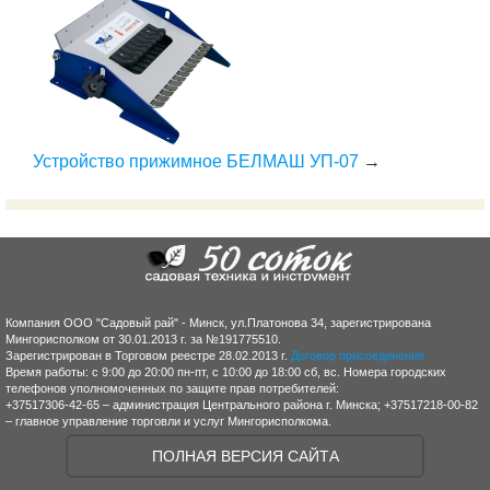
Устройство прижимное БЕЛМАШ УП-07
→
Компания ООО "Садовый рай" - Минск, ул.Платонова 34, зарегистрирована
Мингорисполком от 30.01.2013 г. за №191775510.
Зарегистрирован в Торговом реестре 28.02.2013 г.
Договор присоединения
Время работы: с 9:00 до 20:00 пн-пт, с 10:00 до 18:00 сб, вс. Номера городских
телефонов уполномоченных по защите прав потребителей:
+37517306-42-65 – администрация Центрального района г. Минска; +37517218-00-82
– главное управление торговли и услуг Мингорисполкома.
ПОЛНАЯ ВЕРСИЯ САЙТА