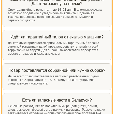
Дают ли замену на время?
Срок гарантийного ремонта — до 14–21 дня. В сложных случаях
возможно продление с уведомлением клиента. Подменная
техника предоставляется не всегда и зависит от модели и
сервисного центра.
Идёт ли гарантийный талон с печатью магазина?
Да, к технике прилагается оригинальный гарантийный талон с
отметкой магазина и датой продажи, действительный на всей
территории Беларуси. Для онлайн-заказов талон передаётся
вместе с товаром и кассовым чеком.
Товар поставляется собранной или нужна сборка?
Чаще всего товар поставляется частично разобранным: ручки
сложены. Сборка занимает 20–40 минут по инструкции без
специального инструмента.
Есть ли запасные части в Беларуси?
Основные расходники по популярным брендам (ножи, ремни,
фильтры, свечи, фрезы) есть в наличии на складе. Редкие позиции
заказываются отдельно — ориентировочный срок поставки 1–4