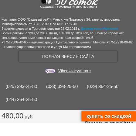
Компания ООО "Садовый рай" - Минск, ул.Платонова 34, зарегистрирована
Мингорисполком от 30.01.2013 г. за №191775510.
Зарегистрирован в Торговом реестре 28.02.2013 г.
Договор присоединения
Время работы: с 9:00 до 20:00 пн-пт, с 10:00 до 18:00 сб, вс. Номера городских
телефонов уполномоченных по защите прав потребителей:
+37517306-42-65 – администрация Центрального района г. Минска; +37517218-00-82
– главное управление торговли и услуг Мингорисполкома.
ПОЛНАЯ ВЕРСИЯ САЙТА
Viber консультант
(029) 393-25-50
(033) 393-25-50
(029) 364-25-50
(044) 364-25-50
480,00
руб.
Рассрочка от
руб/мес.