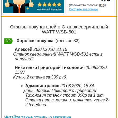
Отзывы покупателей о Станок сверлильный
WATT WSB-501
Хорошая покупка
(голосов 32)
3.9
Алексей
26.04.2020, 21:16
Станок сверлильный WATT WSB-501 есть в
наличии?
Никитенко Гриргорий Тихонович
20.08.2020,
15:27
Куплю 2 станка за 300 руб.
Администрация
20.08.2020, 15:34
День, добрый Никитенко Гриргорий
Тихонович станок стоит 300р за 1 шт.
Станка нет в наличии, появится через 2-
2,5 недели.
Читайте также отзывы о магазине