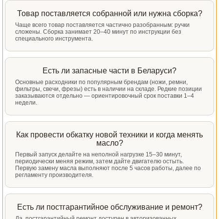
Товар поставляется собранной или нужна сборка?
Чаще всего товар поставляется частично разобранным: ручки
сложены. Сборка занимает 20–40 минут по инструкции без
специального инструмента.
Есть ли запасные части в Беларуси?
Основные расходники по популярным брендам (ножи, ремни,
фильтры, свечи, фрезы) есть в наличии на складе. Редкие позиции
заказываются отдельно — ориентировочный срок поставки 1–4
недели.
Как провести обкатку новой техники и когда менять
масло?
Первый запуск делайте на неполной нагрузке 15–30 минут,
периодически меняя режим, затем дайте двигателю остыть.
Первую замену масла выполняют после 5 часов работы, далее по
регламенту производителя.
Есть ли постгарантийное обслуживание и ремонт?
Да, постгарантийный ремонт доступен в авторизованных