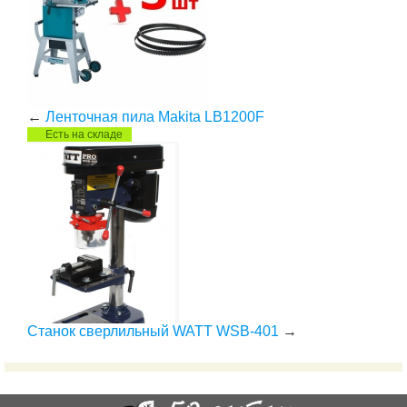
←
Ленточная пила Makita LB1200F
Есть на складе
Станок сверлильный WATT WSB-401
→