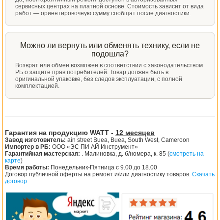
сервисных центрах на платной основе. Стоимость зависит от вида
работ — ориентировочную сумму сообщат после диагностики.
Можно ли вернуть или обменять технику, если не
подошла?
Возврат или обмен возможен в соответствии с законодательством
РБ о защите прав потребителей. Товар должен быть в
оригинальной упаковке, без следов эксплуатации, с полной
комплектацией.
Гарантия на продукцию WATT -
12 месяцев
Завод изготовитель:
ain street Buea, Buea, South West, Cameroon
Импортер в РБ:
ООО «ЭС ПИ АЙ Инструмент»
Гарантийная мастерская:
. Малиновка, д. б/номера, к. 85 (
смотреть на
карте
)
Время работы:
Понедельник-Пятница с 9.00 до 18.00
Договор публичной оферты на ремонт и/или диагностику товаров.
Скачать
договор