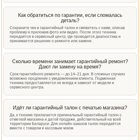
Как обратиться по гарантии, если сломалась
деталь?
Сохраните чек и гарантийный талон и свяжитесь с нами, описав
проблему и приложив фото или видео. После этого техника
передаётся в сервисный центр, где проводится диагностика и
принимается решение о ремонте или замене.
Сколько времени занимает гарантийный ремонт?
Дают ли замену на время?
Срок гарантийного ремонта — до 14–21 дня. В сложных случаях
возможно продление с уведомлением клиента. Подменная
техника предоставляется не всегда и зависит от модели и
сервисного центра.
Идёт ли гарантийный талон с печатью магазина?
Да, к технике прилагается оригинальный гарантийный талон с
отметкой магазина и датой продажи, действительный на всей
территории Беларуси. Для онлайн-заказов талон передаётся
вместе с товаром и кассовым чеком.