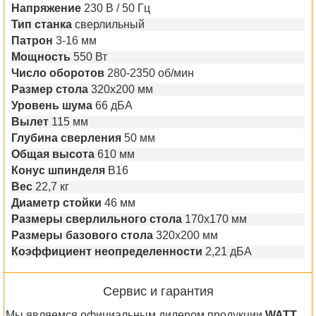
Напряжение
230 В / 50 Гц
Тип станка
сверлильный
Патрон
3-16 мм
Мощность
550 Вт
Число оборотов
280-2350 об/мин
Размер стола
320х200 мм
Уровень шума
66 дБА
Вылет
115 мм
Глубина сверления
50 мм
Общая высота
610 мм
Конус шпинделя
B16
Вес
22,7 кг
Диаметр стойки
46 мм
Размеры сверлильного стола
170х170 мм
Размеры базового стола
320х200 мм
Коэффициент неопределенности
2,21 дБА
Сервис и гарантия
Мы являемся официальным дилером продукции
WATT