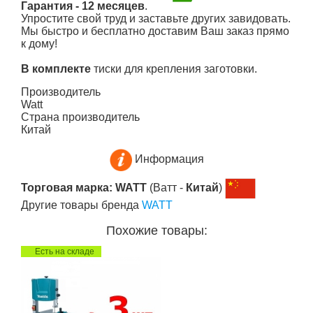
Гарантия - 12 месяцев
.
Упростите свой труд и заставьте других завидовать.
Мы быстро и бесплатно доставим Ваш заказ прямо
к дому!
В комплекте
тиски для крепления заготовки.
Производитель
Watt
Страна производитель
Китай
Информация
Торговая марка: WATT
(Ватт -
Китай
)
Другие товары бренда
WATT
Похожие товары:
Есть на складе