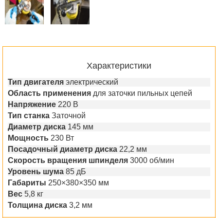
Характеристики
Тип двигателя
электрический
Область применения
для заточки пильных цепей
Напряжение
220 В
Тип станка
Заточной
Диаметр диска
145 мм
Мощность
230 Вт
Посадочный диаметр диска
22,2 мм
Скорость вращения шпинделя
3000 об/мин
Уровень шума
85 дБ
Габариты
250×380×350 мм
Вес
5,8 кг
Толщина диска
3,2 мм