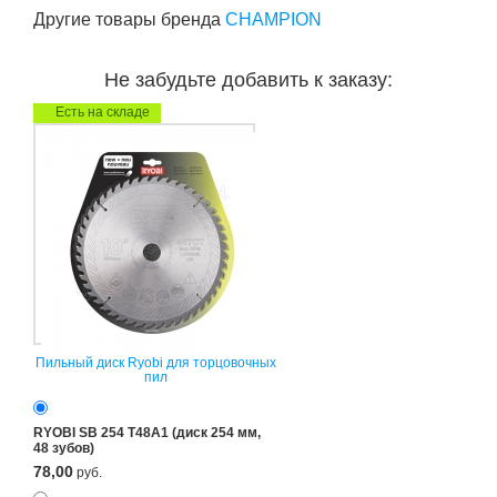
Другие товары бренда
CHAMPION
Не забудьте добавить к заказу:
Есть на складе
Пильный диск Ryobi для торцовочных
пил
RYOBI SB 254 T48A1 (диск 254 мм,
48 зубов)
78,00
руб.