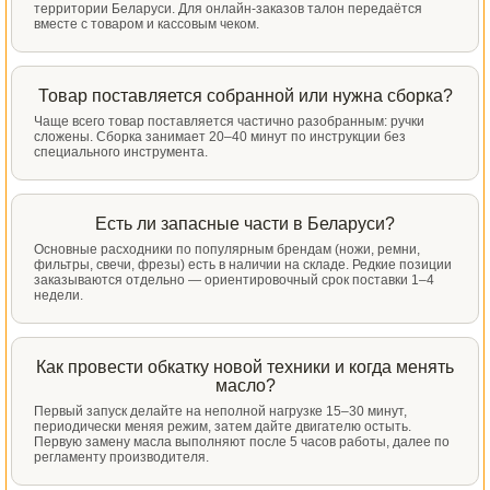
территории Беларуси. Для онлайн-заказов талон передаётся
вместе с товаром и кассовым чеком.
Товар поставляется собранной или нужна сборка?
Чаще всего товар поставляется частично разобранным: ручки
сложены. Сборка занимает 20–40 минут по инструкции без
специального инструмента.
Есть ли запасные части в Беларуси?
Основные расходники по популярным брендам (ножи, ремни,
фильтры, свечи, фрезы) есть в наличии на складе. Редкие позиции
заказываются отдельно — ориентировочный срок поставки 1–4
недели.
Как провести обкатку новой техники и когда менять
масло?
Первый запуск делайте на неполной нагрузке 15–30 минут,
периодически меняя режим, затем дайте двигателю остыть.
Первую замену масла выполняют после 5 часов работы, далее по
регламенту производителя.