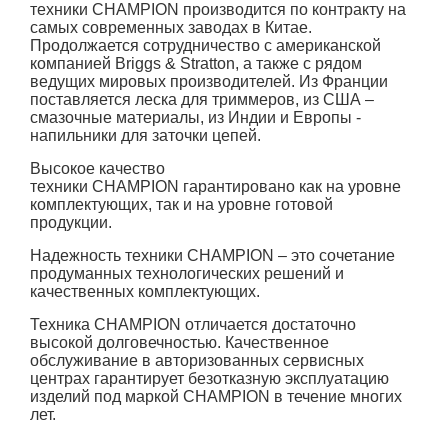
техники CHAMPION производится по контракту на
самых современных заводах в Китае.
Продолжается сотрудничество с американской
компанией Briggs & Stratton, а также с рядом
ведущих мировых производителей. Из Франции
поставляется леска для триммеров, из США –
смазочные материалы, из Индии и Европы -
напильники для заточки цепей.
Высокое качество
техники
CHAMPION гарантировано как на уровне
комплектующих, так и на уровне готовой
продукции.
Надежность техники
CHAMPION – это сочетание
продуманных технологических решений и
качественных комплектующих.
Техника CHAMPION отличается достаточно
высокой долговечностью. Качественное
обслуживание в авторизованных сервисных
центрах гарантирует безотказную эксплуатацию
изделий под маркой CHAMPION в течение многих
лет.