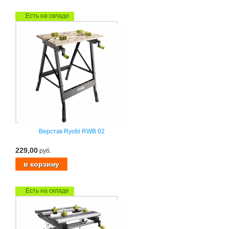
Есть на складе
Верстак Ryobi RWB 02
229,00
руб.
Есть на складе