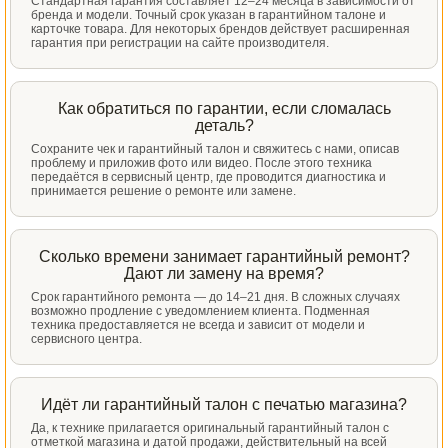
Стандартная гарантия составляет 12–24 месяца в зависимости от
бренда и модели. Точный срок указан в гарантийном талоне и
карточке товара. Для некоторых брендов действует расширенная
гарантия при регистрации на сайте производителя.
Как обратиться по гарантии, если сломалась
деталь?
Сохраните чек и гарантийный талон и свяжитесь с нами, описав
проблему и приложив фото или видео. После этого техника
передаётся в сервисный центр, где проводится диагностика и
принимается решение о ремонте или замене.
Сколько времени занимает гарантийный ремонт?
Дают ли замену на время?
Срок гарантийного ремонта — до 14–21 дня. В сложных случаях
возможно продление с уведомлением клиента. Подменная
техника предоставляется не всегда и зависит от модели и
сервисного центра.
Идёт ли гарантийный талон с печатью магазина?
Да, к технике прилагается оригинальный гарантийный талон с
отметкой магазина и датой продажи, действительный на всей