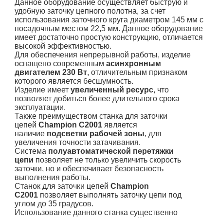
Данное оборудование осуществляет быструю и
удобную заточку цепного полотна, за счет
использования заточного круга диаметром 145 мм с
посадочным местом 22,5 мм. Данное оборудование
имеет достаточно простую конструкцию, отличается
высокой эффективностью.
Для обеспечения непрерывной работы, изделие
оснащено современным
асинхронным
двигателем 230 Вт
, отличительным признаком
которого является бесшумность.
Изделие имеет
увеличенный ресурс
, что
позволяет добиться более длительного срока
эксплуатации.
Также преимуществом станка для заточки
цепей
Champion С2001
является
наличие
подсветки рабочей зоны
, для
увеличения точности затачивания.
Система
полуавтоматической перетяжки
цепи
позволяет не только увеличить скорость
заточки, но и обеспечивает безопасность
выполнения работы.
Станок для заточки цепей
Champion
С2001
позволяет выполнять заточку цепи под
углом до 35 градусов.
Использование данного станка существенно