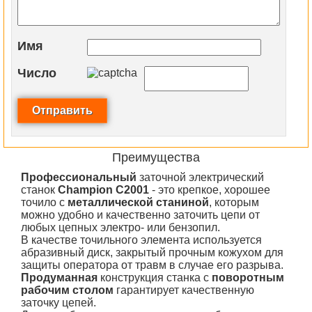
Имя
Число
Преимущества
Профессиональный
заточной электрический
станок
Champion C2001
-
это крепкое, хорошее
точило с
металлической станиной
, которым
можно удобно и качественно заточить цепи от
любых цепных электро- или бензопил.
В качестве точильного элемента используется
абразивный диск, закрытый прочным кожухом для
защиты оператора от травм в случае его разрыва.
Продуманная
конструкция станка с
поворотным
рабочим столом
гарантирует качественную
заточку цепей.