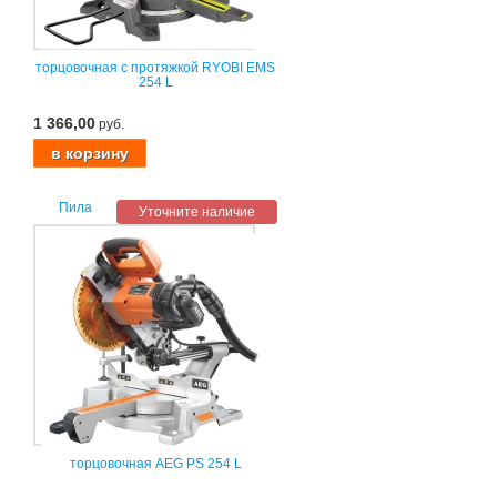
торцовочная с протяжкой RYOBI EMS
254 L
1 366,00
руб.
Пила
Уточните наличие
торцовочная AEG PS 254 L