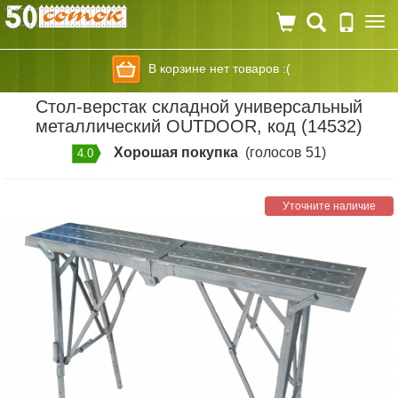
Togg
navi
В корзине нет товаров :(
Стол-верстак складной универсальный
металлический OUTDOOR, код (14532)
Хорошая покупка
(голосов 51)
4.0
Уточните наличие