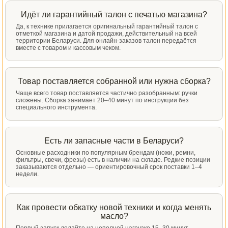
Идёт ли гарантийный талон с печатью магазина?
Да, к технике прилагается оригинальный гарантийный талон с
отметкой магазина и датой продажи, действительный на всей
территории Беларуси. Для онлайн-заказов талон передаётся
вместе с товаром и кассовым чеком.
Товар поставляется собранной или нужна сборка?
Чаще всего товар поставляется частично разобранным: ручки
сложены. Сборка занимает 20–40 минут по инструкции без
специального инструмента.
Есть ли запасные части в Беларуси?
Основные расходники по популярным брендам (ножи, ремни,
фильтры, свечи, фрезы) есть в наличии на складе. Редкие позиции
заказываются отдельно — ориентировочный срок поставки 1–4
недели.
Как провести обкатку новой техники и когда менять
масло?
Первый запуск делайте на неполной нагрузке 15–30 минут,