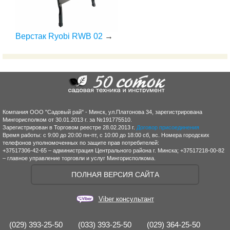
Верстак Ryobi RWB 02
→
Компания ООО "Садовый рай" - Минск, ул.Платонова 34, зарегистрирована
Мингорисполком от 30.01.2013 г. за №191775510.
Зарегистрирован в Торговом реестре 28.02.2013 г.
Договор присоединения
Время работы: с 9:00 до 20:00 пн-пт, с 10:00 до 18:00 сб, вс. Номера городских
телефонов уполномоченных по защите прав потребителей:
+37517306-42-65 – администрация Центрального района г. Минска; +37517218-00-82
– главное управление торговли и услуг Мингорисполкома.
ПОЛНАЯ ВЕРСИЯ САЙТА
Viber консультант
(029) 393-25-50
(033) 393-25-50
(029) 364-25-50