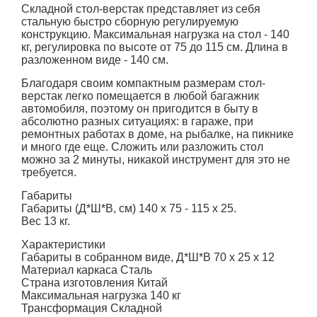
Складной стол-верстак представляет из себя
стальную быстро сборную регулируемую
конструкцию. Максимальная нагрузка на стол - 140
кг, регулировка по высоте от 75 до 115 см. Длина в
разложенном виде - 140 см.
Благодаря своим компактным размерам стол-
верстак легко помещается в любой багажник
автомобиля, поэтому он пригодится в быту в
абсолютно разных ситуациях: в гараже, при
ремонтных работах в доме, на рыбалке, на пикнике
и много где еще. Сложить или разложить стол
можно за 2 минуты, никакой инструмент для это не
требуется.
Габариты
Габариты (Д*Ш*В, см) 140 x 75 - 115 x 25.
Вес 13 кг.
Характеристики
Габариты в собранном виде, Д*Ш*В 70 х 25 х 12
Материал каркаса Сталь
Страна изготовления Китай
Максимальная нагрузка 140 кг
Трансформация Складной