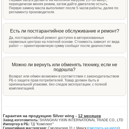
периодически меняя режим, затем дайте двигателю остыть.
Первую замену масла выполняют после 5 часов работы, далее по
регламенту производителя.
Есть ли постгарантийное обслуживание и ремонт?
Да, постгарантийный ремонт доступен в авторизованных
сервисных центрах на платной основе. Стоимость зависит от вида
работ — ориентировочную сумму сообщат после диагностики.
Можно ли вернуть или обменять технику, если не
подошла?
Возврат или обмен возможен в соответствии с законодательством
РБ о защите прав потребителей. Товар должен быть в
оригинальной упаковке, без следов эксплуатации, с полной
комплектацией.
Гарантия на продукцию Silver wing -
12 месяцев
Завод изготовитель:
SHANGHAI YIXIN INTERNATIONAL TRADE CO., LTD
Импортер в РБ:
ТД "Комплект"
Гарантийная мастерская:
Смоленская 31 г. Минск (
смотреть на карте
)