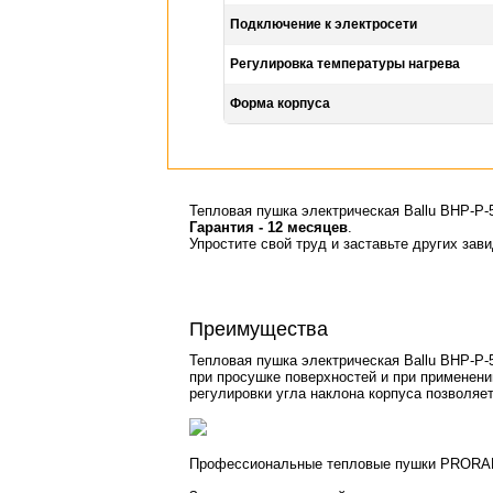
Подключение к электросети
Регулировка температуры нагрева
Форма корпуса
Тепловая пушка электрическая Ballu BHP-P-
Гарантия - 12 месяцев
.
Упростите свой труд и заставьте других зав
Преимущества
Тепловая пушка электрическая Ballu BHP-P-
при просушке поверхностей и при применени
регулировки угла наклона корпуса позволяе
Профессиональные тепловые пушки PRORAB д