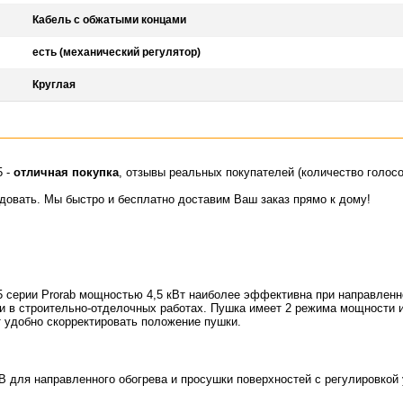
Кабель с обжатыми концами
есть (механический регулятор)
Круглая
5 -
отличная покупка
, отзывы реальных покупателей (количество голосо
идовать. Мы быстро и бесплатно доставим Ваш заказ прямо к дому!
5 серии Prorab мощностью 4,5 кВт наиболее эффективна при направленн
и в строительно-отделочных работах. Пушка имеет 2 режима мощности 
т удобно скорректировать положение пушки.
ля направленного обогрева и просушки поверхностей с регулировкой 