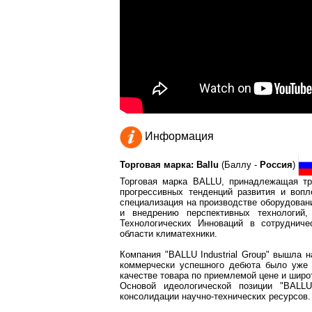
Информация
Торговая марка: Ballu
(Баллу -
Россия
)
Торговая марка BALLU, принадлежащая тра
прогрессивных тенденций развития и воп
специализация на производстве оборудован
и внедрению перспективных технологий
Технологических Инноваций в сотруднич
области климатехники.
Компания "BALLU Industrial Group" вышла 
коммерчески успешного дебюта было уже 
качестве товара по приемлемой цене и шир
Основой идеологической позиции "BALLU
консолидации научно-технических ресурсов.