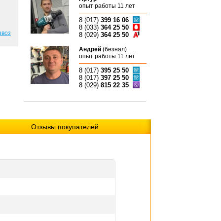
опыт работы 11 лет
8 (017)
399 16 06
8 (033)
364 25 50
ывоз
8 (029)
364 25 50
Андрей
(безнал)
опыт работы 11 лет
8 (017)
395 25 50
8 (017)
397 25 50
8 (029)
815 22 35
Отзывы покупателей