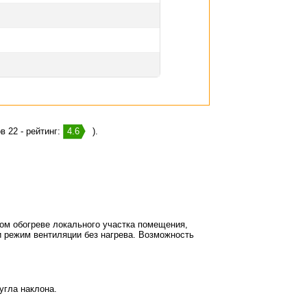
в 22 - рейтинг:
4.6
).
ом обогреве локального участка помещения,
и режим вентиляции без нагрева. Возможность
угла наклона.