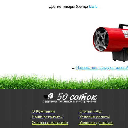
Другие товары бренда
Ballu
←
Нагреватель воздуха газовы
О Компании
Статьи FAQ
Наши реквизиты
Условия оплаты
Отзывы о магазине
Условия доставки