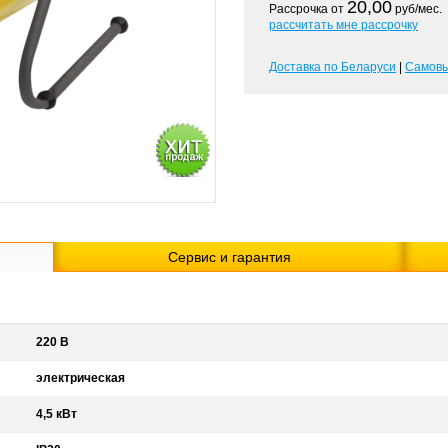
20,00
Рассрочка от
руб/мес.
рассчитать мне рассрочку
Доставка по Беларуси
|
Самов
Сервис и гарантия
220 В
электрическая
4,5 кВт