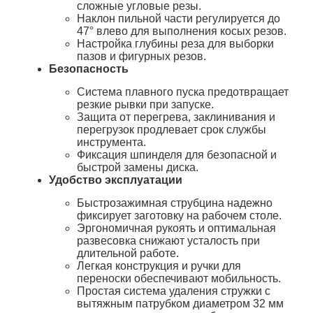
сложные угловые резы.
Наклон пильной части регулируется до
47° влево для выполнения косых резов.
Настройка глубины реза для выборки
пазов и фигурных резов.
Безопасность
Система плавного пуска предотвращает
резкие рывки при запуске.
Защита от перегрева, заклинивания и
перегрузок продлевает срок службы
инструмента.
Фиксация шпинделя для безопасной и
быстрой замены диска.
Удобство эксплуатации
Быстрозажимная струбцина надежно
фиксирует заготовку на рабочем столе.
Эргономичная рукоять и оптимальная
развесовка снижают усталость при
длительной работе.
Легкая конструкция и ручки для
переноски обеспечивают мобильность.
Простая система удаления стружки с
вытяжным патрубком диаметром 32 мм