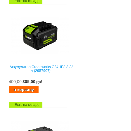
Есть на складе
Аккумулятор Greenworks G24HP8 8 А/
ч (2957907)
400,00
305,00
руб.
Есть на складе