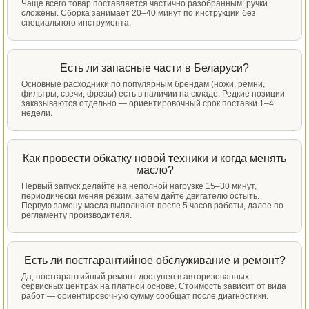
Чаще всего товар поставляется частично разобранным: ручки
сложены. Сборка занимает 20–40 минут по инструкции без
специального инструмента.
Есть ли запасные части в Беларуси?
Основные расходники по популярным брендам (ножи, ремни,
фильтры, свечи, фрезы) есть в наличии на складе. Редкие позиции
заказываются отдельно — ориентировочный срок поставки 1–4
недели.
Как провести обкатку новой техники и когда менять
масло?
Первый запуск делайте на неполной нагрузке 15–30 минут,
периодически меняя режим, затем дайте двигателю остыть.
Первую замену масла выполняют после 5 часов работы, далее по
регламенту производителя.
Есть ли постгарантийное обслуживание и ремонт?
Да, постгарантийный ремонт доступен в авторизованных
сервисных центрах на платной основе. Стоимость зависит от вида
работ — ориентировочную сумму сообщат после диагностики.