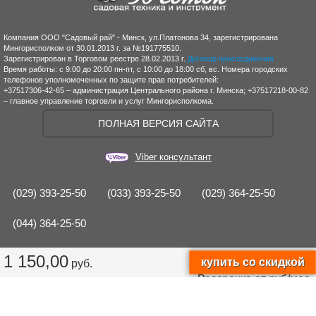
Компания ООО "Садовый рай" - Минск, ул.Платонова 34, зарегистрирована
Мингорисполком от 30.01.2013 г. за №191775510.
Зарегистрирован в Торговом реестре 28.02.2013 г.
Договор присоединения
Время работы: с 9:00 до 20:00 пн-пт, с 10:00 до 18:00 сб, вс. Номера городских
телефонов уполномоченных по защите прав потребителей:
+37517306-42-65 – администрация Центрального района г. Минска; +37517218-00-82
– главное управление торговли и услуг Мингорисполкома.
ПОЛНАЯ ВЕРСИЯ САЙТА
Viber консультант
(029) 393-25-50
(033) 393-25-50
(029) 364-25-50
(044) 364-25-50
1 150,00
руб.
Рассрочка от
руб/мес.