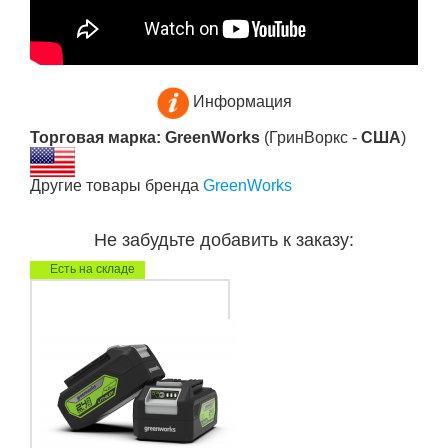
Информация
Торговая марка: GreenWorks
(ГринВоркс -
США
)
Другие товары бренда
GreenWorks
Не забудьте добавить к заказу:
Есть на складе