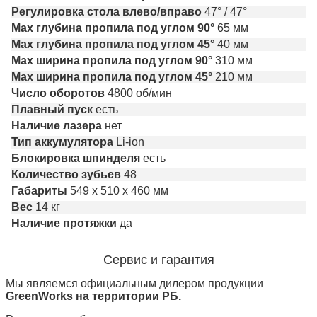
Регулировка стола влево/вправо
47° / 47°
Max глубина пропила под углом 90°
65 мм
Max глубина пропила под углом 45°
40 мм
Max ширина пропила под углом 90°
310 мм
Max ширина пропила под углом 45°
210 мм
Число оборотов
4800 об/мин
Плавный пуск
есть
Наличие лазера
нет
Тип аккумулятора
Li-ion
Блокировка шпинделя
есть
Количество зубьев
48
Габариты
549 х 510 х 460 мм
Вес
14 кг
Наличие протяжки
да
Сервис и гарантия
Мы являемся официальным дилером продукции
GreenWorks на территории РБ.