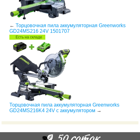
←
Торцовочная пила аккумуляторная Greenworks
GD24MS216 24V 1501707
Есть на складе
Торцовочная пила аккумуляторная Greenworks
GD24MS216K4 24V с аккумулятором
→