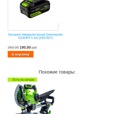
Батарея Аккумуляторная Greenworks
G24HP5 5 А/ч (2957807)
260,00
190,00
руб.
Похожие товары:
Есть на складе