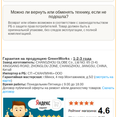
Можно ли вернуть или обменять технику, если не
подошла?
Возврат или обмен возможен в соответствии с законодательством
РБ о защите прав потребителей. Товар должен быть в
оригинальной упаковке, без следов эксплуатации, с полной
комплектацией.
Гарантия на продукцию GreenWorks -
1-2-3 года
Завод изготовитель:
CHANGZHOU GLOBE Co., Ltd NO. 65 (3-4)
XINGGANG ROAD, ZHONGLOU ZONE, CHANGZHOU, JIANGSU, CHINA,
Китай
Импортер в РБ:
СП «СКАНЛИНК»-ООО
Гарантийная мастерская:
г.Минск, 4 пер.Монтажников, д.5/2 (
смотреть на
карте
)
Время работы:
Понедельник-Пятница с 9.00 до 18.00
Договор публичной оферты на ремонт и/или диагностику товаров.
Скачать
договор