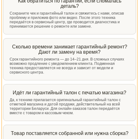
Как обратиться по гарантии, если сломалась
деталь?
Сохраните чек и гарантийный талон и свяжитесь с нами, описав
проблему и приложив фото или видео. После этого техника
передаётся в сервисный центр, где проводится диагностика и
принимается решение о ремонте или замене.
Сколько времени занимает гарантийный ремонт?
Дают ли замену на время?
Срок гарантийного ремонта — до 14–21 дня. В сложных случаях
возможно продление с уведомлением клиента. Подменная
техника предоставляется не всегда и зависит от модели и
сервисного центра.
Идёт ли гарантийный талон с печатью магазина?
Да, к технике прилагается оригинальный гарантийный талон с
отметкой магазина и датой продажи, действительный на всей
территории Беларуси. Для онлайн-заказов талон передаётся
вместе с товаром и кассовым чеком.
Товар поставляется собранной или нужна сборка?