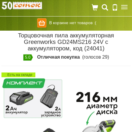
Togg
navi
В корзине нет товаров :(
Торцовочная пила аккумуляторная
Greenworks GD24MS216 24V с
аккумулятором, код (24041)
Отличная покупка
(голосов 29)
5.0
Есть на складе