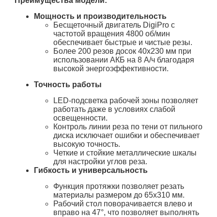
Преимущества модели:
Мощность и производительность
Бесщеточный двигатель DigiPro с
частотой вращения 4800 об/мин
обеспечивает быстрые и чистые резы.
Более 200 резов досок 40x230 мм при
использовании АКБ на 8 А/ч благодаря
высокой энергоэффективности.
Точность работы
LED-подсветка рабочей зоны позволяет
работать даже в условиях слабой
освещенности.
Контроль линии реза по тени от пильного
диска исключает ошибки и обеспечивает
высокую точность.
Четкие и стойкие металлические шкалы
для настройки углов реза.
Гибкость и универсальность
Функция протяжки позволяет резать
материалы размером до 65x310 мм.
Рабочий стол поворачивается влево и
вправо на 47°, что позволяет выполнять