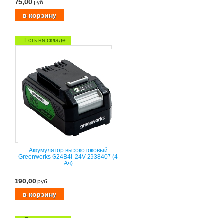
75,00
руб.
Есть на складе
Аккумулятор высокотоковый
Greenworks G24B4II 24V 2938407 (4
Ач)
190,00
руб.