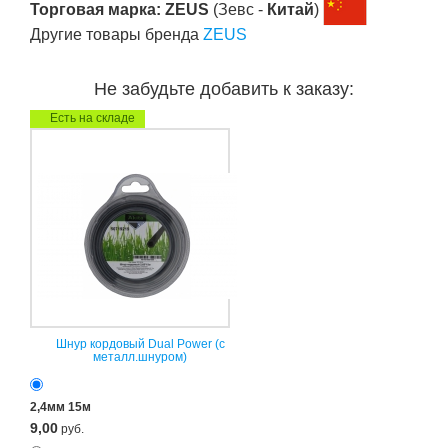
Торговая марка: ZEUS
(Зевс -
Китай
)
Другие товары бренда
ZEUS
Не забудьте добавить к заказу:
Есть на складе
Шнур кордовый Dual Power (с
металл.шнуром)
2,4мм 15м
9,00
руб.