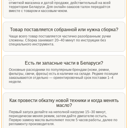
отметкой магазина и датой продажи, действительный на всей
территории Беларуси. Для онлайн-заказов талон передаётся
вместе с товаром и кассовым чеком.
Товар поставляется собранной или нужна сборка?
Чаще всего товар поставляется частично разобранным: ручки
сложены. Сборка занимает 20–40 минут по инструкции без
специального инструмента.
Есть ли запасные части в Беларуси?
Основные расходники по популярным брендам (ножи, ремни,
фильтры, свечи, фрезы) есть в наличии на складе. Редкие позиции
заказываются отдельно — ориентировочный срок поставки 1–4
недели.
Как провести обкатку новой техники и когда менять
масло?
Первый запуск делайте на неполной нагрузке 15–30 минут,
периодически меняя режим, затем дайте двигателю остыть.
Первую замену масла выполняют после 5 часов работы, далее по
регламенту производителя.