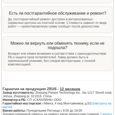
Есть ли постгарантийное обслуживание и ремонт?
Да, постгарантийный ремонт доступен в авторизованных
сервисных центрах на платной основе. Стоимость зависит от вида
работ — ориентировочную сумму сообщат после диагностики.
Можно ли вернуть или обменять технику, если не
подошла?
Возврат или обмен возможен в соответствии с законодательством
РБ о защите прав потребителей. Товар должен быть в
оригинальной упаковке, без следов эксплуатации, с полной
комплектацией.
Гарантия на продукцию ZEUS -
12 месяцев
Завод изготовитель:
Zhejiang Painier Technology Inc., No.1217 Shenli road,
Jinhua, Zhejiang pr, 321016, China
Импортер в РБ:
СП «СКАНЛИНК»-ООО
Гарантийная мастерская:
г.Минск, 4 пер.Монтажников, д.5/2 (
смотреть на
карте
)
Время работы:
Понедельник-Пятница с 9.00 до 18.00
Договор публичной оферты на ремонт и/или диагностику товаров.
Скачать