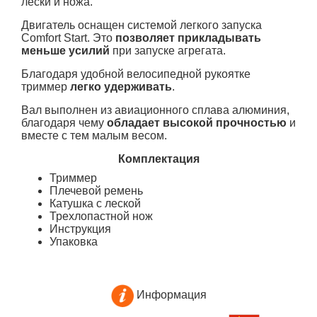
лески и ножа.
Двигатель оснащен системой легкого запуска
Comfort Start. Это
позволяет прикладывать
меньше усилий
при запуске агрегата.
Благодаря удобной велосипедной рукоятке
триммер
легко удерживать
.
Вал выполнен из авиационного сплава алюминия,
благодаря чему
обладает высокой прочностью
и
вместе с тем малым весом.
Комплектация
Триммер
Плечевой ремень
Катушка с леской
Трехлопастной нож
Инструкция
Упаковка
Информация