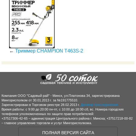
←
Триммер CHAMPION T463S-2
Компания ООО "Садовый рай" - Минск, ул.Платонова 34, зарегистрирована
Мингорисполком от 30.01.2013 г. за №191775510.
Зарегистрирован в Торговом реестре 28.02.2013 г.
Договор присоединения
Время работы: с 9:00 до 20:00 пн-пт, с 10:00 до 18:00 сб, вс. Номера городских
телефонов уполномоченных по защите прав потребителей:
+37517306-42-65 – администрация Центрального района г. Минска; +37517218-00-82
– главное управление торговли и услуг Мингорисполкома.
ПОЛНАЯ ВЕРСИЯ САЙТА