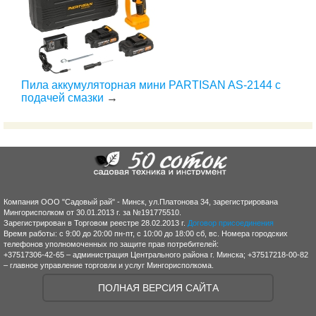
Пила аккумуляторная мини PARTISAN AS-2144 с
подачей смазки
→
Компания ООО "Садовый рай" - Минск, ул.Платонова 34, зарегистрирована
Мингорисполком от 30.01.2013 г. за №191775510.
Зарегистрирован в Торговом реестре 28.02.2013 г.
Договор присоединения
Время работы: с 9:00 до 20:00 пн-пт, с 10:00 до 18:00 сб, вс. Номера городских
телефонов уполномоченных по защите прав потребителей:
+37517306-42-65 – администрация Центрального района г. Минска; +37517218-00-82
– главное управление торговли и услуг Мингорисполкома.
ПОЛНАЯ ВЕРСИЯ САЙТА