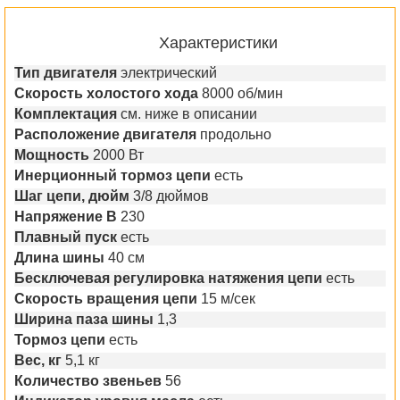
Характеристики
Тип двигателя
электрический
Скорость холостого хода
8000 об/мин
Комплектация
см. ниже в описании
Расположение двигателя
продольно
Мощность
2000 Вт
Инерционный тормоз цепи
есть
Шаг цепи, дюйм
3/8 дюймов
Напряжение В
230
Плавный пуск
есть
Длина шины
40 см
Бесключевая регулировка натяжения цепи
есть
Скорость вращения цепи
15 м/сек
Ширина паза шины
1,3
Тормоз цепи
есть
Вес, кг
5,1 кг
Количество звеньев
56