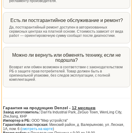
регламенту производителя.
Есть ли постгарантийное обслуживание и ремонт?
Да, постгарантийный ремонт доступен в авторизованных
сервисных центрах на платной основе. Стоимость зависит от вида
работ — ориентировочную сумму сообщат после диагностики.
Можно ли вернуть или обменять технику, если не
подошла?
Возврат или обмен возможен в соответствии с законодательством
РБ о защите прав потребителей. Товар должен быть в
оригинальной упаковке, без следов эксплуатации, с полной
комплектацией.
Гарантия на продукцию Denzel -
12 месяцев
Завод изготовитель:
DanYa Industrial Park, ZeGuo Town, WenLing City,
ZheJiang, КНР
Импортер в РБ:
ООО "Мир устройств"
Гарантийная мастерская:
Минский район, д. Валерьяново, ул. Лесная,
1А, пом. 6 (
смотреть на карте
)