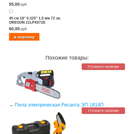
55,00
руб.
45 см 18" 0.325" 1.5 мм 72 зв.
OREGON 21LPX072E
60,00
руб.
Похожие товары:
Уточните наличие
←
Пила электрическая Ресанта ЭП-1814П
Уточните наличие