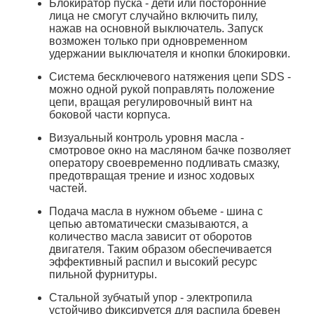
Блокиратор пуска - дети или посторонние
лица не смогут случайно включить пилу,
нажав на основной выключатель. Запуск
возможен только при одновременном
удержании выключателя и кнопки блокировки.
Система бесключевого натяжения цепи SDS -
можно одной рукой поправлять положение
цепи, вращая регулировочный винт на
боковой части корпуса.
Визуальный контроль уровня масла -
смотровое окно на масляном бачке позволяет
оператору своевременно подливать смазку,
предотвращая трение и износ ходовых
частей.
Подача масла в нужном объеме - шина с
цепью автоматически смазываются, а
количество масла зависит от оборотов
двигателя. Таким образом обеспечивается
эффективный распил и высокий ресурс
пильной фурнитуры.
Стальной зубчатый упор - электропила
устойчиво фиксируется для распила бревен