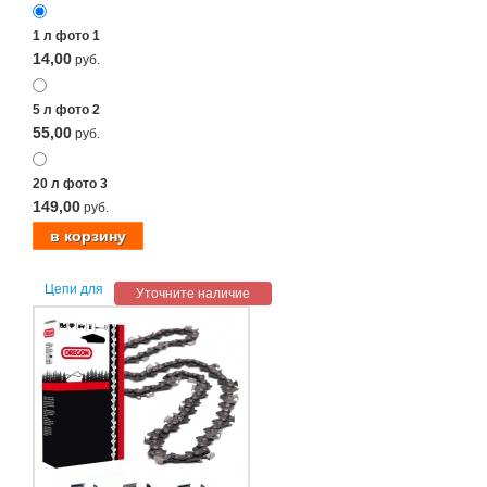
1 л фото 1
14,00
руб.
5 л фото 2
55,00
руб.
20 л фото 3
149,00
руб.
Цепи для
Уточните наличие