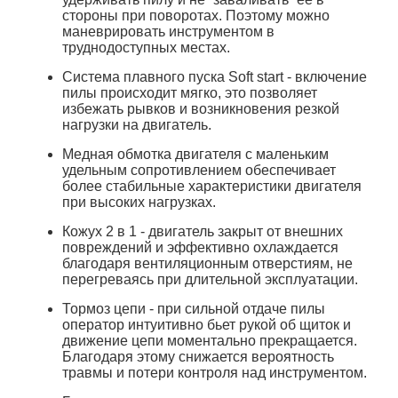
стороны при поворотах. Поэтому можно
маневрировать инструментом в
труднодоступных местах.
Система плавного пуска Soft start - включение
пилы происходит мягко, это позволяет
избежать рывков и возникновения резкой
нагрузки на двигатель.
Медная обмотка двигателя с маленьким
удельным сопротивлением обеспечивает
более стабильные характеристики двигателя
при высоких нагрузках.
Кожух 2 в 1 - двигатель закрыт от внешних
повреждений и эффективно охлаждается
благодаря вентиляционным отверстиям, не
перегреваясь при длительной эксплуатации.
Тормоз цепи - при сильной отдаче пилы
оператор интуитивно бьет рукой об щиток и
движение цепи моментально прекращается.
Благодаря этому снижается вероятность
травмы и потери контроля над инструментом.