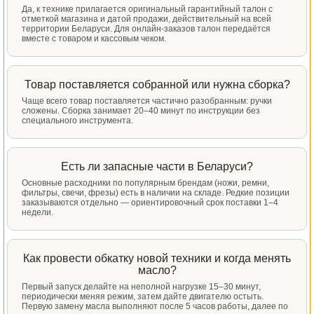
Да, к технике прилагается оригинальный гарантийный талон с
отметкой магазина и датой продажи, действительный на всей
территории Беларуси. Для онлайн-заказов талон передаётся
вместе с товаром и кассовым чеком.
Товар поставляется собранной или нужна сборка?
Чаще всего товар поставляется частично разобранным: ручки
сложены. Сборка занимает 20–40 минут по инструкции без
специального инструмента.
Есть ли запасные части в Беларуси?
Основные расходники по популярным брендам (ножи, ремни,
фильтры, свечи, фрезы) есть в наличии на складе. Редкие позиции
заказываются отдельно — ориентировочный срок поставки 1–4
недели.
Как провести обкатку новой техники и когда менять
масло?
Первый запуск делайте на неполной нагрузке 15–30 минут,
периодически меняя режим, затем дайте двигателю остыть.
Первую замену масла выполняют после 5 часов работы, далее по