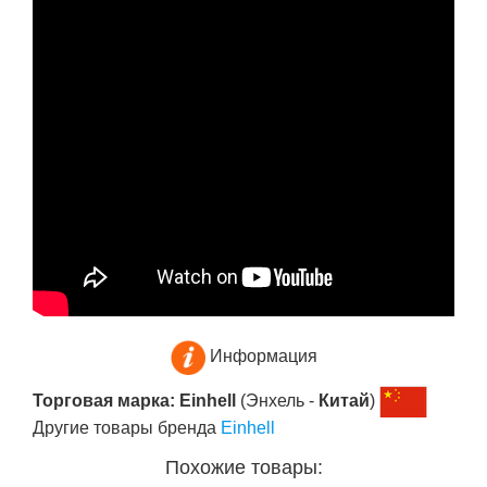
Информация
Торговая марка: Einhell
(Энхель -
Китай
)
Другие товары бренда
Einhell
Похожие товары: