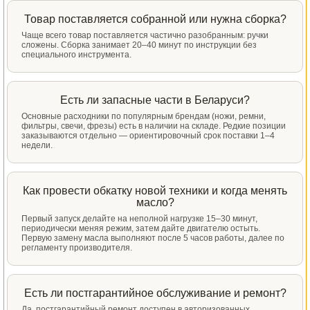
Товар поставляется собранной или нужна сборка?
Чаще всего товар поставляется частично разобранным: ручки
сложены. Сборка занимает 20–40 минут по инструкции без
специального инструмента.
Есть ли запасные части в Беларуси?
Основные расходники по популярным брендам (ножи, ремни,
фильтры, свечи, фрезы) есть в наличии на складе. Редкие позиции
заказываются отдельно — ориентировочный срок поставки 1–4
недели.
Как провести обкатку новой техники и когда менять
масло?
Первый запуск делайте на неполной нагрузке 15–30 минут,
периодически меняя режим, затем дайте двигателю остыть.
Первую замену масла выполняют после 5 часов работы, далее по
регламенту производителя.
Есть ли постгарантийное обслуживание и ремонт?
Да, постгарантийный ремонт доступен в авторизованных