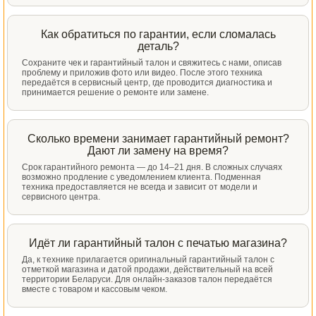
Как обратиться по гарантии, если сломалась
деталь?
Сохраните чек и гарантийный талон и свяжитесь с нами, описав
проблему и приложив фото или видео. После этого техника
передаётся в сервисный центр, где проводится диагностика и
принимается решение о ремонте или замене.
Сколько времени занимает гарантийный ремонт?
Дают ли замену на время?
Срок гарантийного ремонта — до 14–21 дня. В сложных случаях
возможно продление с уведомлением клиента. Подменная
техника предоставляется не всегда и зависит от модели и
сервисного центра.
Идёт ли гарантийный талон с печатью магазина?
Да, к технике прилагается оригинальный гарантийный талон с
отметкой магазина и датой продажи, действительный на всей
территории Беларуси. Для онлайн-заказов талон передаётся
вместе с товаром и кассовым чеком.