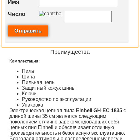
Имя
Число
Преимущества
Комплектация:
Пила
Шина
Пильная цепь
Защитный кожух шины
Ключи
Руководство по эксплуатации
Упаковка
Электрическая цепная пила
Einhell GH-EC 1835
c
длиной шины 35 см является следующим
поколением отлично зарекомендовавших себя
цепных пил Einhell и обеспечивает отличную
производительность и безопасную эксплуатацию.
Благодаря оптимально распределенному весу и