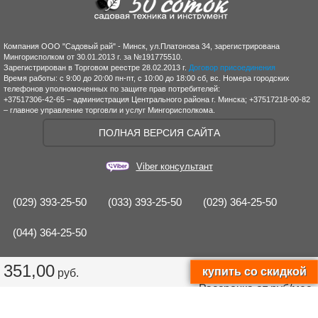
Компания ООО "Садовый рай" - Минск, ул.Платонова 34, зарегистрирована
Мингорисполком от 30.01.2013 г. за №191775510.
Зарегистрирован в Торговом реестре 28.02.2013 г.
Договор присоединения
Время работы: с 9:00 до 20:00 пн-пт, с 10:00 до 18:00 сб, вс. Номера городских
телефонов уполномоченных по защите прав потребителей:
+37517306-42-65 – администрация Центрального района г. Минска; +37517218-00-82
– главное управление торговли и услуг Мингорисполкома.
ПОЛНАЯ ВЕРСИЯ САЙТА
Viber консультант
(029) 393-25-50
(033) 393-25-50
(029) 364-25-50
(044) 364-25-50
351,00
руб.
Рассрочка от
руб/мес.