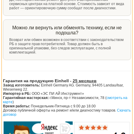
сервисных центрах на платной основе. Стоимость зависит от вида
работ — ориентировочную сумму сообщат после диагностики.
Можно ли вернуть или обменять технику, если не
подошла?
Возврат или обмен возможен в соответствии с законодательством
РБ о защите прав потребителей. Товар должен быть в
оригинальной упаковке, без следов эксплуатации, с полной
комплектацией.
Гарантия на продукцию Einhell -
25 месяцев
Завод изготовитель:
Einhell Germany AG. Germany, 94405 Landau/Isar,
Wiesenweg 22.
Импортер в РБ:
ООО «ЭС ПИ АЙ Инструмент»
Гарантийная мастерская:
г.Минск, пр-т Независимости, 78 (
смотреть на
карте
)
Время работы:
Понедельник-Пятница с 9.00 до 18.00
Договор публичной оферты на ремонт и/или диагностику товаров.
Скачать
договор