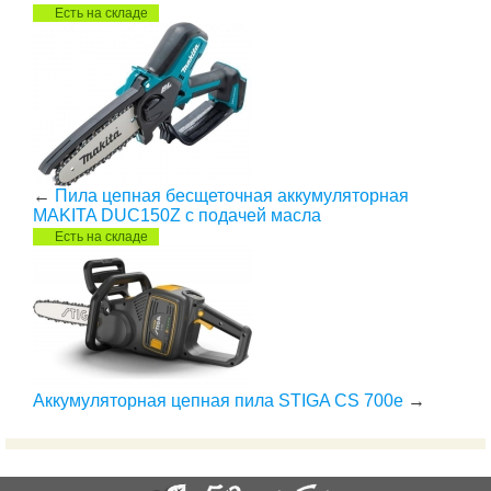
Есть на складе
←
Пила цепная бесщеточная аккумуляторная
MAKITA DUC150Z с подачей масла
Есть на складе
Аккумуляторная цепная пила STIGA CS 700e
→