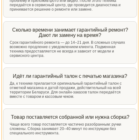
проблему и приложив фото или видео. После этого техника
передаётся в сервисный центр, где проводится диагностика и
принимается решение о ремонте или замене.
Сколько времени занимает гарантийный ремонт?
Дают ли замену на время?
Срок гарантийного ремонта — до 14–21 дня. В сложных случаях
возможно продление с уведомлением клиента. Подменная
техника предоставляется не всегда и зависит от модели и
сервисного центра.
Идёт ли гарантийный талон с печатью магазина?
Да, к технике прилагается оригинальный гарантийный талон с
отметкой магазина и датой продажи, действительный на всей
территории Беларуси. Для онлайн-заказов талон передаётся
вместе с товаром и кассовым чеком.
Товар поставляется собранной или нужна сборка?
Чаще всего товар поставляется частично разобранным: ручки
сложены. Сборка занимает 20–40 минут по инструкции без
специального инструмента.