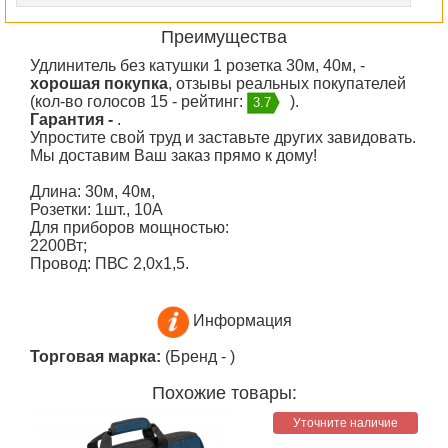
Преимущества
Удлинитель без катушки 1 розетка 30м, 40м, -
хорошая покупка
, отзывы реальных покупателей
(кол-во голосов 15 - рейтинг:
).
3.7
Гарантия -
.
Упростите свой труд и заставьте других завидовать.
Мы доставим Ваш заказ прямо к дому!
Длина: 30м, 40м,
Розетки: 1шт., 10А
Для приборов мощностью:
2200Вт;
Провод: ПВС 2,0х1,5.
Информация
Торговая марка:
(Бренд -
)
Похожие товары:
Уточните наличие