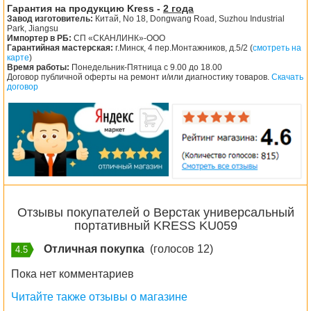
Гарантия на продукцию Kress -
2 года
Завод изготовитель:
Китай, No 18, Dongwang Road, Suzhou Industrial
Park, Jiangsu
Импортер в РБ:
СП «СКАНЛИНК»-ООО
Гарантийная мастерская:
г.Минск, 4 пер.Монтажников, д.5/2 (
смотреть на
карте
)
Время работы:
Понедельник-Пятница с 9.00 до 18.00
Договор публичной оферты на ремонт и/или диагностику товаров.
Скачать
договор
Отзывы покупателей о Верстак универсальный
портативный KRESS KU059
Отличная покупка
(голосов 12)
4.5
Пока нет комментариев
Читайте также отзывы о магазине