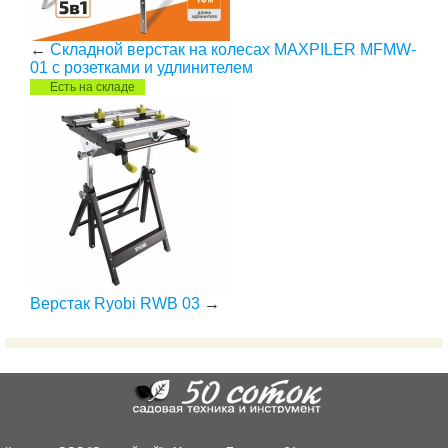
←
Складной верстак на колесах MAXPILER MFMW-
01 с розетками и удлинителем
Есть на складе
Верстак Ryobi RWB 03
→