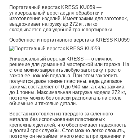
Портативный верстак KRESS KU059
—
универсальный верстак для обработки и
изготовления изделий. Имеет зажим для заготовок,
выдерживает нагрузку до 272 кг, легко
складывается для удобной транспортировки.
Особенности портативного верстака KRESS KU059
Универсальный верстак KRESS — отличное
решение для домашней мастерской или гаража. На
столе можно закрепить любую заготовку, просто
зажав ее ножной педалью. При этом закрепить
получится даже тонкие пластины, ведь диапазон
зажима составляет от 0 до 940 мм, а сила зажима
до 1 тонны. Максимальная нагрузка модели 272 кг,
поэтому можно без опаски располагать на столе
объемные и тяжелые детали.
Верстак изготовлен из твердого закаленного
металла без использования пластиковых
крепежных деталей, что обеспечивает надежность
и долгий срок службы. Стол можно легко сложить,
поэтому он не займет много места при хранении и