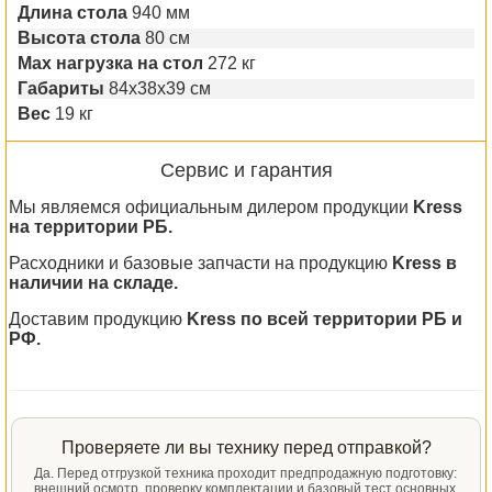
Длина стола
940 мм
Высота стола
80 см
Max нагрузка на стол
272 кг
Габариты
84x38x39 см
Вес
19 кг
Сервис и гарантия
Мы являемся официальным дилером продукции
Kress
на территории РБ.
Расходники и базовые запчасти на продукцию
Kress в
наличии на складе.
Доставим продукцию
Kress по всей территории РБ и
РФ.
Проверяете ли вы технику перед отправкой?
Да. Перед отгрузкой техника проходит предпродажную подготовку:
внешний осмотр, проверку комплектации и базовый тест основных