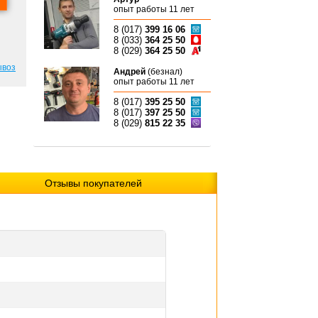
опыт работы 11 лет
8 (017)
399 16 06
8 (033)
364 25 50
8 (029)
364 25 50
ывоз
Андрей
(безнал)
опыт работы 11 лет
8 (017)
395 25 50
8 (017)
397 25 50
8 (029)
815 22 35
Отзывы покупателей