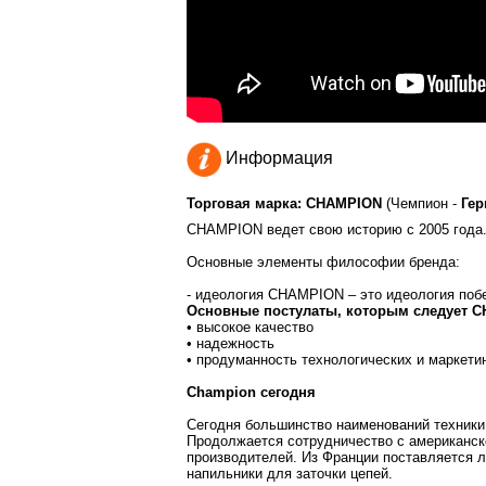
Информация
Торговая марка: CHAMPION
(Чемпион -
Гер
CHAMPION ведет свою историю с 2005 года
Основные элементы философии бренда:
- идеология CHAMPION – это идеология поб
Основные постулаты, которым следует 
• высокое качество
• надежность
• продуманность технологических и маркети
Champion сегодня
Сегодня большинство наименований техники
Продолжается сотрудничество с американско
производителей. Из Франции поставляется л
напильники для заточки цепей.