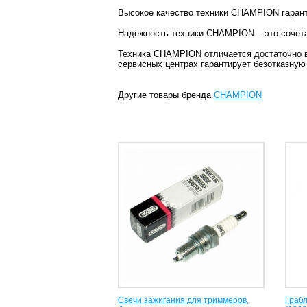
Высокое качество техники
CHAMPION гаранти
Надежность техники
CHAMPION – это сочета
Техника CHAMPION отличается достаточно в
сервисных центрах гарантирует безотказну
Другие товары бренда
CHAMPION
Свечи зажигания для триммеров,
Грабл