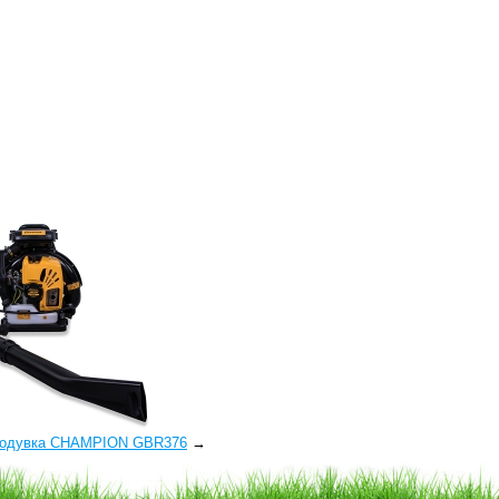
ходувка CHAMPION GBR376
→