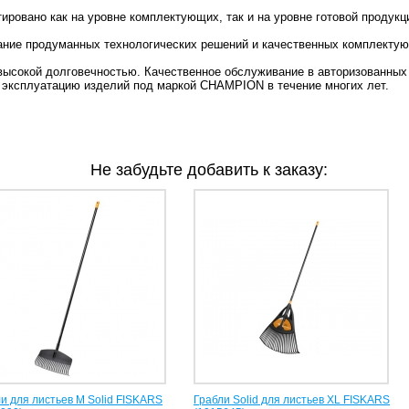
ровано как на уровне комплектующих, так и на уровне готовой продукц
ние продуманных технологических решений и качественных комплекту
ысокой долговечностью. Качественное обслуживание в авторизованных
ю эксплуатацию изделий под маркой CHAMPION в течение многих лет.
Не забудьте добавить к заказу:
и для листьев M Solid FISKARS
Грабли Solid для листьев XL FISKARS