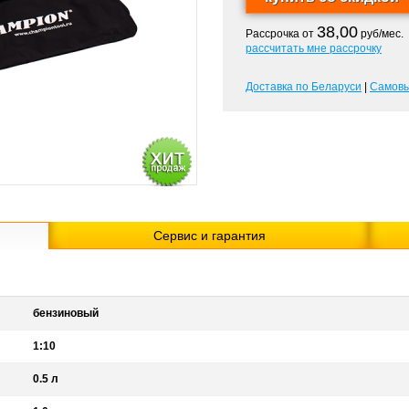
38,00
Рассрочка от
руб/мес.
рассчитать мне рассрочку
Доставка по Беларуси
|
Самов
Сервис и гарантия
бензиновый
1:10
0.5 л