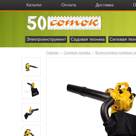
Каталог
Оплата
Доставка
О
Электроинструмент
Садовая техника
Силовая тех
Главная
→
Садовая техника
→
Воздуходувки (садовые 