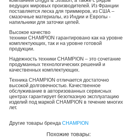
компанией Briggs & Stratton, а также с рядом
ведущих мировых производителей. Из Франции
поставляется леска для триммеров, из США –
смазочные материалы, из Индии и Европы -
напильники для заточки цепей.
Высокое качество
техники
CHAMPION гарантировано как на уровне
комплектующих, так и на уровне готовой
продукции.
Надежность техники
CHAMPION – это сочетание
продуманных технологических решений и
качественных комплектующих.
Техника CHAMPION отличается достаточно
высокой долговечностью. Качественное
обслуживание в авторизованных сервисных
центрах гарантирует безотказную эксплуатацию
изделий под маркой CHAMPION в течение многих
лет.
Другие товары бренда
CHAMPION
Похожие товары: