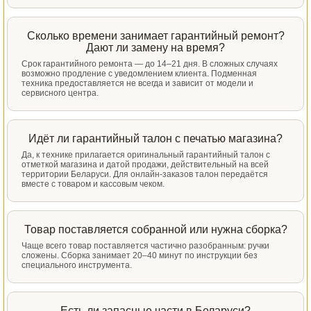
Сколько времени занимает гарантийный ремонт?
Дают ли замену на время?
Срок гарантийного ремонта — до 14–21 дня. В сложных случаях
возможно продление с уведомлением клиента. Подменная
техника предоставляется не всегда и зависит от модели и
сервисного центра.
Идёт ли гарантийный талон с печатью магазина?
Да, к технике прилагается оригинальный гарантийный талон с
отметкой магазина и датой продажи, действительный на всей
территории Беларуси. Для онлайн-заказов талон передаётся
вместе с товаром и кассовым чеком.
Товар поставляется собранной или нужна сборка?
Чаще всего товар поставляется частично разобранным: ручки
сложены. Сборка занимает 20–40 минут по инструкции без
специального инструмента.
Есть ли запасные части в Беларуси?