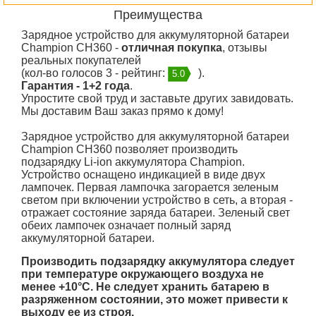
Преимущества
Зарядное устройство для аккумуляторной батареи
Champion CH360 -
отличная покупка
, отзывы
реальных покупателей
(кол-во голосов 3 - рейтинг:
).
5.0
Гарантия - 1+2 года
.
Упростите свой труд и заставьте других завидовать.
Мы доставим Ваш заказ прямо к дому!
Зарядное устройство для аккумуляторной батареи
Champion CH360 позволяет производить
подзарядку Li-ion аккумулятора Champion.
Устройство оснащено индикацией в виде двух
лампочек. Первая лампочка загорается зеленым
светом при включении устройство в сеть, а вторая -
отражает состояние заряда батареи. Зеленый свет
обеих лампочек означает полный заряд
аккумуляторной батареи.
Производить подзарядку аккумулятора следует
при температуре окружающего воздуха не
менее +10°С. Не следует хранить батарею в
разряженном состоянии, это может привести к
выходу ее из строя.