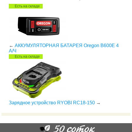
Есть на складе
←
АККУМУЛЯТОРНАЯ БАТАРЕЯ Oregon B600E 4
А/Ч
Есть на складе
Зарядное устройство RYOBI RC18-150
→