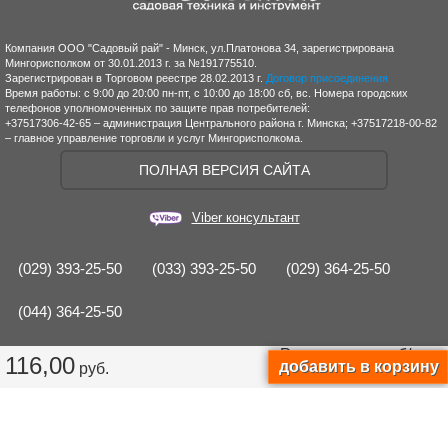
Компания ООО "Садовый рай" - Минск, ул.Платонова 34, зарегистрирована
Мингорисполком от 30.01.2013 г. за №191775510.
Зарегистрирован в Торговом реестре 28.02.2013 г.
Договор присоединения
Время работы: с 9:00 до 20:00 пн-пт, с 10:00 до 18:00 сб, вс. Номера городских
телефонов уполномоченных по защите прав потребителей:
+37517306-42-65 – администрация Центрального района г. Минска; +37517218-00-82
– главное управление торговли и услуг Мингорисполкома.
ПОЛНАЯ ВЕРСИЯ САЙТА
Viber консультант
(029) 393-25-50
(033) 393-25-50
(029) 364-25-50
(044) 364-25-50
Рассрочка от
руб/мес.
116,00
руб.
|