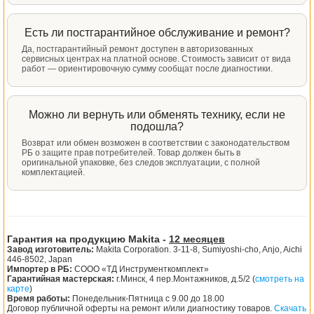
Есть ли постгарантийное обслуживание и ремонт?
Да, постгарантийный ремонт доступен в авторизованных
сервисных центрах на платной основе. Стоимость зависит от вида
работ — ориентировочную сумму сообщат после диагностики.
Можно ли вернуть или обменять технику, если не
подошла?
Возврат или обмен возможен в соответствии с законодательством
РБ о защите прав потребителей. Товар должен быть в
оригинальной упаковке, без следов эксплуатации, с полной
комплектацией.
Гарантия на продукцию Makita -
12 месяцев
Завод изготовитель:
Makita Corporation. 3-11-8, Sumiyoshi-cho, Anjo, Aichi
446-8502, Japan
Импортер в РБ:
СООО «ТД Инструменткомплект»
Гарантийная мастерская:
г.Минск, 4 пер.Монтажников, д.5/2 (
смотреть на
карте
)
Время работы:
Понедельник-Пятница с 9.00 до 18.00
Договор публичной оферты на ремонт и/или диагностику товаров.
Скачать