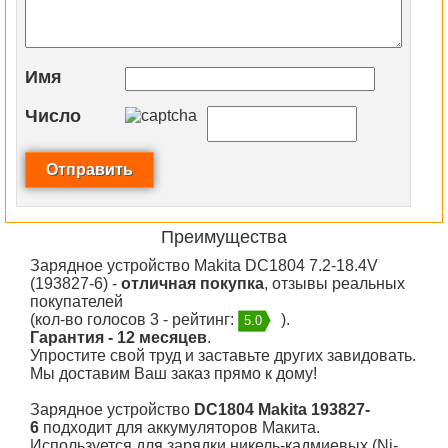
Имя
Число
Преимущества
Зарядное устройство Makita DC1804 7.2-18.4V
(193827-6) -
отличная покупка
, отзывы реальных
покупателей
(кол-во голосов 3 - рейтинг:
).
5.0
Гарантия - 12 месяцев
.
Упростите свой труд и заставьте других завидовать.
Мы доставим Ваш заказ прямо к дому!
Зарядное устройство
DC1804 Makita 193827-
6
подходит для аккумуляторов Макита.
Используется для зарядки никель-кадмиевых (Ni-