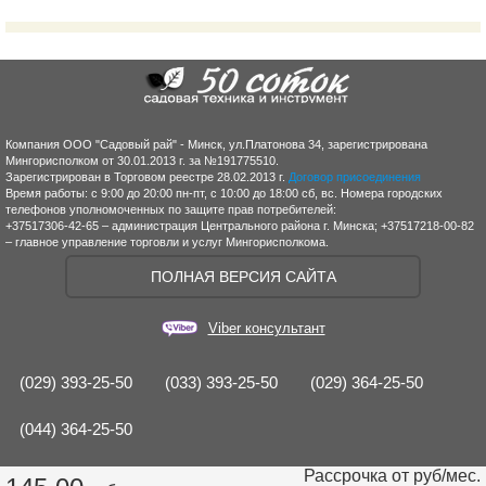
Компания ООО "Садовый рай" - Минск, ул.Платонова 34, зарегистрирована
Мингорисполком от 30.01.2013 г. за №191775510.
Зарегистрирован в Торговом реестре 28.02.2013 г.
Договор присоединения
Время работы: с 9:00 до 20:00 пн-пт, с 10:00 до 18:00 сб, вс. Номера городских
телефонов уполномоченных по защите прав потребителей:
+37517306-42-65 – администрация Центрального района г. Минска; +37517218-00-82
– главное управление торговли и услуг Мингорисполкома.
ПОЛНАЯ ВЕРСИЯ САЙТА
Viber консультант
(029) 393-25-50
(033) 393-25-50
(029) 364-25-50
(044) 364-25-50
Рассрочка от
руб/мес.