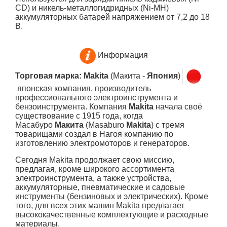
CD) и никель-металлогидридных (Ni-MH)
аккумуляторных батарей напряжением от 7,2 до 18
В.
Информация
Торговая марка: Makita
(Макита -
Япония
)
японская компания, производитель
профессионального электроинструмента и
бензоинструмента. Компания
Makita
начала своё
существование с 1915 года, когда
Масабуро
Макита
(Masaburo
Makita
) с тремя
товарищами создал в Нагоя компанию по
изготовлению электромоторов и генераторов.
Сегодня Makita продолжает свою миссию,
предлагая, кроме широкого ассортимента
электроинструмента, а также устройства,
аккумуляторные, пневматические и садовые
инструменты (бензиновых и электрических). Кроме
того, для всех этих машин Makita предлагает
высококачественные комплектующие и расходные
материалы.