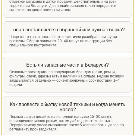
отметкой магазина и датой продажи, действительный на всей
территории Беларуси. Для онлайн-заказов талон передаётся
вместе с товаром и кассовым чеком.
Товар поставляется собранной или нужна сборка?
Чаще всего товар поставляется частично разобранным: ручки
сложены. Сборка занимает 20–40 минут по инструкции без
специального инструмента.
Есть ли запасные части в Беларуси?
Основные расходники по популярным брендам (ножи, ремни,
фильтры, свечи, фрезы) есть в наличии на складе. Редкие позиции
заказываются отдельно — ориентировочный срок поставки 1–4
недели.
Как провести обкатку новой техники и когда менять
масло?
Первый запуск делайте на неполной нагрузке 15–30 минут,
периодически меняя режим, затем дайте двигателю остыть.
Первую замену масла выполняют после 5 часов работы, далее по
регламенту производителя.