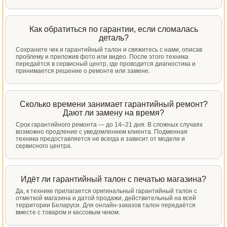
Как обратиться по гарантии, если сломалась
деталь?
Сохраните чек и гарантийный талон и свяжитесь с нами, описав
проблему и приложив фото или видео. После этого техника
передаётся в сервисный центр, где проводится диагностика и
принимается решение о ремонте или замене.
Сколько времени занимает гарантийный ремонт?
Дают ли замену на время?
Срок гарантийного ремонта — до 14–21 дня. В сложных случаях
возможно продление с уведомлением клиента. Подменная
техника предоставляется не всегда и зависит от модели и
сервисного центра.
Идёт ли гарантийный талон с печатью магазина?
Да, к технике прилагается оригинальный гарантийный талон с
отметкой магазина и датой продажи, действительный на всей
территории Беларуси. Для онлайн-заказов талон передаётся
вместе с товаром и кассовым чеком.