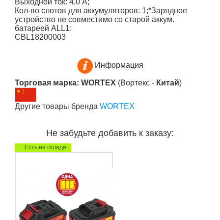
Выходной ток: 4,0 А;
Кол-во слотов для аккумуляторов: 1;*Зарядное
устройство не совместимо со старой аккум.
батареей ALL1:
CBL18200003
Информация
Торговая марка: WORTEX
(Вортекс -
Китай
)
Другие товары бренда
WORTEX
Не забудьте добавить к заказу:
Есть на складе