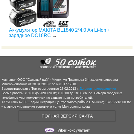
Аккумулятор MAKITA BL1840 2*4.0 Ач Li-Ion +
зарядное DC18RC
→
Компания ООО "Садовый рай" - Минск, ул.Платонова 34, зарегистрирована
Мингорисполком от 30.01.2013 г. за №191775510.
Зарегистрирован в Торговом реестре 28.02.2013 г.
Договор присоединения
Время работы: с 9:00 до 20:00 пн-пт, с 10:00 до 18:00 сб, вс. Номера городских
телефонов уполномоченных по защите прав потребителей:
+37517306-42-65 – администрация Центрального района г. Минска; +37517218-00-82
– главное управление торговли и услуг Мингорисполкома.
ПОЛНАЯ ВЕРСИЯ САЙТА
Viber консультант