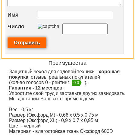
Имя
Число
Преимущества
Защитный чехол для садовой техники -
хорошая
покупка
, отзывы реальных покупателей
(кол-во голосов 0 - рейтинг:
).
0.0
Гарантия - 12 месяцев
.
Упростите свой труд и заставьте других завидовать.
Мы доставим Ваш заказ прямо к дому!
Вес -
0,5 кг
Размер (Оксфорд M) -
0,66 х 0,5 х 0,75 м
Размер (Оксфорд XL) -
0,9 х 0,7 х 0,95 м
Цвет -
чёрный
Материал -
влагостойкая ткань Оксфорд 600D