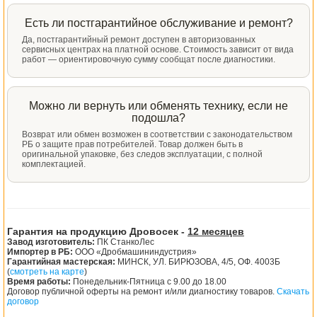
Есть ли постгарантийное обслуживание и ремонт?
Да, постгарантийный ремонт доступен в авторизованных
сервисных центрах на платной основе. Стоимость зависит от вида
работ — ориентировочную сумму сообщат после диагностики.
Можно ли вернуть или обменять технику, если не
подошла?
Возврат или обмен возможен в соответствии с законодательством
РБ о защите прав потребителей. Товар должен быть в
оригинальной упаковке, без следов эксплуатации, с полной
комплектацией.
Гарантия на продукцию Дровосек -
12 месяцев
Завод изготовитель:
ПК СтанкоЛес
Импортер в РБ:
ООО «Дробмашининдустрия»
Гарантийная мастерская:
МИНСК, УЛ. БИРЮЗОВА, 4/5, ОФ. 4003Б
(
смотреть на карте
)
Время работы:
Понедельник-Пятница с 9.00 до 18.00
Договор публичной оферты на ремонт и/или диагностику товаров.
Скачать
договор