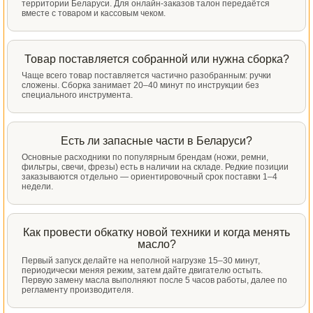
территории Беларуси. Для онлайн-заказов талон передаётся
вместе с товаром и кассовым чеком.
Товар поставляется собранной или нужна сборка?
Чаще всего товар поставляется частично разобранным: ручки
сложены. Сборка занимает 20–40 минут по инструкции без
специального инструмента.
Есть ли запасные части в Беларуси?
Основные расходники по популярным брендам (ножи, ремни,
фильтры, свечи, фрезы) есть в наличии на складе. Редкие позиции
заказываются отдельно — ориентировочный срок поставки 1–4
недели.
Как провести обкатку новой техники и когда менять
масло?
Первый запуск делайте на неполной нагрузке 15–30 минут,
периодически меняя режим, затем дайте двигателю остыть.
Первую замену масла выполняют после 5 часов работы, далее по
регламенту производителя.