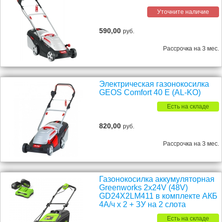
Уточните наличие
590,00
руб.
Рассрочка на 3 мес.
Электрическая газонокосилка
GEOS Comfort 40 E (AL-KO)
Есть на складе
820,00
руб.
Рассрочка на 3 мес.
Газонокосилка аккумуляторная
Greenworks 2х24V (48V)
GD24X2LM411 в комплекте АКБ
4А/ч x 2 + ЗУ на 2 слота
Есть на складе