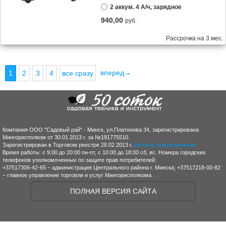
2 аккум. 4 А/ч, зарядное
940,00
руб.
Рассрочка на 3 мес.
вперед→
1
2
3
4
все сразу
Компания ООО "Садовый рай" - Минск, ул.Платонова 34, зарегистрирована
Мингорисполком от 30.01.2013 г. за №191775510.
Зарегистрирован в Торговом реестре 28.02.2013 г.
Договор присоединения
Время работы: с 9:00 до 20:00 пн-пт, с 10:00 до 18:00 сб, вс. Номера городских
телефонов уполномоченных по защите прав потребителей:
+37517306-42-65 – администрация Центрального района г. Минска; +37517218-00-82
– главное управление торговли и услуг Мингорисполкома.
ПОЛНАЯ ВЕРСИЯ САЙТА