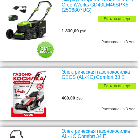
GreenWorks GD40LM46SPK5
(2506807UG)
Есть на складе
1 830,00
руб.
Рассрочка на 3 мес.
Электрическая газонокосилка
GEOS (AL-KO) Comfort 38 E
Есть на складе
460,00
руб.
Рассрочка на 3 мес.
Электрическая газонокосилка
AL-KO Comfort 34 E