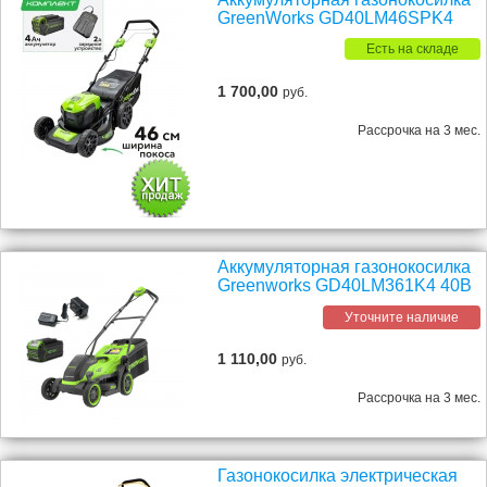
GreenWorks GD40LM46SPK4
Есть на складе
1 700,00
руб.
Рассрочка на 3 мес.
Аккумуляторная газонокосилка
Greenworks GD40LM361K4 40В
Уточните наличие
1 110,00
руб.
Рассрочка на 3 мес.
Газонокосилка электрическая