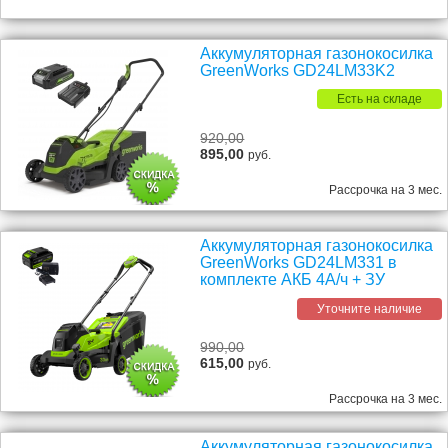
Аккумуляторная газонокосилка
GreenWorks GD24LM33K2
Есть на складе
920,00
895,00
руб.
Рассрочка на 3 мес.
Аккумуляторная газонокосилка
GreenWorks GD24LM331 в
комплекте АКБ 4А/ч + ЗУ
Уточните наличие
990,00
615,00
руб.
Рассрочка на 3 мес.
Аккумуляторная газонокосилка