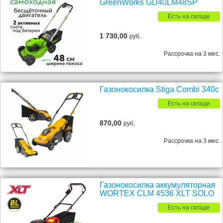
GreenWorks GD40LM48SP
Есть на складе
1 730,00
руб.
Рассрочка на 3 мес.
Газонокосилка Stiga Combi 340c
Есть на складе
870,00
руб.
Рассрочка на 3 мес.
Газонокосилка аккумуляторная
WORTEX CLM 4536 XLT SOLO
Есть на складе