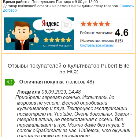
Время работы:
Понедельник-Пятница с 9.00 до 18.00
Договор публичной оферты на ремонт и/или диагностику товаров.
Скачать
договор
Отзывы покупателей о Культиватор Pubert Elite
55 HC2
Отличная покупка
(голосов 48)
4.3
Людмила
06.09.2019, 14:48
Приобрели агрегат осенью. Испытать до
морозов не успели. Весной опробовали
культиватор и плуг. Техпроцесс эксплуатации
посмотрели на Yuotube. Очень довольны. Земля -
твердая глина, не перекопанная с осени. Все
перемалывает в пух. Можно даже без плуга. 8
соток обработали за час. Надеюсь, что окучник
и копалка тоже не разочаруют