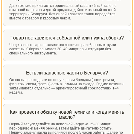
Да, к технике прилагается оригинальный гарантийный талон с
отметкой магазина и датой продажи, действительный на всей
территории Беларуси. Для онлайн-заказов талон передаётся
вместе с товаром и кассовым чеком.
Товар поставляется собранной или нужна сборка?
Чаще всего товар поставляется частично разобранным: ручки
сложены. Сборка занимает 20–40 минут по инструкции без
специального инструмента.
Есть ли запасные части в Беларуси?
Основные расходники по популярным брендам (ножи, ремни,
фильтры, свечи, фрезы) есть в наличии на складе. Редкие позиции
заказываются отдельно — ориентировочный срок поставки 1–4
недели.
Как провести обкатку новой техники и когда менять
масло?
Первый запуск делайте на неполной нагрузке 15–30 минут,
периодически меняя режим, затем дайте двигателю остыть.
Первую замену масла выполняют после 5 часов работы, далее по