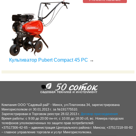
Культиватор Pubert Compact 45 PC
→
Компания ООО "Садовый рай" - Минск, ул.Платонова 34, зарегистрирована
Мингорисполком от 30.01.2013 г. за №191775510.
Зарегистрирован в Торговом реестре 28.02.2013 г.
Договор присоединения
Время работы: с 9:00 до 20:00 пн-пт, с 10:00 до 18:00 сб, вс. Номера городских
телефонов уполномоченных по защите прав потребителей:
+37517306-42-65 – администрация Центрального района г. Минска; +37517218-00-82
– главное управление торговли и услуг Мингорисполкома.