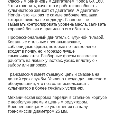
классным бензиновым двигателем Honda GX 160.
Что и говорить, качество и работоспособность
культиватора зависит от двигателя. А двигатели
Honda - это как раз те самые рабочие лошадки,
которые никогда не подведут. Главное - не
забывать контролировать уровень масла, заливать
хороший бензин и правильно его обкатать.
Профессиональный двигатель с чугунной гильзой.
Кованные стальные пропалывающие,
саблевидные фрезы, которые не только легко
входят в почву, но и гораздо лучше
самоочищаются. Разборные фрезы позволяют
работать на любых участках, узких, вплотную к
забору или широких.
Трансмиссия имеет съёмную цепь и смазана на
долгий срок службы. Усилено гнездо для навесного
оборудования, что позволит использовать
культиватор в более тяжёлых условиях.
Механическая коробка передач в стальном корпусе
с необслуживаемым цепным редуктором.
Водонепроницаемые уплотнения на валу
трансмиссии диаметром 25 мм.