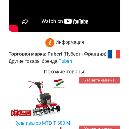
Информация
Торговая марка: Pubert
(Пуберт -
Франция
)
Другие товары бренда
Pubert
Похожие товары:
Уточните наличие
←
Культиватор MTD T 380 M
Уточните наличие