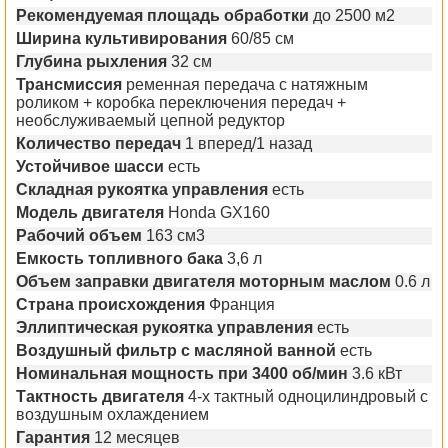
Рекомендуемая площадь обработки
до 2500 м2
Ширина культивирования
60/85 см
Глубина рыхления
32 см
Трансмиссия
ременная передача с натяжным
роликом + коробка переключения передач +
необслуживаемый цепной редуктор
Количество передач
1 вперед/1 назад
Устойчивое шасси
есть
Складная рукоятка управления
есть
Модель двигателя
Honda GX160
Рабочий объем
163 см3
Емкость топливного бака
3,6 л
Объем заправки двигателя моторным маслом
0.6 л
Страна происхождения
Франция
Эллиптическая рукоятка управления
есть
Воздушный фильтр с масляной ванной
есть
Номинальная мощность при 3400 об/мин
3.6 кВт
Тактность двигателя
4-х тактный одноцилиндровый с
воздушным охлаждением
Гарантия
12 месяцев