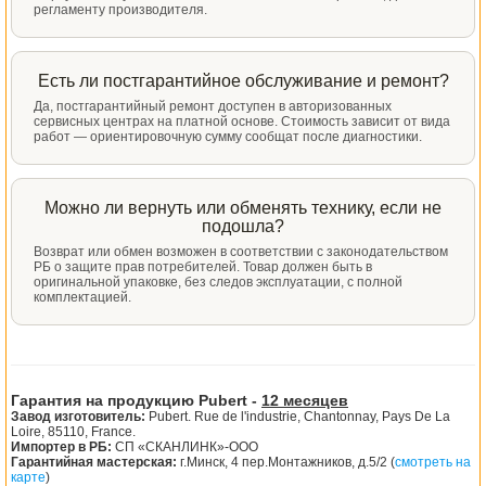
регламенту производителя.
Есть ли постгарантийное обслуживание и ремонт?
Да, постгарантийный ремонт доступен в авторизованных
сервисных центрах на платной основе. Стоимость зависит от вида
работ — ориентировочную сумму сообщат после диагностики.
Можно ли вернуть или обменять технику, если не
подошла?
Возврат или обмен возможен в соответствии с законодательством
РБ о защите прав потребителей. Товар должен быть в
оригинальной упаковке, без следов эксплуатации, с полной
комплектацией.
Гарантия на продукцию Pubert -
12 месяцев
Завод изготовитель:
Pubert. Rue de l'industrie, Chantonnay, Pays De La
Loire, 85110, France.
Импортер в РБ:
СП «СКАНЛИНК»-ООО
Гарантийная мастерская:
г.Минск, 4 пер.Монтажников, д.5/2 (
смотреть на
карте
)