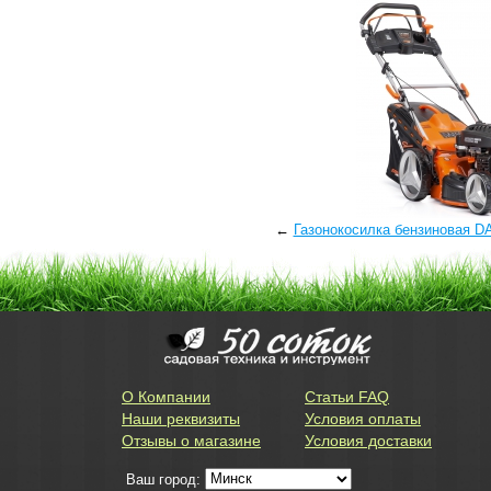
←
Газонокосилка бензиновая
О Компании
Статьи FAQ
Наши реквизиты
Условия оплаты
Отзывы о магазине
Условия доставки
Ваш город: