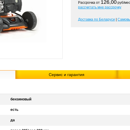
126,00
Рассрочка от
руб/мес
рассчитать мне рассрочку
Доставка по Беларуси
|
Самов
Сервис и гарантия
бензиновый
есть
да