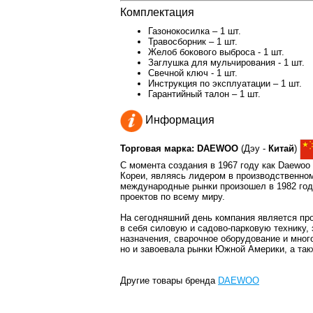
Комплектация
Газонокосилка – 1 шт.
Травосборник – 1 шт.
Желоб бокового выброса - 1 шт.
Заглушка для мульчирования - 1 шт.
Свечной ключ - 1 шт.
Инструкция по эксплуатации – 1 шт.
Гарантийный талон – 1 шт.
Информация
Торговая марка: DAEWOO
(Дэу -
Китай
)
C момента создания в 1967 году как Daewoo
Кореи, являясь лидером в производственно
международные рынки произошел в 1982 году
проектов по всему миру.
На сегодняшний день компания является п
в себя силовую и садово-парковую технику,
назначения, сварочное оборудование и много
но и завоевала рынки Южной Америки, а так
Другие товары бренда
DAEWOO