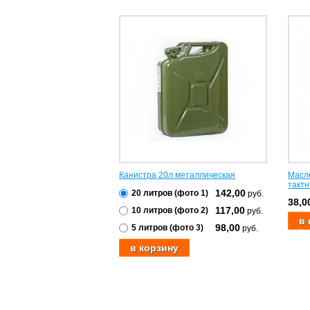
Канистра 20л металлическая
Масло
тактн
142,00
20 литров (фото 1)
руб.
38,0
117,00
10 литров (фото 2)
руб.
98,00
5 литров (фото 3)
руб.