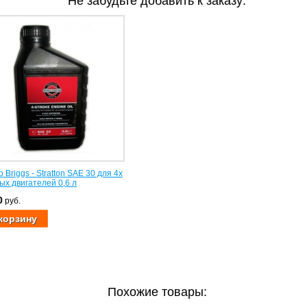
Не забудьте добавить к заказу:
 Briggs - Stratton SAE 30 для 4х
ых двигателей 0,6 л
0
руб.
Похожие товары: