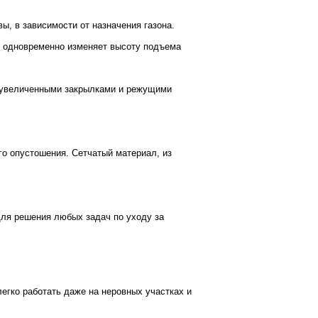
, в зависимости от назначения газона.
й одновременно изменяет высоту подъема
 увеличенными закрылками и режущими
го опустошения. Сетчатый материал, из
для решения любых задач по уходу за
егко работать даже на неровных участках и