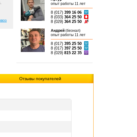
.
опыт работы 11 лет
8 (017)
399 16 06
8 (033)
364 25 50
ывоз
8 (029)
364 25 50
Андрей
(безнал)
опыт работы 11 лет
8 (017)
395 25 50
8 (017)
397 25 50
8 (029)
815 22 35
Отзывы покупателей