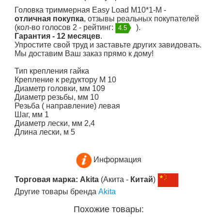
Головка триммерная Easy Load M10*1-М -
отличная покупка
, отзывы реальных покупателей
(кол-во голосов 2 - рейтинг:
).
4.5
Гарантия - 12 месяцев
.
Упростите свой труд и заставьте других завидовать.
Мы доставим Ваш заказ прямо к дому!
Тип крепления гайка
Крепление к редуктору M 10
Диаметр головки, мм 109
Диаметр резьбы, мм 10
Резьба ( направление) левая
Шаг, мм 1
Диаметр лески, мм 2,4
Длина лески, м 5
Информация
Торговая марка: Akita
(Акита -
Китай
)
Другие товары бренда
Akita
Похожие товары: