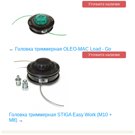
Уточните наличие
←
Головка триммерная OLEO-MAC Load - Go
Уточните наличие
Головка триммерная STIGA Easy Work (M10 +
M8)
→