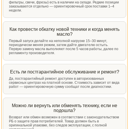
фильтры, свечи, фрезы) есть в наличии на складе. Редкие позиции
заказываются отдельно — ориентировочный срок поставки 1–4
недели.
Как провести обкатку новой техники и когда менять
масло?
Первый запуск делайте на неполной нагрузке 15–30 минут,
периодически меняя режим, затем дайте двигателю остыть.
Первую замену масла выполняют после 5 часов работы, далее по
регламенту производителя.
Есть ли постгарантийное обслуживание и ремонт?
Да, постгарантийный ремонт доступен в авторизованных
сервисных центрах на платной основе. Стоимость зависит от вида
работ — ориентировочную сумму сообщат после диагностики.
Можно ли вернуть или обменять технику, если не
подошла?
Возврат или обмен возможен в соответствии с законодательством
РБ о защите прав потребителей. Товар должен быть в
оригинальной упаковке, без следов эксплуатации, с полной