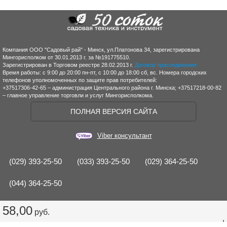
Компания ООО "Садовый рай" - Минск, ул.Платонова 34, зарегистрирована
Мингорисполком от 30.01.2013 г. за №191775510.
Зарегистрирован в Торговом реестре 28.02.2013 г.
Договор присоединения
Время работы: с 9:00 до 20:00 пн-пт, с 10:00 до 18:00 сб, вс. Номера городских
телефонов уполномоченных по защите прав потребителей:
+37517306-42-65 – администрация Центрального района г. Минска; +37517218-00-82
– главное управление торговли и услуг Мингорисполкома.
ПОЛНАЯ ВЕРСИЯ САЙТА
Viber консультант
(029) 393-25-50
(033) 393-25-50
(029) 364-25-50
(044) 364-25-50
58,00
руб.
|