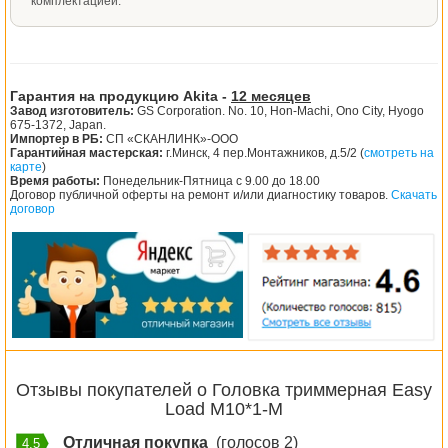
комплектацией.
Гарантия на продукцию Akita -
12 месяцев
Завод изготовитель:
GS Corporation. No. 10, Hon-Machi, Ono City, Hyogo
675-1372, Japan.
Импортер в РБ:
СП «СКАНЛИНК»-ООО
Гарантийная мастерская:
г.Минск, 4 пер.Монтажников, д.5/2 (
смотреть на
карте
)
Время работы:
Понедельник-Пятница с 9.00 до 18.00
Договор публичной оферты на ремонт и/или диагностику товаров.
Скачать
договор
Отзывы покупателей о Головка триммерная Easy
Load M10*1-М
Отличная покупка
(голосов 2)
4.5